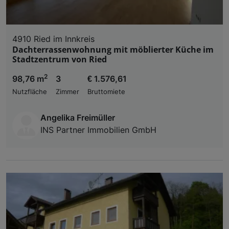
4910 Ried im Innkreis
Dachterrassenwohnung mit möblierter Küche im
Stadtzentrum von Ried
2
98,76 m
3
€ 1.576,61
Nutzfläche
Zimmer
Bruttomiete
Angelika Freimüller
INS Partner Immobilien GmbH