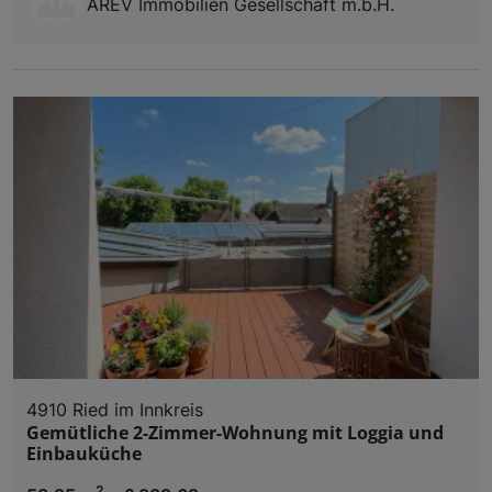
AREV Immobilien Gesellschaft m.b.H.
4910 Ried im Innkreis
Gemütliche 2-Zimmer-Wohnung mit Loggia und
Einbauküche
2