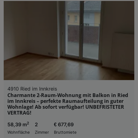
4910 Ried im Innkreis
Charmante 2-Raum-Wohnung mit Balkon in Ried
im Innkreis – perfekte Raumaufteilung in guter
Wohnlage! Ab sofort verfügbar! UNBEFRISTETER
VERTRAG!
2
58,39 m
2
€ 677,69
Wohnfläche
Zimmer
Bruttomiete