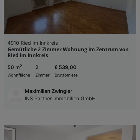
4910 Ried im Innkreis
Gemütliche 2-Zimmer Wohnung im Zentrum von
Ried im Innkreis
2
50 m
2
€ 539,00
Wohnfläche
Zimmer
Bruttomiete
Maximilian Zwingler
INS Partner Immobilien GmbH