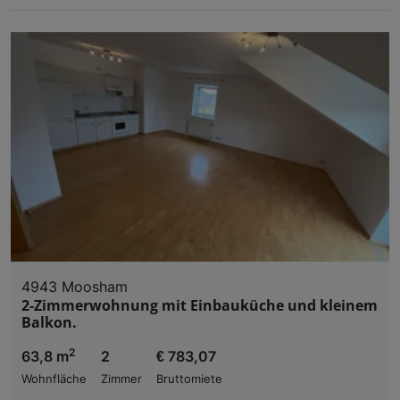
4943 Moosham
2-Zimmerwohnung mit Einbauküche und kleinem
Balkon.
2
63,8 m
2
€ 783,07
Wohnfläche
Zimmer
Bruttomiete