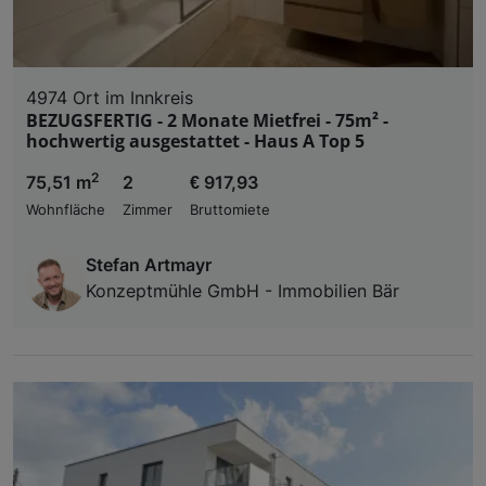
4974 Ort im Innkreis
BEZUGSFERTIG - 2 Monate Mietfrei - 75m² -
hochwertig ausgestattet - Haus A Top 5
2
75,51 m
2
€ 917,93
Wohnfläche
Zimmer
Bruttomiete
Stefan Artmayr
Konzeptmühle GmbH - Immobilien Bär