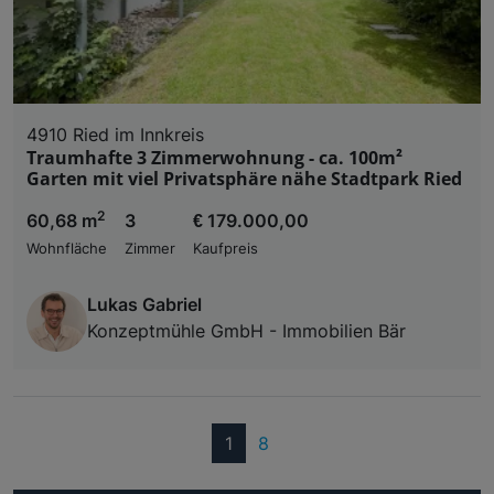
4910 Ried im Innkreis
Traumhafte 3 Zimmerwohnung - ca. 100m²
Garten mit viel Privatsphäre nähe Stadtpark Ried
2
60,68 m
3
€ 179.000,00
Wohnfläche
Zimmer
Kaufpreis
Lukas Gabriel
Konzeptmühle GmbH - Immobilien Bär
(current)
1
8