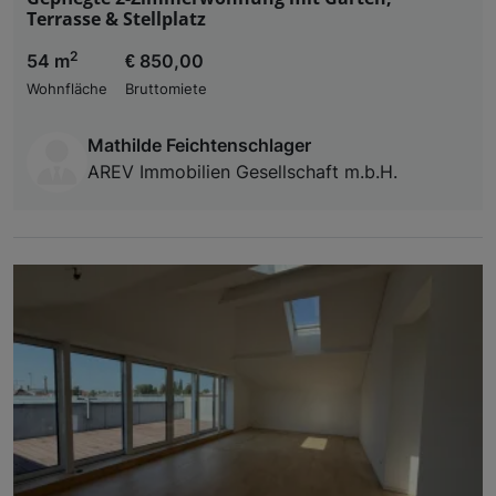
Terrasse & Stellplatz
2
54 m
€ 850,00
Wohnfläche
Bruttomiete
Mathilde Feichtenschlager
AREV Immobilien Gesellschaft m.b.H.