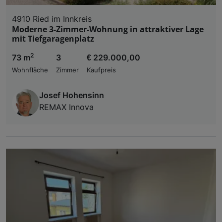
4910 Ried im Innkreis
Moderne 3-Zimmer-Wohnung in attraktiver Lage
mit Tiefgaragenplatz
2
73 m
3
€ 229.000,00
Wohnfläche
Zimmer
Kaufpreis
Josef Hohensinn
REMAX Innova