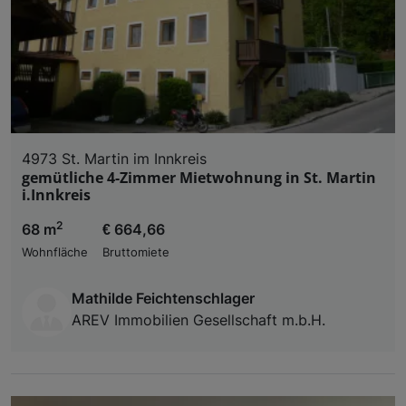
4973 St. Martin im Innkreis
gemütliche 4-Zimmer Mietwohnung in St. Martin
i.Innkreis
2
68 m
€ 664,66
Wohnfläche
Bruttomiete
Mathilde Feichtenschlager
AREV Immobilien Gesellschaft m.b.H.