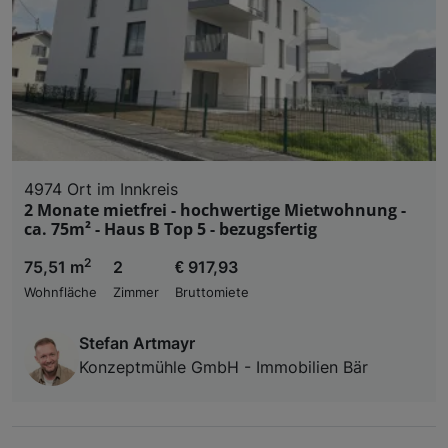
4974 Ort im Innkreis
2 Monate mietfrei - hochwertige Mietwohnung -
ca. 75m² - Haus B Top 5 - bezugsfertig
2
75,51 m
2
€ 917,93
Wohnfläche
Zimmer
Bruttomiete
Stefan Artmayr
Konzeptmühle GmbH - Immobilien Bär