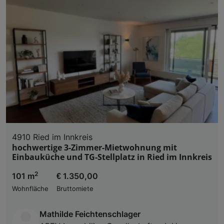
4910 Ried im Innkreis
hochwertige 3-Zimmer-Mietwohnung mit
Einbauküche und TG-Stellplatz in Ried im Innkreis
2
101 m
€ 1.350,00
Wohnfläche
Bruttomiete
Mathilde Feichtenschlager