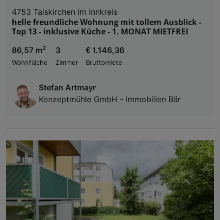
4753 Taiskirchen im Innkreis
helle freundliche Wohnung mit tollem Ausblick -
Top 13 - inklusive Küche - 1. MONAT MIETFREI
2
86,57 m
3
€ 1.146,36
Wohnfläche
Zimmer
Bruttomiete
Stefan Artmayr
Konzeptmühle GmbH - Immobilien Bär