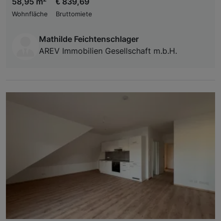
58,95 m
€ 839,69
Wohnfläche
Bruttomiete
Mathilde Feichtenschlager
AREV Immobilien Gesellschaft m.b.H.