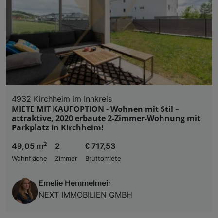
Liste der Partner (Lieferanten)
4932 Kirchheim im Innkreis
MIETE MIT KAUFOPTION - Wohnen mit Stil –
attraktive, 2020 erbaute 2-Zimmer-Wohnung mit
Parkplatz in Kirchheim!
2
49,05 m
2
€ 717,53
Wohnfläche
Zimmer
Bruttomiete
Emelie Hemmelmeir
NEXT IMMOBILIEN GMBH