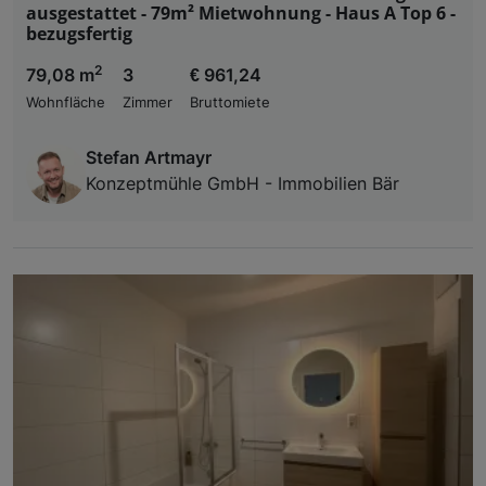
ausgestattet - 79m² Mietwohnung - Haus A Top 6 -
bezugsfertig
2
79,08 m
3
€ 961,24
Wohnfläche
Zimmer
Bruttomiete
Stefan Artmayr
Konzeptmühle GmbH - Immobilien Bär