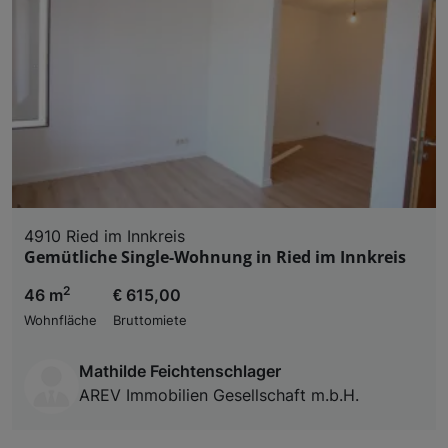
4910 Ried im Innkreis
Gemütliche Single-Wohnung in Ried im Innkreis
2
46 m
€ 615,00
Wohnfläche
Bruttomiete
Mathilde Feichtenschlager
AREV Immobilien Gesellschaft m.b.H.