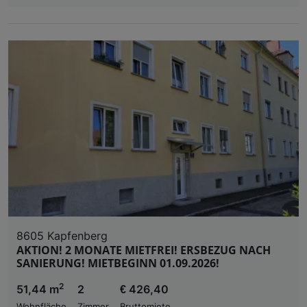
8605 Kapfenberg
AKTION! 2 MONATE MIETFREI! ERSBEZUG NACH
SANIERUNG! MIETBEGINN 01.09.2026!
2
51,44 m
2
€ 426,40
Wohnfläche
Zimmer
Bruttomiete