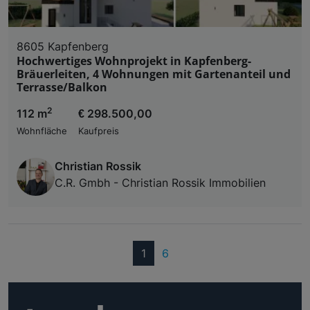
8605 Kapfenberg
Hochwertiges Wohnprojekt in Kapfenberg-
Bräuerleiten, 4 Wohnungen mit Gartenanteil und
Terrasse/Balkon
2
112 m
€ 298.500,00
Wohnfläche
Kaufpreis
Christian Rossik
C.R. Gmbh - Christian Rossik Immobilien
(current)
1
6