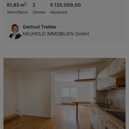
2
61,83 m
2
€ 125.000,00
Wohnfläche
Zimmer
Kaufpreis
Gertrud Treitler
NEUHOLD IMMOBILIEN GmbH