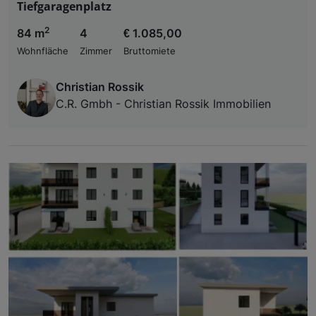
Tiefgaragenplatz
2
84 m
4
€ 1.085,00
Wohnfläche
Zimmer
Bruttomiete
Christian Rossik
C.R. Gmbh - Christian Rossik Immobilien