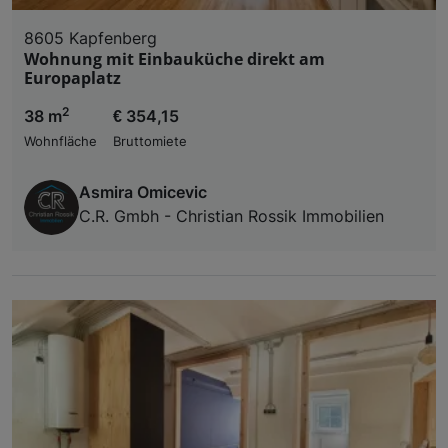
8605 Kapfenberg
Wohnung mit Einbauküche direkt am
Europaplatz
2
38 m
€ 354,15
Wohnfläche
Bruttomiete
Asmira Omicevic
C.R. Gmbh - Christian Rossik Immobilien