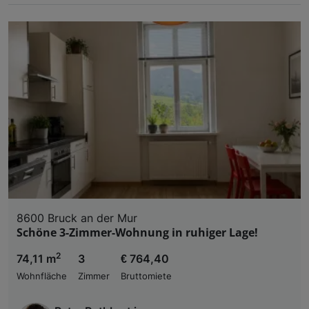
8600 Bruck an der Mur
Schöne 3-Zimmer-Wohnung in ruhiger Lage!
2
74,11 m
3
€ 764,40
Wohnfläche
Zimmer
Bruttomiete