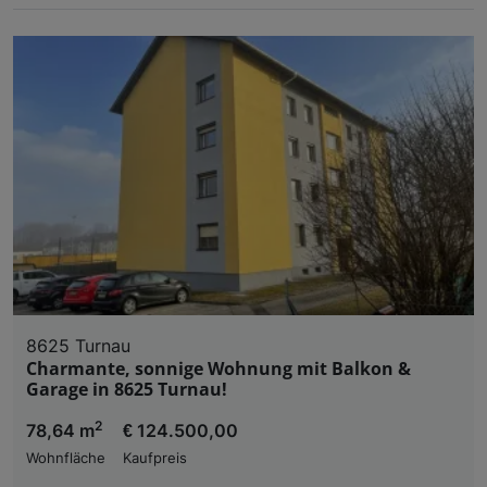
8625 Turnau
Charmante, sonnige Wohnung mit Balkon &
Garage in 8625 Turnau!
2
78,64 m
€ 124.500,00
Wohnfläche
Kaufpreis