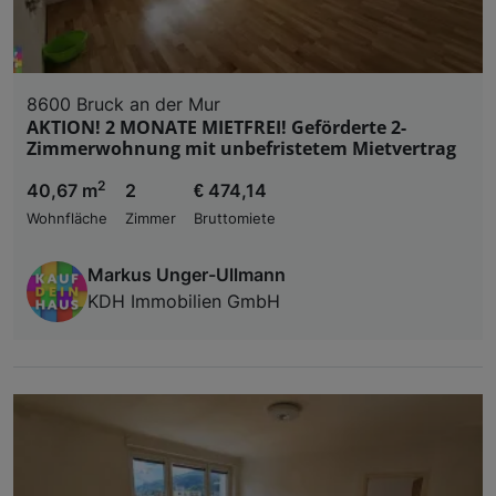
8600 Bruck an der Mur
AKTION! 2 MONATE MIETFREI! Geförderte 2-
Zimmerwohnung mit unbefristetem Mietvertrag
2
40,67 m
2
€ 474,14
Wohnfläche
Zimmer
Bruttomiete
Markus Unger-Ullmann
KDH Immobilien GmbH