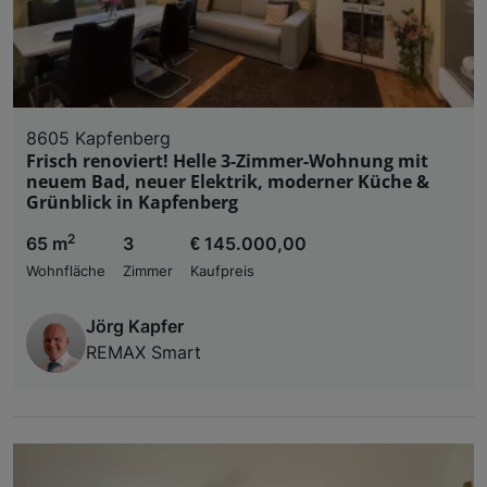
8605 Kapfenberg
Frisch renoviert! Helle 3-Zimmer-Wohnung mit
neuem Bad, neuer Elektrik, moderner Küche &
Grünblick in Kapfenberg
2
65 m
3
€ 145.000,00
Wohnfläche
Zimmer
Kaufpreis
Jörg Kapfer
REMAX Smart