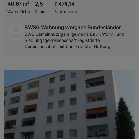
2
40,67 m
2,5
€ 474,14
Wohnfläche
Zimmer
Bruttomiete
BWSG Wohnungsvergabe Bundesländer
BWS Gemeinnützige allgemeine Bau-, Wohn- und
Siedlungsgenossenschaft registrierte
Genossenschaft mit beschränkter Haftung