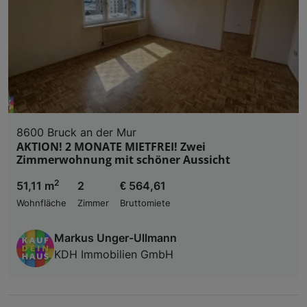
8600 Bruck an der Mur
AKTION! 2 MONATE MIETFREI! Zwei
Zimmerwohnung mit schöner Aussicht
2
51,11 m
2
€ 564,61
Wohnfläche
Zimmer
Bruttomiete
Markus Unger-Ullmann
KDH Immobilien GmbH