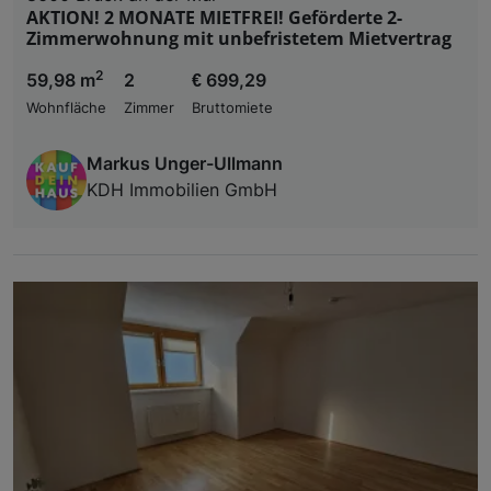
AKTION! 2 MONATE MIETFREI! Geförderte 2-
Zimmerwohnung mit unbefristetem Mietvertrag
2
59,98 m
2
€ 699,29
Wohnfläche
Zimmer
Bruttomiete
Markus Unger-Ullmann
KDH Immobilien GmbH