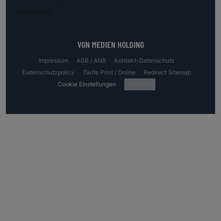
trend.invest
VGN MEDIEN HOLDING
Impressum
AGB / ANB
Kontakt-Datenschutz
Datenschutzpolicy
Tarife Print / Online
Redirect Sitemap
Cookie Einstellungen
Fotocredits