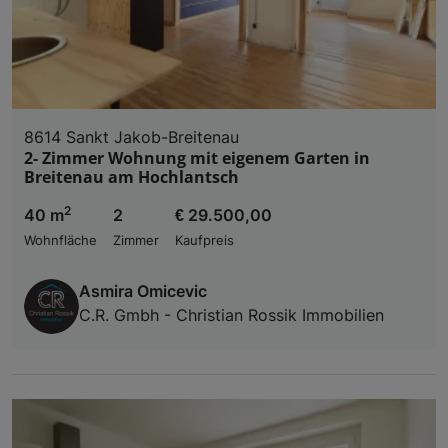
8614 Sankt Jakob-Breitenau
2- Zimmer Wohnung mit eigenem Garten in
Breitenau am Hochlantsch
2
40 m
2
€ 29.500,00
Wohnfläche
Zimmer
Kaufpreis
Asmira Omicevic
C.R. Gmbh - Christian Rossik Immobilien