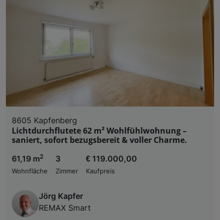
8605 Kapfenberg
Lichtdurchflutete 62 m² Wohlfühlwohnung –
saniert, sofort bezugsbereit & voller Charme.
2
61,19 m
3
€ 119.000,00
Wohnfläche
Zimmer
Kaufpreis
Jörg Kapfer
REMAX Smart