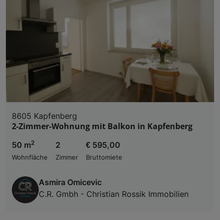
8605 Kapfenberg
2-Zimmer-Wohnung mit Balkon in Kapfenberg
2
50 m
2
€ 595,00
Wohnfläche
Zimmer
Bruttomiete
Asmira Omicevic
C.R. Gmbh - Christian Rossik Immobilien