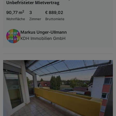
Unbefristeter Mietvertrag
2
90,77 m
3
€ 889,02
Wohnfläche
Zimmer
Bruttomiete
Markus Unger-Ullmann
KDH Immobilien GmbH