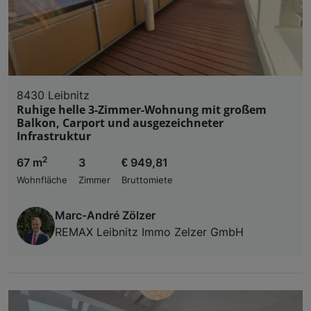
8430 Leibnitz
Ruhige helle 3-Zimmer-Wohnung mit großem
Balkon, Carport und ausgezeichneter
Infrastruktur
2
67 m
3
€ 949,81
Wohnfläche
Zimmer
Bruttomiete
Marc-André Zölzer
REMAX Leibnitz Immo Zelzer GmbH