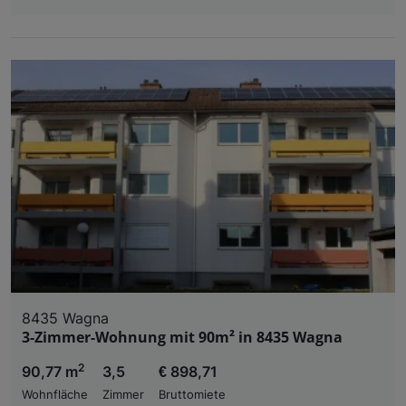
8435 Wagna
3-Zimmer-Wohnung mit 90m² in 8435 Wagna
2
90,77 m
3,5
€ 898,71
Wohnfläche
Zimmer
Bruttomiete