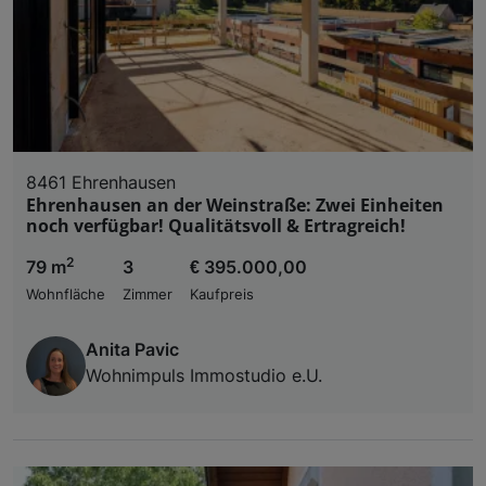
8461 Ehrenhausen
Ehrenhausen an der Weinstraße: Zwei Einheiten
noch verfügbar! Qualitätsvoll & Ertragreich!
2
79 m
3
€ 395.000,00
Wohnfläche
Zimmer
Kaufpreis
Anita Pavic
Wohnimpuls Immostudio e.U.