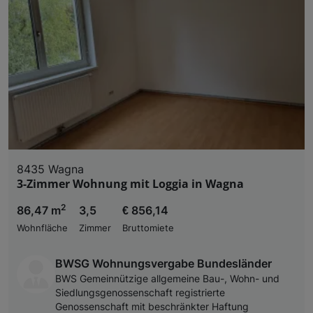
Liste der Partner (Lieferanten)
8435 Wagna
3-Zimmer Wohnung mit Loggia in Wagna
2
86,47 m
3,5
€ 856,14
Wohnfläche
Zimmer
Bruttomiete
BWSG Wohnungsvergabe Bundesländer
BWS Gemeinnützige allgemeine Bau-, Wohn- und
Siedlungsgenossenschaft registrierte
Genossenschaft mit beschränkter Haftung