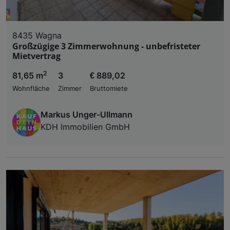
8435 Wagna
Großzügige 3 Zimmerwohnung - unbefristeter
Mietvertrag
2
81,65 m
3
€ 889,02
Wohnfläche
Zimmer
Bruttomiete
Markus Unger-Ullmann
KDH Immobilien GmbH