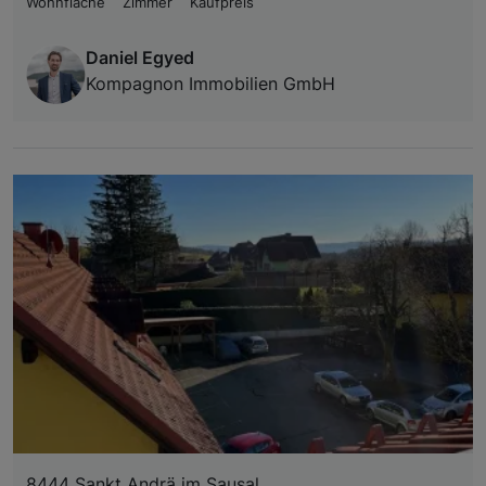
Wohnfläche
Zimmer
Kaufpreis
Daniel Egyed
Kompagnon Immobilien GmbH
8444 Sankt Andrä im Sausal