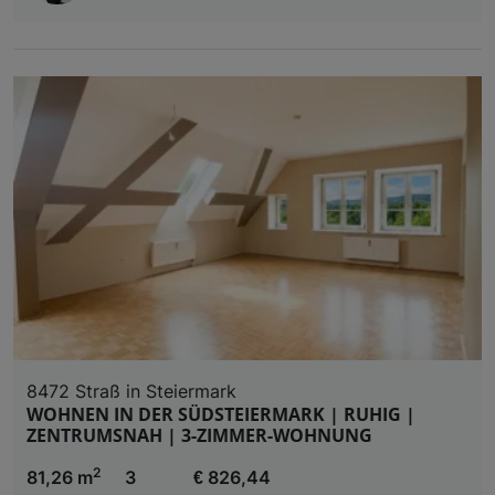
8472 Straß in Steiermark
WOHNEN IN DER SÜDSTEIERMARK | RUHIG |
ZENTRUMSNAH | 3-ZIMMER-WOHNUNG
2
81,26 m
3
€ 826,44