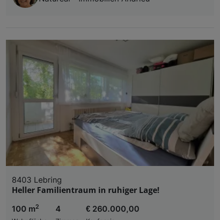
8403 Lebring
Heller Familientraum in ruhiger Lage!
2
100 m
4
€ 260.000,00