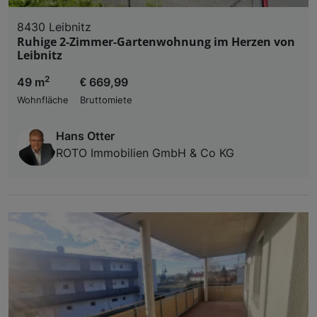
8430 Leibnitz
Ruhige 2-Zimmer-Gartenwohnung im Herzen von
Leibnitz
2
49 m
€ 669,99
Wohnfläche
Bruttomiete
Hans Otter
ROTO Immobilien GmbH & Co KG