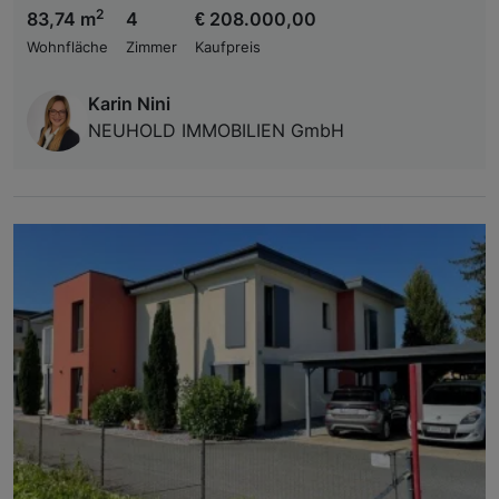
2
83,74 m
4
€ 208.000,00
Wohnfläche
Zimmer
Kaufpreis
Karin Nini
NEUHOLD IMMOBILIEN GmbH