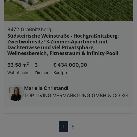
8472 Graßnitzberg
Südsteirische Weinstraße - Hochgraßnitzberg:
Zweitwohnsitz! 3-Zimmer-Apartment mit
Dachterrasse und viel Privatsphäre,
Wellnessbereich, Fitnessraum & Infinity-Pool!
2
63,58 m
3
€ 434.000,00
Wohnfläche
Zimmer
Kaufpreis
Mariella Christandl
TOP LIVING VERMARKTUNG GMBH & CO KG
(current)
1
6