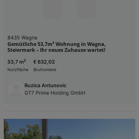
8435 Wagna
Gemütliche 53,7m² Wohnung in Wagna,
Steiermark – Ihr neues Zuhause wartet!
2
53,7 m
€ 632,02
Nutzfläche
Bruttomiete
Ruzica Antunovic
GT7 Prime Holding GmbH