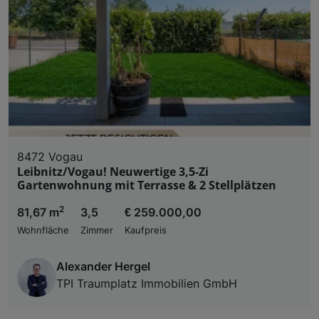
8472 Vogau
Leibnitz/Vogau! Neuwertige 3,5-Zi
Gartenwohnung mit Terrasse & 2 Stellplätzen
2
81,67 m
3,5
€ 259.000,00
Wohnfläche
Zimmer
Kaufpreis
Alexander Hergel
TPI Traumplatz Immobilien GmbH