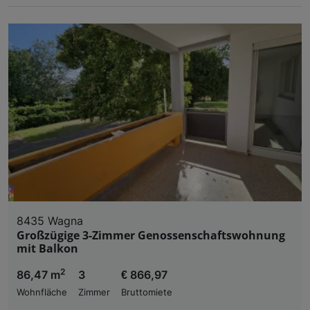
8435 Wagna
Großzügige 3-Zimmer Genossenschaftswohnung
mit Balkon
2
86,47 m
3
€ 866,97
Wohnfläche
Zimmer
Bruttomiete