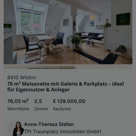
8410 Wildon
76 m² Maisonette mit Galerie & Parkplatz – ideal
für Eigennutzer & Anleger
2
76,05 m
2,5
€ 129.000,00
Wohnfläche
Zimmer
Kaufpreis
Anna-Theresa Stefan
TPI Traumplatz Immobilien GmbH