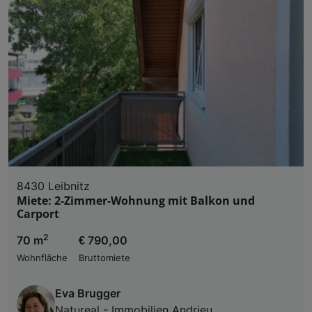
8430 Leibnitz
Miete: 2-Zimmer-Wohnung mit Balkon und
Carport
2
70 m
€ 790,00
Wohnfläche
Bruttomiete
Eva Brugger
Natureal - Immobilien Andrieu