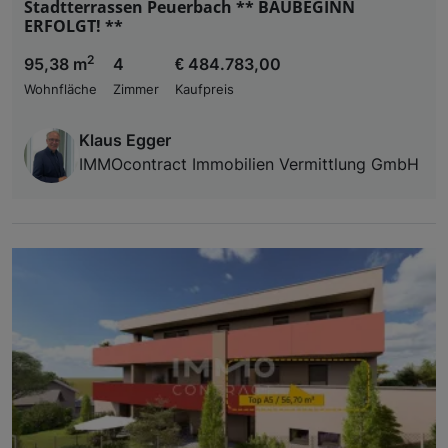
Stadtterrassen Peuerbach ** BAUBEGINN
ERFOLGT! **
2
95,38 m
4
€ 484.783,00
Wohnfläche
Zimmer
Kaufpreis
Klaus Egger
IMMOcontract Immobilien Vermittlung GmbH