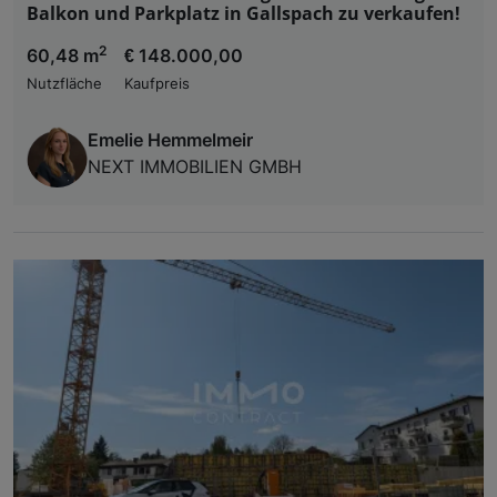
Balkon und Parkplatz in Gallspach zu verkaufen!
2
60,48 m
€ 148.000,00
Nutzfläche
Kaufpreis
Emelie Hemmelmeir
NEXT IMMOBILIEN GMBH