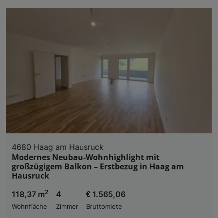
4680 Haag am Hausruck
Modernes Neubau-Wohnhighlight mit
großzügigem Balkon – Erstbezug in Haag am
Hausruck
2
118,37 m
4
€ 1.565,06
Wohnfläche
Zimmer
Bruttomiete