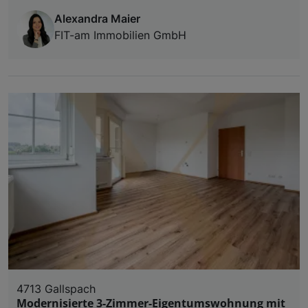
Alexandra Maier
FIT-am Immobilien GmbH
4713 Gallspach
Modernisierte 3-Zimmer-Eigentumswohnung mit