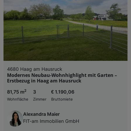
4680 Haag am Hausruck
Modernes Neubau-Wohnhighlight mit Garten –
Erstbezug in Haag am Hausruck
2
81,75 m
3
€ 1.190,06
Wohnfläche
Zimmer
Bruttomiete
Alexandra Maier
FIT-am Immobilien GmbH