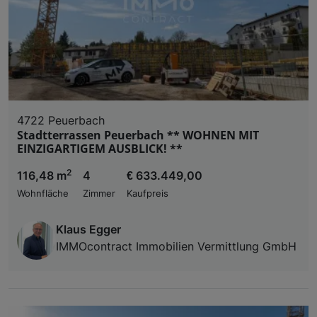
4722 Peuerbach
Stadtterrassen Peuerbach ** WOHNEN MIT
EINZIGARTIGEM AUSBLICK! **
2
116,48 m
4
€ 633.449,00
Wohnfläche
Zimmer
Kaufpreis
Klaus Egger
IMMOcontract Immobilien Vermittlung GmbH