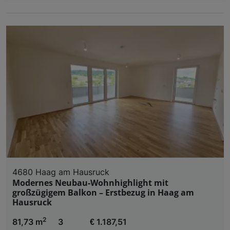
4680 Haag am Hausruck
Modernes Neubau-Wohnhighlight mit
großzügigem Balkon – Erstbezug in Haag am
Hausruck
2
81,73 m
3
€ 1.187,51