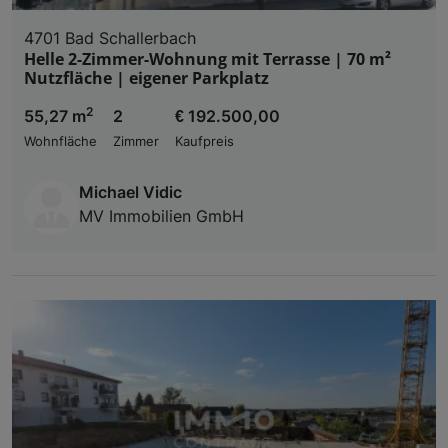
4701 Bad Schallerbach
Helle 2-Zimmer-Wohnung mit Terrasse | 70 m²
Nutzfläche | eigener Parkplatz
2
55,27 m
2
€ 192.500,00
Wohnfläche
Zimmer
Kaufpreis
Michael Vidic
MV Immobilien GmbH