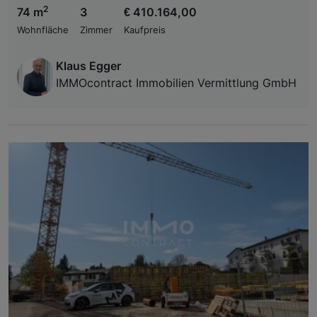
2
74 m
3
€ 410.164,00
Wohnfläche
Zimmer
Kaufpreis
Klaus Egger
IMMOcontract Immobilien Vermittlung GmbH