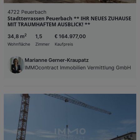
4722 Peuerbach
Stadtterrassen Peuerbach ** IHR NEUES ZUHAUSE
MIT TRAUMHAFTEM AUSBLICK! **
2
34,8 m
1,5
€ 164.977,00
Wohnfläche
Zimmer
Kaufpreis
Marianne Gerner-Kraupatz
IMMOcontract Immobilien Vermittlung GmbH