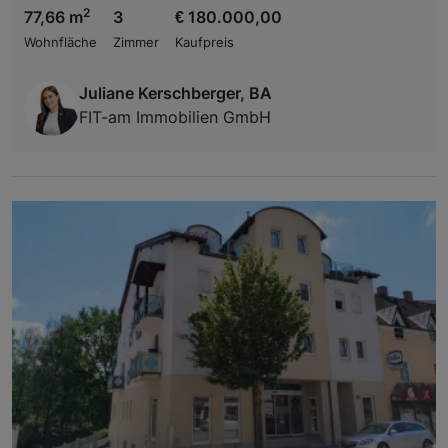
2
77,66 m
3
€ 180.000,00
Wohnfläche
Zimmer
Kaufpreis
Juliane Kerschberger, BA
FIT-am Immobilien GmbH