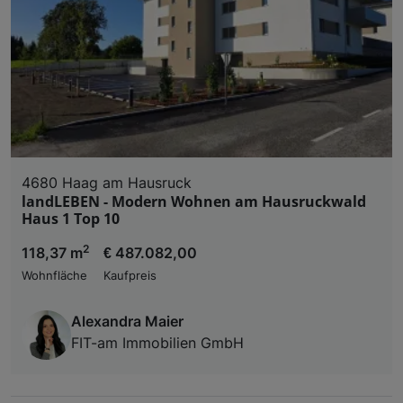
4680 Haag am Hausruck
landLEBEN - Modern Wohnen am Hausruckwald
Haus 1 Top 10
2
118,37 m
€ 487.082,00
Wohnfläche
Kaufpreis
Alexandra Maier
FIT-am Immobilien GmbH