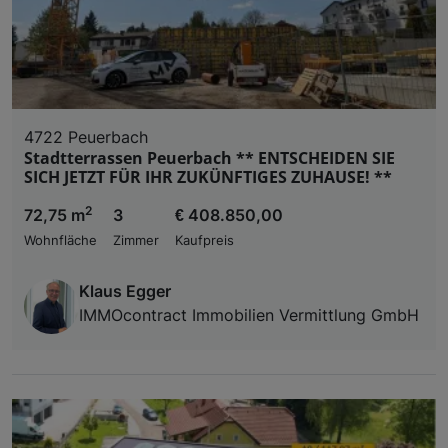
4722 Peuerbach
Stadtterrassen Peuerbach ** ENTSCHEIDEN SIE
SICH JETZT FÜR IHR ZUKÜNFTIGES ZUHAUSE! **
2
72,75 m
3
€ 408.850,00
Wohnfläche
Zimmer
Kaufpreis
Klaus Egger
IMMOcontract Immobilien Vermittlung GmbH