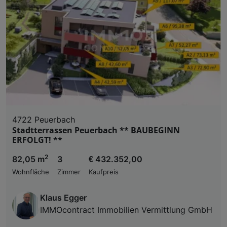
4722 Peuerbach
Stadtterrassen Peuerbach ** BAUBEGINN
ERFOLGT! **
2
82,05 m
3
€ 432.352,00
Wohnfläche
Zimmer
Kaufpreis
Klaus Egger
IMMOcontract Immobilien Vermittlung GmbH