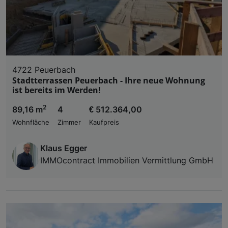
4722 Peuerbach
Stadtterrassen Peuerbach - Ihre neue Wohnung
ist bereits im Werden!
2
89,16 m
4
€ 512.364,00
Wohnfläche
Zimmer
Kaufpreis
Klaus Egger
IMMOcontract Immobilien Vermittlung GmbH