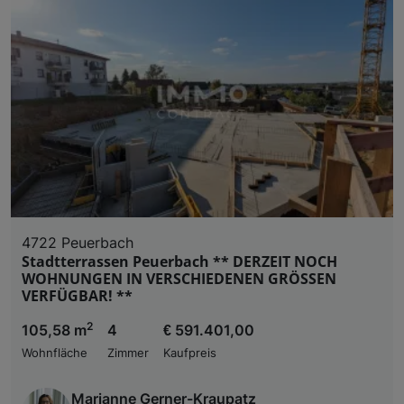
4722 Peuerbach
Stadtterrassen Peuerbach ** DERZEIT NOCH
WOHNUNGEN IN VERSCHIEDENEN GRÖSSEN
VERFÜGBAR! **
2
105,58 m
4
€ 591.401,00
Wohnfläche
Zimmer
Kaufpreis
Marianne Gerner-Kraupatz