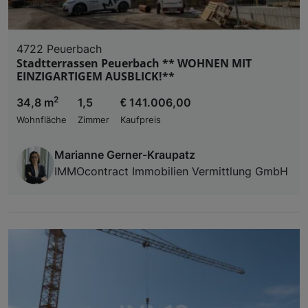
4722 Peuerbach
Stadtterrassen Peuerbach ** WOHNEN MIT
EINZIGARTIGEM AUSBLICK!**
2
34,8 m
1,5
€ 141.006,00
Wohnfläche
Zimmer
Kaufpreis
Marianne Gerner-Kraupatz
IMMOcontract Immobilien Vermittlung GmbH