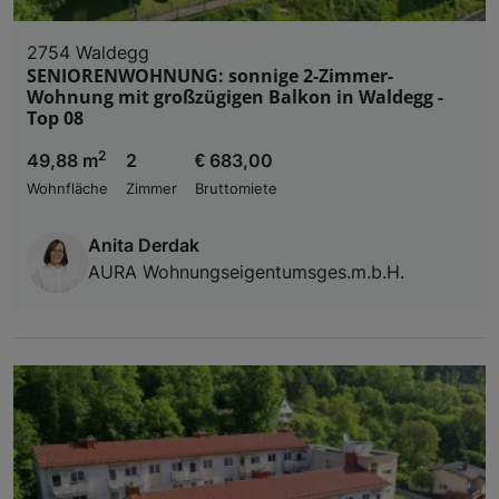
2754 Waldegg
SENIORENWOHNUNG: sonnige 2-Zimmer-
Wohnung mit großzügigen Balkon in Waldegg -
Top 08
2
49,88 m
2
€ 683,00
Wohnfläche
Zimmer
Bruttomiete
Anita Derdak
AURA Wohnungseigentumsges.m.b.H.