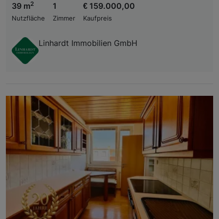
2
39 m
1
€ 159.000,00
Nutzfläche
Zimmer
Kaufpreis
Linhardt Immobilien GmbH