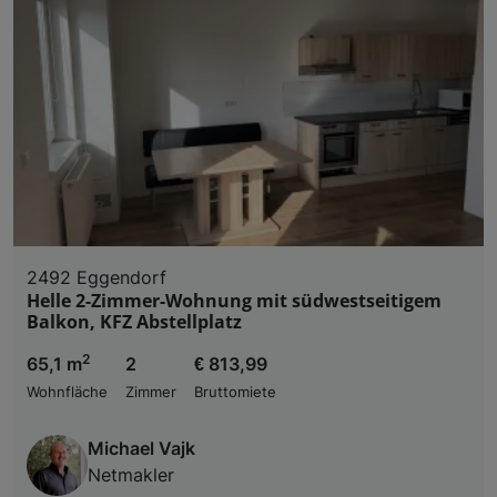
2492 Eggendorf
Helle 2-Zimmer-Wohnung mit südwestseitigem
Balkon, KFZ Abstellplatz
2
65,1 m
2
€ 813,99
Wohnfläche
Zimmer
Bruttomiete
Michael Vajk
Netmakler