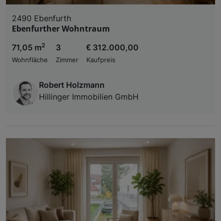
2490 Ebenfurth
Ebenfurther Wohntraum
2
71,05 m
3
€ 312.000,00
Wohnfläche
Zimmer
Kaufpreis
Robert Holzmann
Hillinger Immobilien GmbH