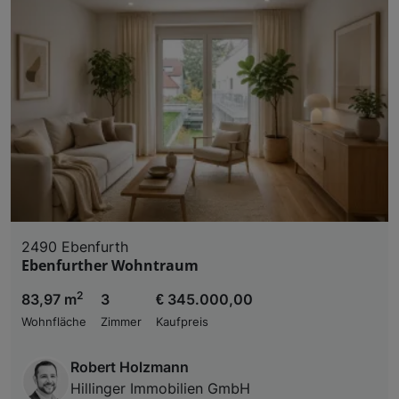
2490 Ebenfurth
Ebenfurther Wohntraum
2
83,97 m
3
€ 345.000,00
Wohnfläche
Zimmer
Kaufpreis
Robert Holzmann
Hillinger Immobilien GmbH