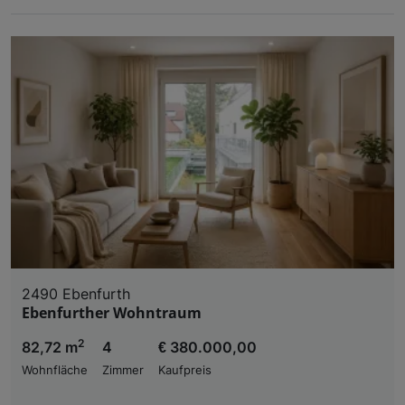
2490 Ebenfurth
Ebenfurther Wohntraum
2
82,72 m
4
€ 380.000,00
Wohnfläche
Zimmer
Kaufpreis