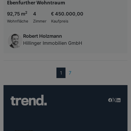
Ebenfurther Wohntraum
2
92,75 m
4
€ 450.000,00
Wohnfläche
Zimmer
Kaufpreis
Robert Holzmann
Hillinger Immobilien GmbH
(current)
1
7