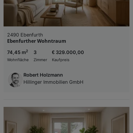
2490 Ebenfurth
Ebenfurther Wohntraum
2
74,45 m
3
€ 329.000,00
Wohnfläche
Zimmer
Kaufpreis
Robert Holzmann
Hillinger Immobilien GmbH