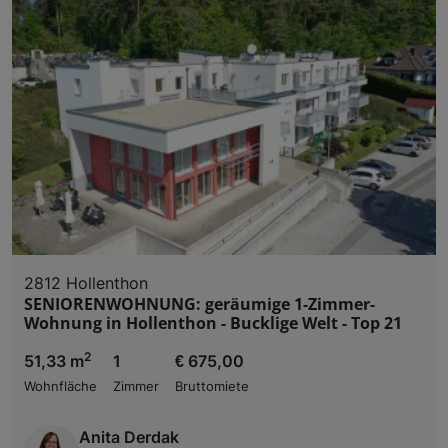
2812 Hollenthon
SENIORENWOHNUNG: geräumige 1-Zimmer-
Wohnung in Hollenthon - Bucklige Welt - Top 21
2
51,33 m
1
€ 675,00
Wohnfläche
Zimmer
Bruttomiete
Anita Derdak