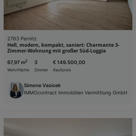
2763 Pernitz
Hell, modern, kompakt, saniert: Charmante 3-
Zimmer-Wohnung mit großer Süd-Loggia
2
67,97 m
3
€ 149.500,00
Wohnfläche
Zimmer
Kaufpreis
Simone Vasicek
IMMOcontract Immobilien Vermittlung GmbH