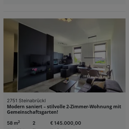
2751 Steinabrückl
Modern saniert – stilvolle 2-Zimmer-Wohnung mit
Gemeinschaftsgarten!
2
58 m
2
€ 145.000,00