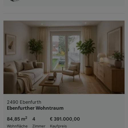
2490 Ebenfurth
Ebenfurther Wohntraum
2
84,85 m
4
€ 391.000,00
Wohnfläche
Zimmer
Kaufpreis