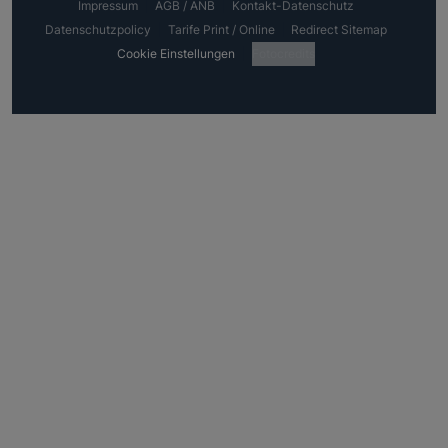
Impressum
AGB / ANB
Kontakt-Datenschutz
Datenschutzpolicy
Tarife Print / Online
Redirect Sitemap
Cookie Einstellungen
Fotocredits