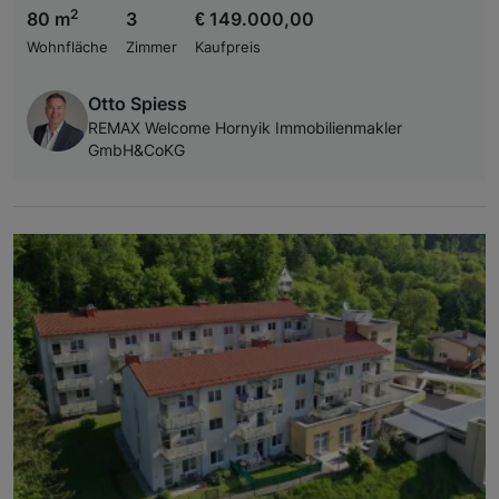
2
80 m
3
€ 149.000,00
Wohnfläche
Zimmer
Kaufpreis
Otto Spiess
REMAX Welcome Hornyik Immobilienmakler
GmbH&CoKG