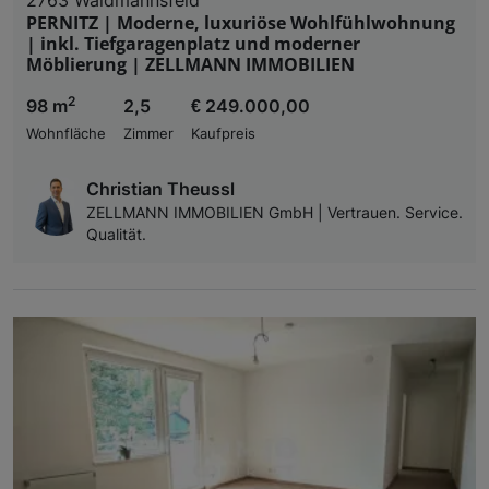
PERNITZ | Moderne, luxuriöse Wohlfühlwohnung
| inkl. Tiefgaragenplatz und moderner
Möblierung | ZELLMANN IMMOBILIEN
2
98 m
2,5
€ 249.000,00
Wohnfläche
Zimmer
Kaufpreis
Christian Theussl
ZELLMANN IMMOBILIEN GmbH | Vertrauen. Service.
Qualität.