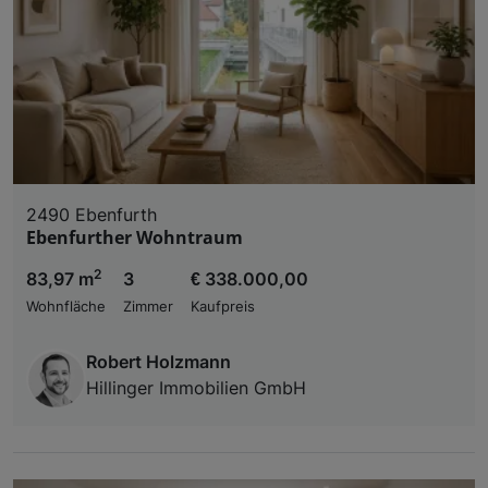
2490 Ebenfurth
Ebenfurther Wohntraum
2
83,97 m
3
€ 338.000,00
Wohnfläche
Zimmer
Kaufpreis
Robert Holzmann
Hillinger Immobilien GmbH