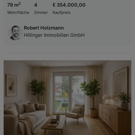
2
79 m
4
€ 354.000,00
Wohnfläche
Zimmer
Kaufpreis
Robert Holzmann
Hillinger Immobilien GmbH