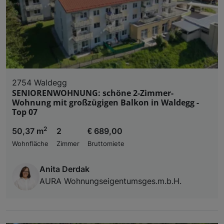
2754 Waldegg
SENIORENWOHNUNG: schöne 2-Zimmer-
Wohnung mit großzügigen Balkon in Waldegg -
Top 07
2
50,37 m
2
€ 689,00
Wohnfläche
Zimmer
Bruttomiete
Anita Derdak
AURA Wohnungseigentumsges.m.b.H.