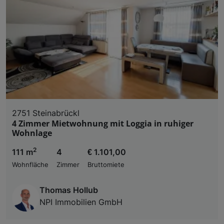
2751 Steinabrückl
4 Zimmer Mietwohnung mit Loggia in ruhiger
Wohnlage
2
111 m
4
€ 1.101,00
Wohnfläche
Zimmer
Bruttomiete
Thomas Hollub
NPI Immobilien GmbH