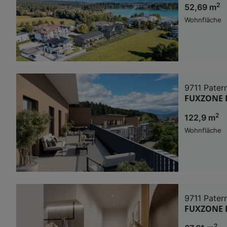
2
52,69 m
Wohnfläche
9711 Pater
FUXZONE D
2
122,9 m
Wohnfläche
9711 Pater
FUXZONE D
2