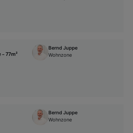
Bernd Juppe
 – 77m²
Wohnzone
Bernd Juppe
Wohnzone