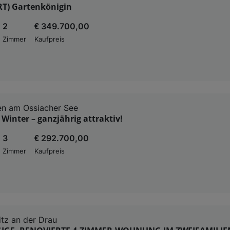
RT) Gartenkönigin
2
€ 349.700,00
Zimmer
Kaufpreis
en am Ossiacher See
inter – ganzjährig attraktiv!
3
€ 292.700,00
Zimmer
Kaufpreis
itz an der Drau