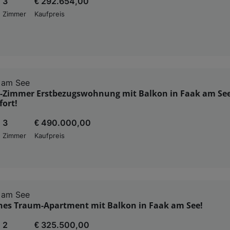
3
€ 292.654,00
Zimmer
Kaufpreis
 am See
-Zimmer Erstbezugswohnung mit Balkon in Faak am See
ort!
3
€ 490.000,00
Zimmer
Kaufpreis
 am See
nes Traum-Apartment mit Balkon in Faak am See!
2
€ 325.500,00