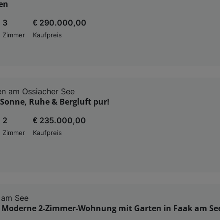
ten
3
€ 290.000,00
Zimmer
Kaufpreis
en am Ossiacher See
 Sonne, Ruhe & Bergluft pur!
2
€ 235.000,00
Zimmer
Kaufpreis
 am See
: Moderne 2-Zimmer-Wohnung mit Garten in Faak am Se