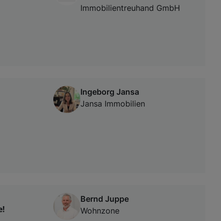
Immobilientreuhand GmbH
Ingeborg Jansa
Jansa Immobilien
Bernd Juppe
e!
Wohnzone