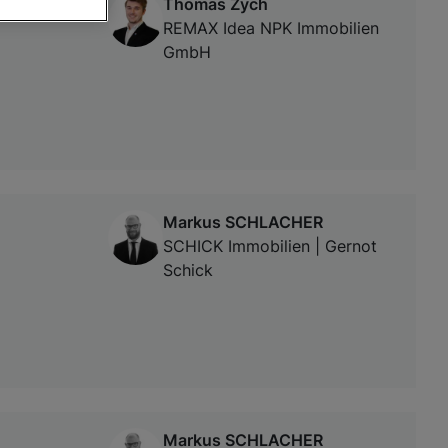
Thomas Zych
REMAX Idea NPK Immobilien
GmbH
von oder Zugriff
und der
Markus SCHLACHER
SCHICK Immobilien | Gernot
Schick
Markus SCHLACHER