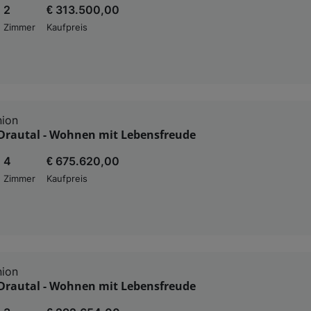
2
€ 313.500,00
Zimmer
Kaufpreis
nion
rautal - Wohnen mit Lebensfreude
4
€ 675.620,00
Zimmer
Kaufpreis
nion
rautal - Wohnen mit Lebensfreude