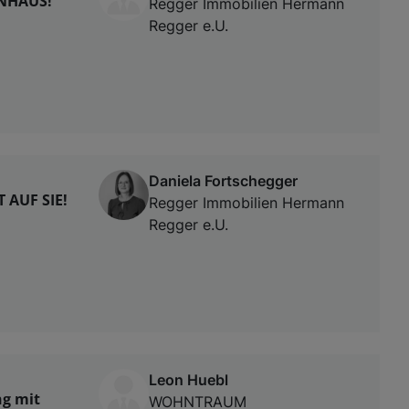
NHAUS!
Regger Immobilien Hermann
Regger e.U.
Daniela Fortschegger
AUF SIE!
Regger Immobilien Hermann
Regger e.U.
Leon Huebl
ng mit
WOHNTRAUM