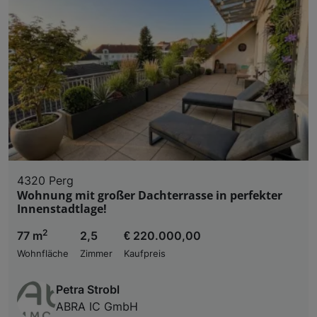
4320 Perg
Wohnung mit großer Dachterrasse in perfekter
Innenstadtlage!
2
77 m
2,5
€ 220.000,00
Wohnfläche
Zimmer
Kaufpreis
Petra Strobl
ABRA IC GmbH