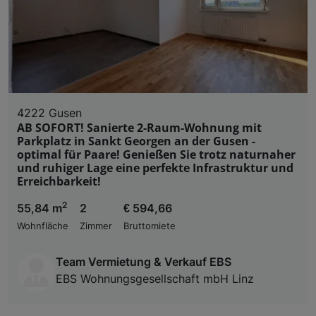
4222 Gusen
AB SOFORT! Sanierte 2-Raum-Wohnung mit
Parkplatz in Sankt Georgen an der Gusen -
optimal für Paare! Genießen Sie trotz naturnaher
und ruhiger Lage eine perfekte Infrastruktur und
Erreichbarkeit!
2
55,84 m
2
€ 594,66
Wohnfläche
Zimmer
Bruttomiete
Team Vermietung & Verkauf EBS
EBS Wohnungsgesellschaft mbH Linz