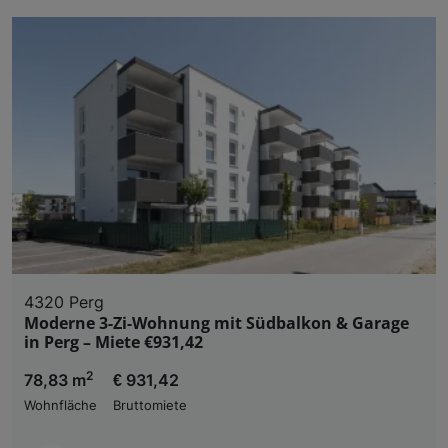
4320 Perg
Moderne 3-Zi-Wohnung mit Südbalkon & Garage
in Perg – Miete €931,42
2
78,83 m
€ 931,42
Wohnfläche
Bruttomiete