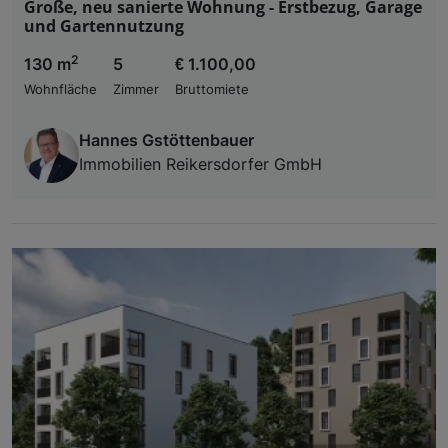
Große, neu sanierte Wohnung - Erstbezug, Garage
und Gartennutzung
2
130 m
5
€ 1.100,00
Wohnfläche
Zimmer
Bruttomiete
Hannes Gstöttenbauer
Immobilien Reikersdorfer GmbH