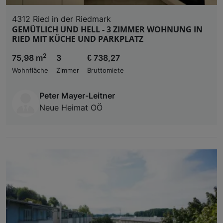
4312 Ried in der Riedmark
GEMÜTLICH UND HELL - 3 ZIMMER WOHNUNG IN
RIED MIT KÜCHE UND PARKPLATZ
2
75,98 m
3
€ 738,27
Wohnfläche
Zimmer
Bruttomiete
Peter Mayer-Leitner
Neue Heimat OÖ