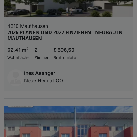
4310 Mauthausen
2026 PLANEN UND 2027 EINZIEHEN - NEUBAU IN
MAUTHAUSEN
2
62,41 m
2
€ 596,50
Wohnfläche
Zimmer
Bruttomiete
Ines Asanger
Neue Heimat OÖ