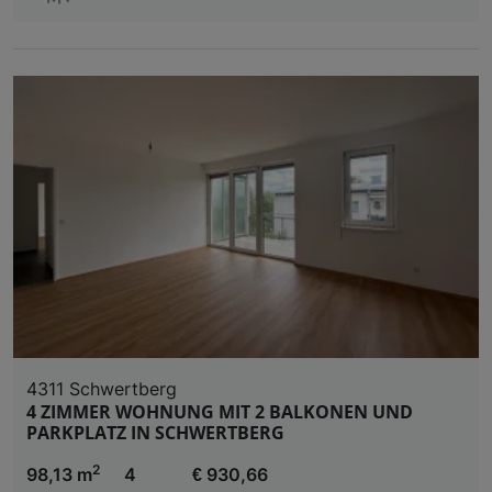
4311 Schwertberg
4 ZIMMER WOHNUNG MIT 2 BALKONEN UND
PARKPLATZ IN SCHWERTBERG
2
98,13 m
4
€ 930,66