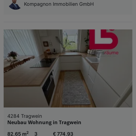
Kompagnon Immobilien GmbH
4284 Tragwein
Neubau Wohnung in Tragwein
2
82,65 m
3
€ 774,93