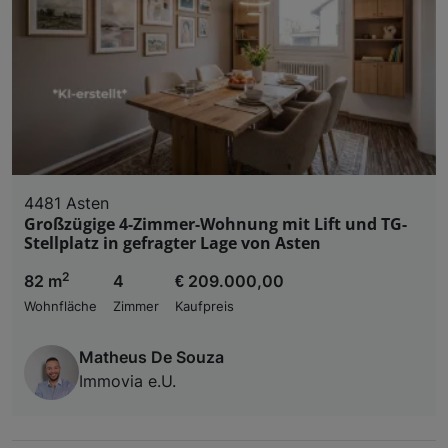
Liste der Partner (Lieferanten)
4481 Asten
Großzügige 4-Zimmer-Wohnung mit Lift und TG-
Stellplatz in gefragter Lage von Asten
2
82 m
4
€ 209.000,00
Wohnfläche
Zimmer
Kaufpreis
Matheus De Souza
Immovia e.U.