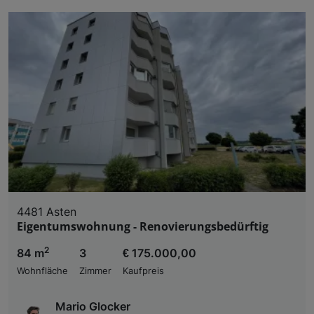
4481 Asten
Eigentumswohnung - Renovierungsbedürftig
2
84 m
3
€ 175.000,00
Wohnfläche
Zimmer
Kaufpreis
Mario Glocker