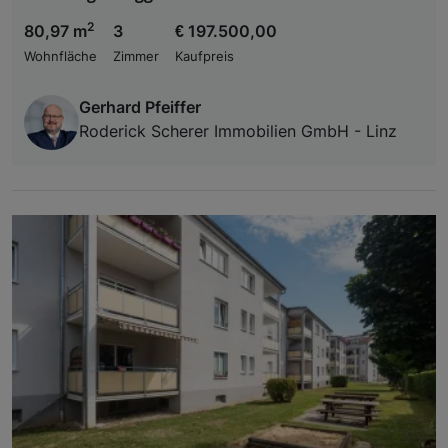
2
80,97 m
3
€ 197.500,00
Wohnfläche
Zimmer
Kaufpreis
Gerhard Pfeiffer
Roderick Scherer Immobilien GmbH - Linz