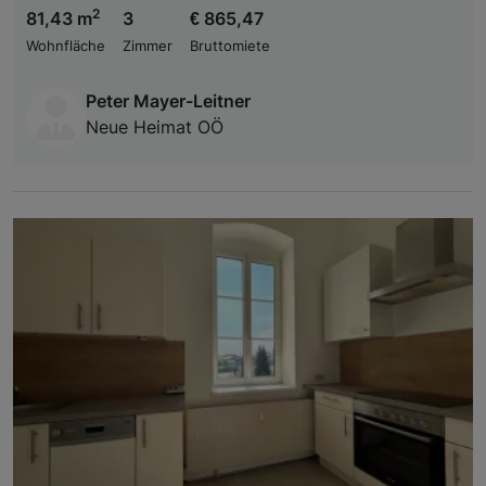
2
81,43 m
3
€ 865,47
Wohnfläche
Zimmer
Bruttomiete
Peter Mayer-Leitner
Neue Heimat OÖ