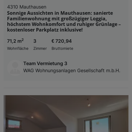
4310 Mauthausen
Sonnige Aussichten in Mauthausen: sanierte
Familienwohnung mit großzügiger Loggia,
höchstem Wohnkomfort und ruhiger Grünlage –
kostenloser Parkplatz inklusive!
2
71,2 m
3
€ 720,94
Wohnfläche
Zimmer
Bruttomiete
Team Vermietung 3
WAG Wohnungsanlagen Gesellschaft m.b.H.