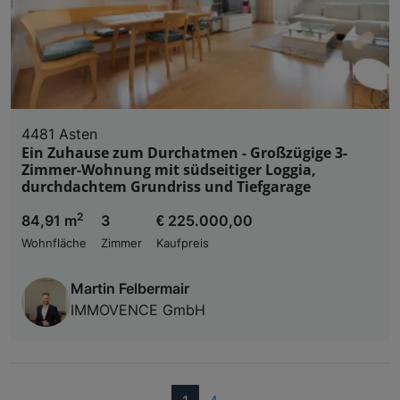
4481 Asten
Ein Zuhause zum Durchatmen - Großzügige 3-
Zimmer-Wohnung mit südseitiger Loggia,
durchdachtem Grundriss und Tiefgarage
2
84,91 m
3
€ 225.000,00
Wohnfläche
Zimmer
Kaufpreis
Martin Felbermair
IMMOVENCE GmbH