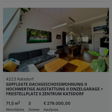
4223 Katsdorf
GEPFLEGTE DACHGESCHOSSWOHNUNG II
HOCHWERTIGE AUSSTATTUNG II EINZELGARAGE +
FREISTELLPLATZ II ZENTRUM KATSDORF
2
71,5 m
3
€ 279.000,00
Wohnfläche
Zimmer
Kaufpreis