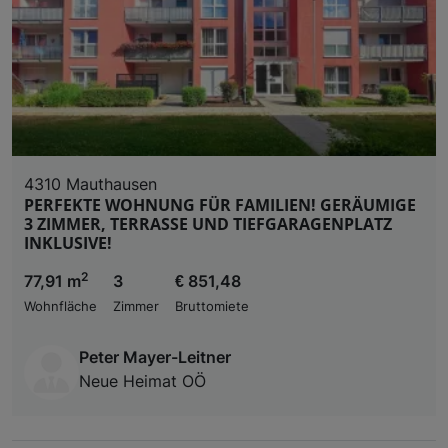
4310 Mauthausen
PERFEKTE WOHNUNG FÜR FAMILIEN! GERÄUMIGE
3 ZIMMER, TERRASSE UND TIEFGARAGENPLATZ
INKLUSIVE!
2
77,91 m
3
€ 851,48
Wohnfläche
Zimmer
Bruttomiete
Peter Mayer-Leitner
Neue Heimat OÖ