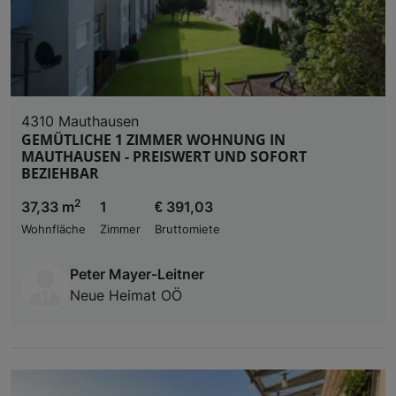
4310 Mauthausen
GEMÜTLICHE 1 ZIMMER WOHNUNG IN
MAUTHAUSEN - PREISWERT UND SOFORT
BEZIEHBAR
2
37,33 m
1
€ 391,03
Wohnfläche
Zimmer
Bruttomiete
Peter Mayer-Leitner
Neue Heimat OÖ