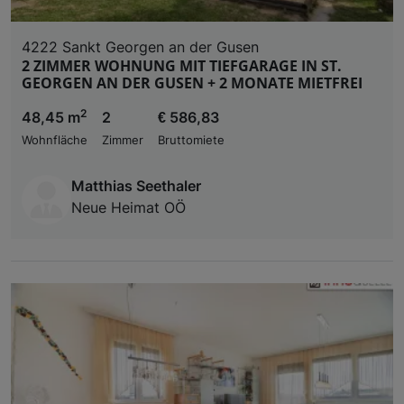
4222 Sankt Georgen an der Gusen
2 ZIMMER WOHNUNG MIT TIEFGARAGE IN ST.
GEORGEN AN DER GUSEN + 2 MONATE MIETFREI
2
48,45 m
2
€ 586,83
Wohnfläche
Zimmer
Bruttomiete
Matthias Seethaler
Neue Heimat OÖ