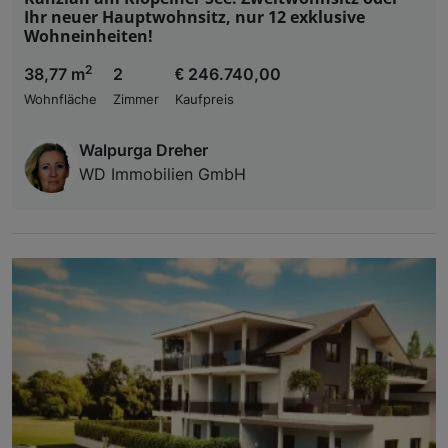
Ihr neuer Hauptwohnsitz, nur 12 exklusive
Wohneinheiten!
2
38,77 m
2
€ 246.740,00
Wohnfläche
Zimmer
Kaufpreis
Walpurga Dreher
WD Immobilien GmbH