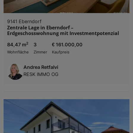
9141 Eberndorf
Zentrale Lage in Eberndorf –
Erdgeschosswohnung mit Investmentpotenzial
2
84,47 m
3
€ 161.000,00
Wohnfläche
Zimmer
Kaufpreis
Andrea Retfalvi
RESK IMMO OG