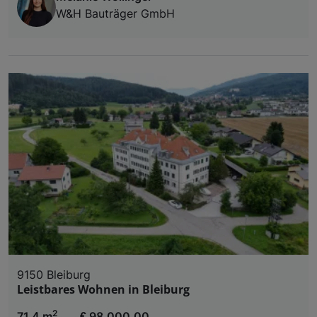
W&H Bauträger GmbH
9150 Bleiburg
Leistbares Wohnen in Bleiburg
2
71,4 m
€ 98.000,00