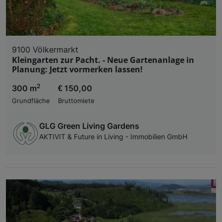
9100 Völkermarkt
Kleingarten zur Pacht. - Neue Gartenanlage in
Planung: Jetzt vormerken lassen!
2
300 m
€ 150,00
Grundfläche
Bruttomiete
GLG Green Living Gardens
AKTIVIT & Future in Living - Immobilien GmbH