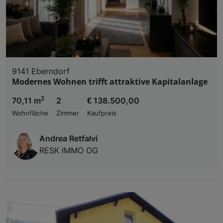
9141 Eberndorf
Modernes Wohnen trifft attraktive Kapitalanlage
2
70,11 m
2
€ 138.500,00
Wohnfläche
Zimmer
Kaufpreis
Andrea Retfalvi
RESK IMMO OG