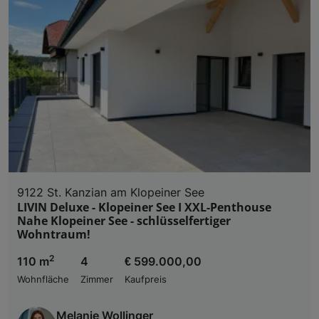
9122 St. Kanzian am Klopeiner See
LIVIN Deluxe - Klopeiner See I XXL-Penthouse
Nahe Klopeiner See - schlüsselfertiger
Wohntraum!
2
110 m
4
€ 599.000,00
Wohnfläche
Zimmer
Kaufpreis
Melanie Wollinger