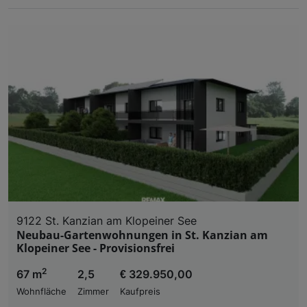
9122 St. Kanzian am Klopeiner See
Neubau-Gartenwohnungen in St. Kanzian am
Klopeiner See - Provisionsfrei
2
67 m
2,5
€ 329.950,00
Wohnfläche
Zimmer
Kaufpreis