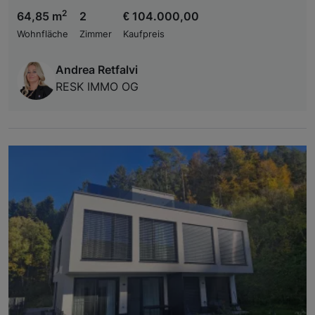
2
64,85 m
2
€ 104.000,00
Wohnfläche
Zimmer
Kaufpreis
Andrea Retfalvi
RESK IMMO OG