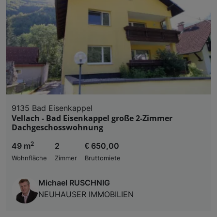
9135 Bad Eisenkappel
Vellach - Bad Eisenkappel große 2-Zimmer
Dachgeschosswohnung
2
49 m
2
€ 650,00
Wohnfläche
Zimmer
Bruttomiete
Michael RUSCHNIG
NEUHAUSER IMMOBILIEN