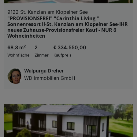
9122 St. Kanzian am Klopeiner See
"PROVISIONSFREI" "Carinthia Living "
Sonnenresort II-St. Kanzian am Klopeiner See-IHR
neues Zuhause-Provisionsfreier Kauf - NUR 6
Wohneinheiten
2
68,3 m
2
€ 334.550,00
Wohnfläche
Zimmer
Kaufpreis
Walpurga Dreher
WD Immobilien GmbH