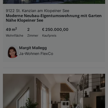
9122 St. Kanzian am Klopeiner See
Moderne Neubau-Eigentumswohnung mit Garten
Nähe Klopeiner See
2
49 m
2
€ 250.000,00
Wohnfläche
Zimmer
Kaufpreis
Margit Mallegg
Ja-Wohnen FlexCo