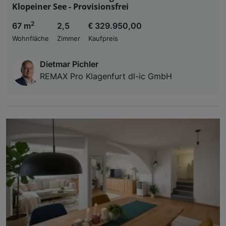
Klopeiner See - Provisionsfrei
2
67 m
2,5
€ 329.950,00
Wohnfläche
Zimmer
Kaufpreis
Dietmar Pichler
REMAX Pro Klagenfurt dl-ic GmbH