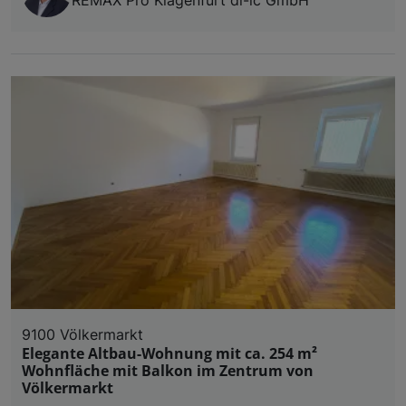
REMAX Pro Klagenfurt dl-ic GmbH
9100 Völkermarkt
Elegante Altbau-Wohnung mit ca. 254 m²
Wohnfläche mit Balkon im Zentrum von
Völkermarkt