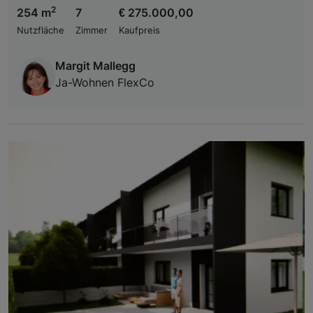
2
254 m
7
€ 275.000,00
Nutzfläche
Zimmer
Kaufpreis
Margit Mallegg
Ja-Wohnen FlexCo