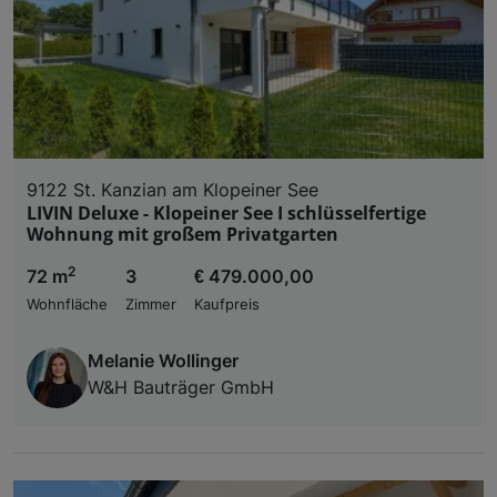
9122 St. Kanzian am Klopeiner See
LIVIN Deluxe - Klopeiner See I schlüsselfertige
Wohnung mit großem Privatgarten
2
72 m
3
€ 479.000,00
Wohnfläche
Zimmer
Kaufpreis
Melanie Wollinger
W&H Bauträger GmbH