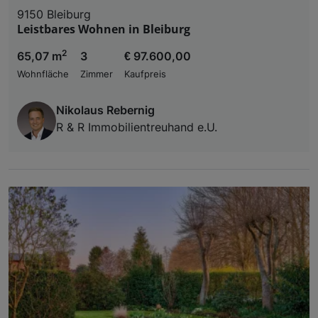
9150 Bleiburg
Leistbares Wohnen in Bleiburg
2
65,07 m
3
€ 97.600,00
Wohnfläche
Zimmer
Kaufpreis
Nikolaus Rebernig
R & R Immobilientreuhand e.U.