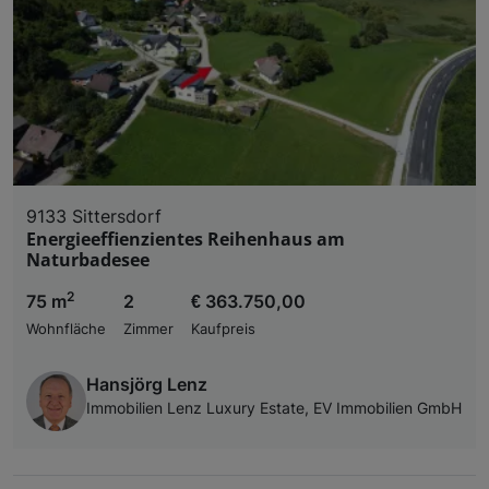
9133 Sittersdorf
Energieeffienzientes Reihenhaus am
Naturbadesee
2
75 m
2
€ 363.750,00
Wohnfläche
Zimmer
Kaufpreis
Hansjörg Lenz
Immobilien Lenz Luxury Estate, EV Immobilien GmbH