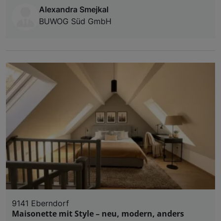
und der Performance von Inhalten, Zielgruppenfo
Alexandra Smejkal
Liste der Partner (Lieferanten)
BUWOG Süd GmbH
9141 Eberndorf
Maisonette mit Style – neu, modern, anders