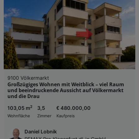
9100 Völkermarkt
Großzügiges Wohnen mit Weitblick – viel Raum
und beeindruckende Aussicht auf Völkermarkt
und die Drau
2
103,05 m
3,5
€ 480.000,00
Wohnfläche
Zimmer
Kaufpreis
Daniel Lobnik