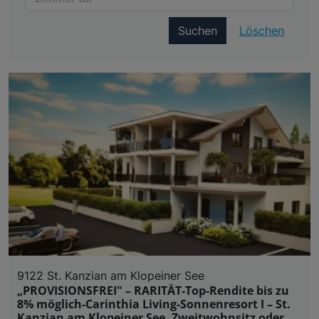
Suchen
Löschen
9122 St. Kanzian am Klopeiner See
„PROVISIONSFREI" – RARITÄT-Top-Rendite bis zu
8% möglich-Carinthia Living-Sonnenresort I – St.
Kanzian am Klopeiner See. Zweitwohnsitz oder