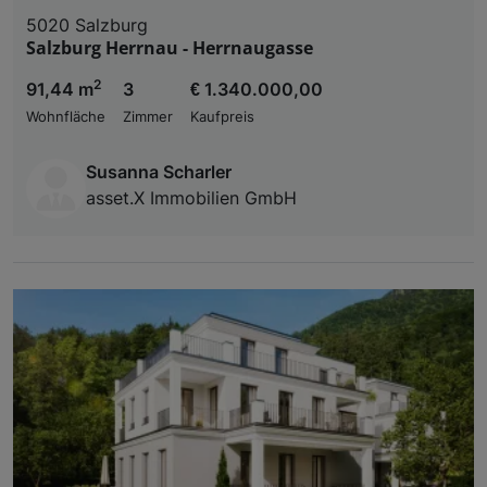
5020 Salzburg
Salzburg Herrnau - Herrnaugasse
2
91,44 m
3
€ 1.340.000,00
Wohnfläche
Zimmer
Kaufpreis
Susanna Scharler
asset.X Immobilien GmbH