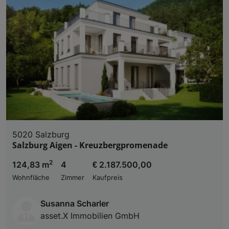
5020 Salzburg
Salzburg Aigen - Kreuzbergpromenade
2
124,83 m
4
€ 2.187.500,00
Wohnfläche
Zimmer
Kaufpreis
Susanna Scharler
asset.X Immobilien GmbH