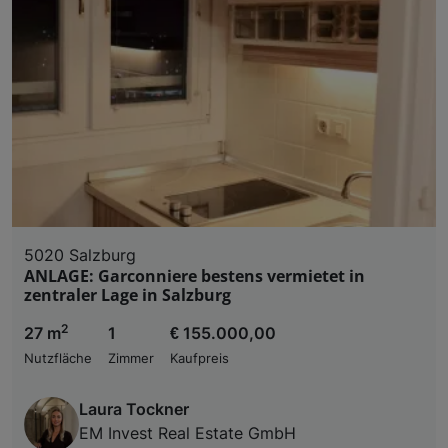
5020 Salzburg
ANLAGE: Garconniere bestens vermietet in
zentraler Lage in Salzburg
2
27 m
1
€ 155.000,00
Nutzfläche
Zimmer
Kaufpreis
Laura Tockner
EM Invest Real Estate GmbH