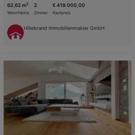
2
62,62 m
2
€ 419.000,00
Wohnfläche
Zimmer
Kaufpreis
Hillebrand Immobilienmakler GmbH