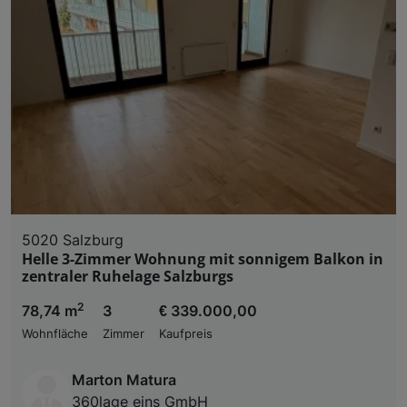
5020 Salzburg
Helle 3-Zimmer Wohnung mit sonnigem Balkon in
zentraler Ruhelage Salzburgs
2
78,74 m
3
€ 339.000,00
Wohnfläche
Zimmer
Kaufpreis
Marton Matura
360lage eins GmbH