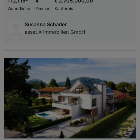
172,1 m
4
€ 2.705.000,00
Wohnfläche
Zimmer
Kaufpreis
Susanna Scharler
asset.X Immobilien GmbH