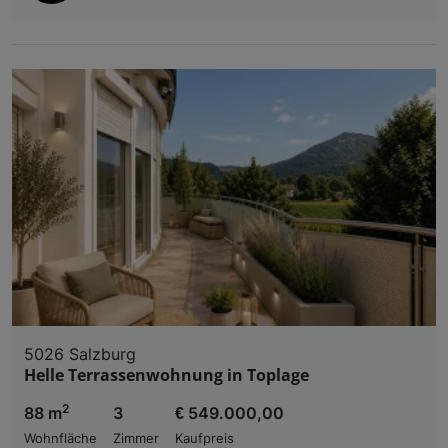
5026 Salzburg
Helle Terrassenwohnung in Toplage
2
88 m
3
€ 549.000,00
Wohnfläche
Zimmer
Kaufpreis