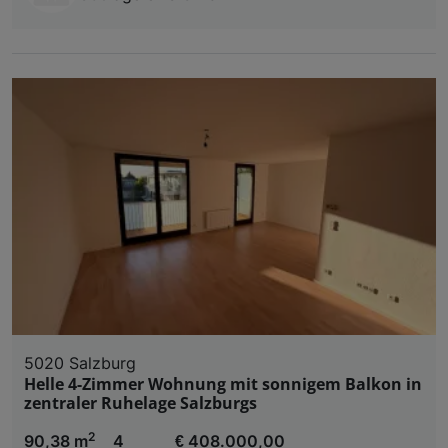
5020 Salzburg
Helle 4-Zimmer Wohnung mit sonnigem Balkon in
zentraler Ruhelage Salzburgs
2
90,38 m
4
€ 408.000,00