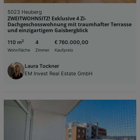
5023 Heuberg
ZWEITWOHNSITZ! Exklusive 4 Zi-
Dachgeschosswohnung mit traumhafter Terrasse
und einzigartigem Gaisbergblick
2
110 m
4
€ 760.000,00
Wohnfläche
Zimmer
Kaufpreis
Laura Tockner
EM Invest Real Estate GmbH