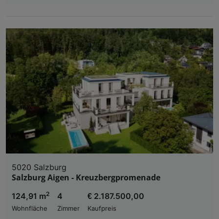
5020 Salzburg
Salzburg Aigen - Kreuzbergpromenade
2
124,91 m
4
€ 2.187.500,00
Wohnfläche
Zimmer
Kaufpreis