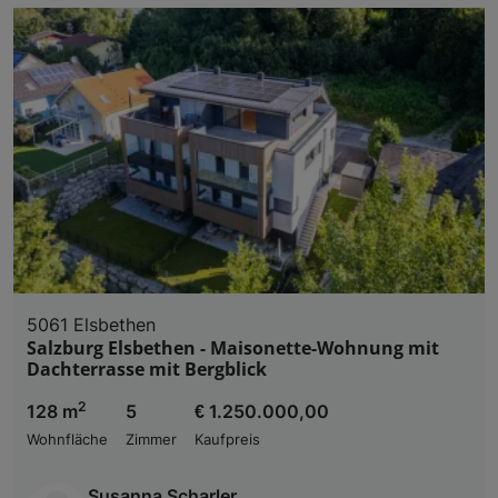
5061 Elsbethen
Salzburg Elsbethen - Maisonette-Wohnung mit
Dachterrasse mit Bergblick
2
128 m
5
€ 1.250.000,00
Wohnfläche
Zimmer
Kaufpreis
Susanna Scharler