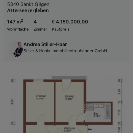
5340 Sankt Gilgen
Attersee (er)leben
2
147 m
4
€ 4.150.000,00
Wohnfläche
Zimmer
Kaufpreis
Andrea Stiller-Haar
Stiller & Hohla Immobilientreuhänder GmbH