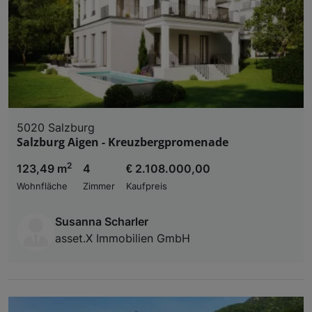
5020 Salzburg
Salzburg Aigen - Kreuzbergpromenade
2
123,49 m
4
€ 2.108.000,00
Wohnfläche
Zimmer
Kaufpreis
Susanna Scharler
asset.X Immobilien GmbH