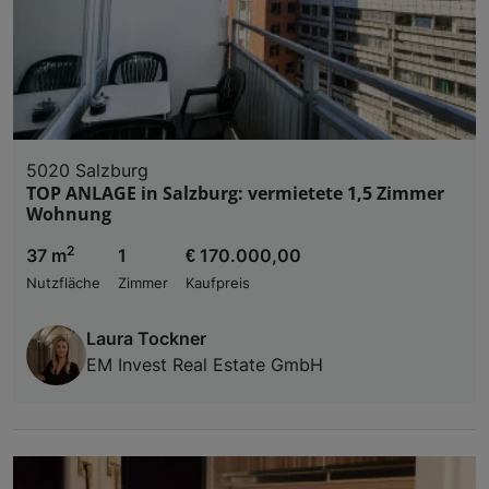
5020 Salzburg
TOP ANLAGE in Salzburg: vermietete 1,5 Zimmer
Wohnung
2
37 m
1
€ 170.000,00
Nutzfläche
Zimmer
Kaufpreis
Laura Tockner
EM Invest Real Estate GmbH