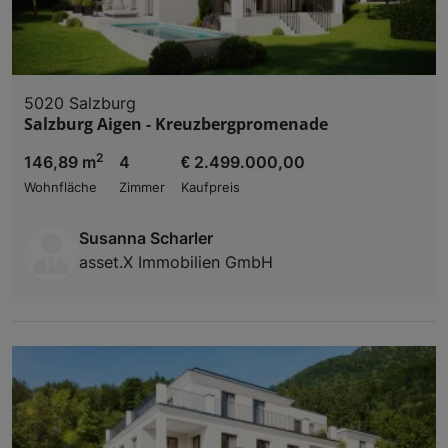
5020 Salzburg
Salzburg Aigen - Kreuzbergpromenade
2
146,89 m
4
€ 2.499.000,00
Wohnfläche
Zimmer
Kaufpreis
Susanna Scharler
asset.X Immobilien GmbH