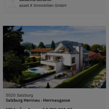
asset.X Immobilien GmbH
5020 Salzburg
Salzburg Herrnau - Herrnaugasse
2