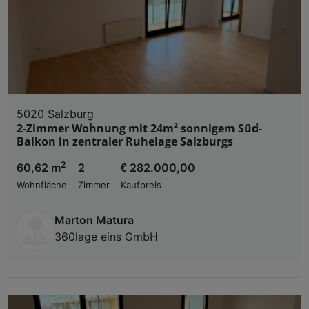
5020 Salzburg
2-Zimmer Wohnung mit 24m² sonnigem Süd-
Balkon in zentraler Ruhelage Salzburgs
2
60,62 m
2
€ 282.000,00
Wohnfläche
Zimmer
Kaufpreis
Marton Matura
360lage eins GmbH