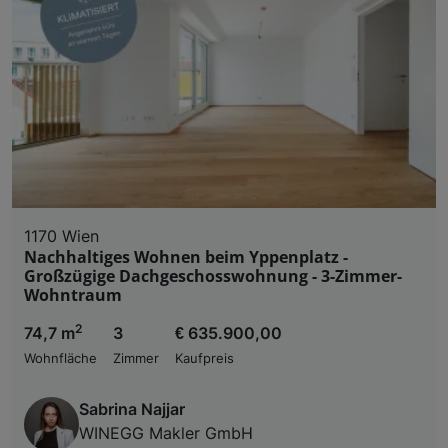
1170 Wien
Nachhaltiges Wohnen beim Yppenplatz -
Großzügige Dachgeschosswohnung - 3-Zimmer-
Wohntraum
2
74,7 m
3
€ 635.900,00
Wohnfläche
Zimmer
Kaufpreis
Sabrina Najjar
WINEGG Makler GmbH