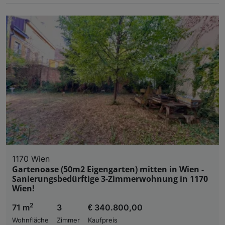
1170 Wien
Gartenoase (50m2 Eigengarten) mitten in Wien -
Sanierungsbedürftige 3-Zimmerwohnung in 1170
Wien!
2
71 m
3
€ 340.800,00
Wohnfläche
Zimmer
Kaufpreis