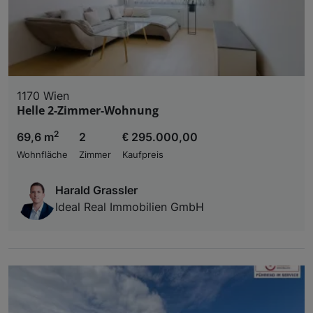
1170 Wien
Helle 2-Zimmer-Wohnung
2
69,6 m
2
€ 295.000,00
Wohnfläche
Zimmer
Kaufpreis
Harald Grassler
Ideal Real Immobilien GmbH