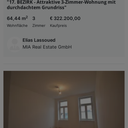
"17. BEZIRK - Attraktive 3-Zimmer-Wohnung mit
durchdachtem Grundriss"
2
64,44 m
3
€ 322.200,00
Wohnfläche
Zimmer
Kaufpreis
Elias Lassoued
MIA Real Estate GmbH