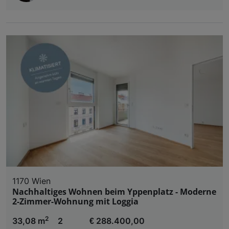
1170 Wien
Nachhaltiges Wohnen beim Yppenplatz - Moderne
2-Zimmer-Wohnung mit Loggia
2
33,08 m
2
€ 288.400,00