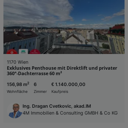
1170 Wien
Exklusives Penthouse mit Direktlift und privater
360°-Dachterrasse 60 m²
2
156,98 m
6
€ 1.140.000,00
Wohnfläche
Zimmer
Kaufpreis
Ing. Dragan Cvetkovic, akad.IM
4M Immobilien & Consulting GMBH & Co KG