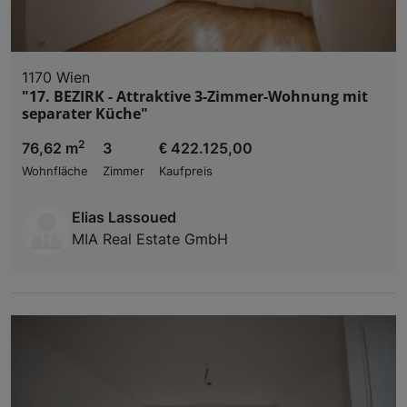
1170 Wien
"17. BEZIRK - Attraktive 3-Zimmer-Wohnung mit
separater Küche"
2
76,62 m
3
€ 422.125,00
Wohnfläche
Zimmer
Kaufpreis
Elias Lassoued
MIA Real Estate GmbH