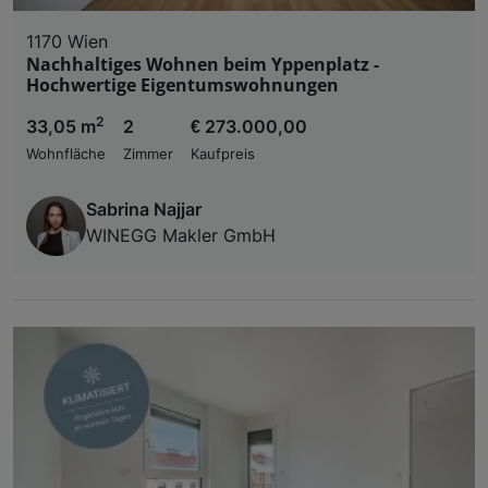
1170 Wien
Nachhaltiges Wohnen beim Yppenplatz -
Hochwertige Eigentumswohnungen
2
33,05 m
2
€ 273.000,00
Wohnfläche
Zimmer
Kaufpreis
Sabrina Najjar
WINEGG Makler GmbH