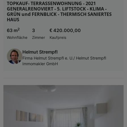
TOPKAUF- TERRASSENWOHNUNG - 2021
GENERALRENOVIERT - 5. LIFTSTOCK - KLIMA -
GRÜN und FERNBLICK - THERMISCH SANIERTES
HAUS
2
63 m
3
€ 420.000,00
Wohnfläche
Zimmer
Kaufpreis
Helmut Strempfl
Firma Helmut Strempfl e. U./ Helmut Strempfl
Immomakler GmbH