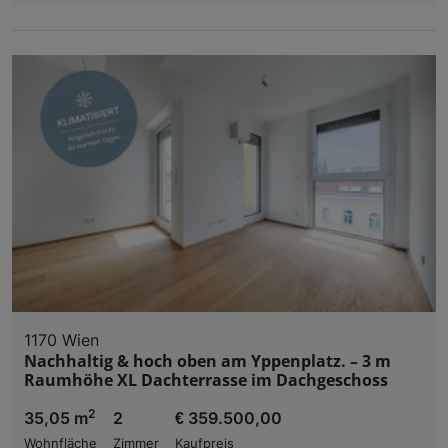
1170 Wien
Nachhaltig & hoch oben am Yppenplatz. – 3 m
Raumhöhe XL Dachterrasse im Dachgeschoss
2
35,05 m
2
€ 359.500,00
Wohnfläche
Zimmer
Kaufpreis