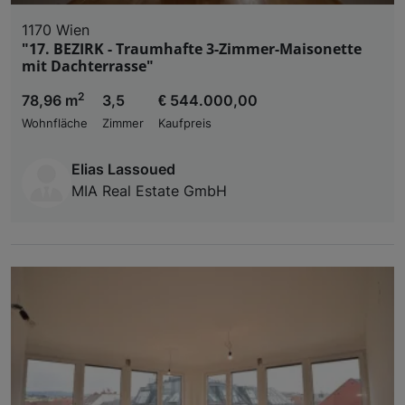
1170 Wien
"17. BEZIRK - Traumhafte 3-Zimmer-Maisonette
mit Dachterrasse"
2
78,96 m
3,5
€ 544.000,00
Wohnfläche
Zimmer
Kaufpreis
Elias Lassoued
MIA Real Estate GmbH