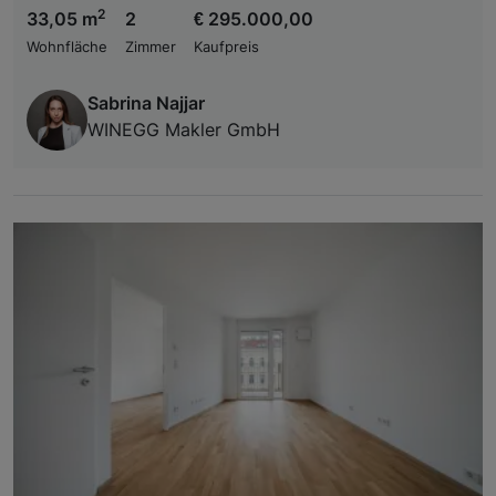
2
33,05 m
2
€ 295.000,00
Wohnfläche
Zimmer
Kaufpreis
Sabrina Najjar
WINEGG Makler GmbH