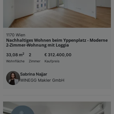
1170 Wien
Nachhaltiges Wohnen beim Yppenplatz - Moderne
2-Zimmer-Wohnung mit Loggia
2
33,08 m
2
€ 312.400,00
Wohnfläche
Zimmer
Kaufpreis
Sabrina Najjar
WINEGG Makler GmbH