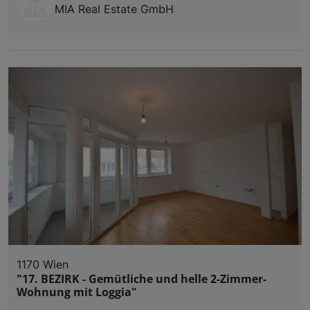
MIA Real Estate GmbH
1170 Wien
"17. BEZIRK - Gemütliche und helle 2-Zimmer-
Wohnung mit Loggia"