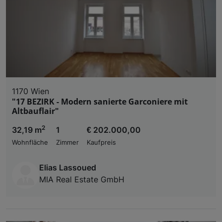
1170 Wien
"17 BEZIRK - Modern sanierte Garconiere mit
Altbauflair"
2
32,19 m
1
€ 202.000,00
Wohnfläche
Zimmer
Kaufpreis
Elias Lassoued
MIA Real Estate GmbH