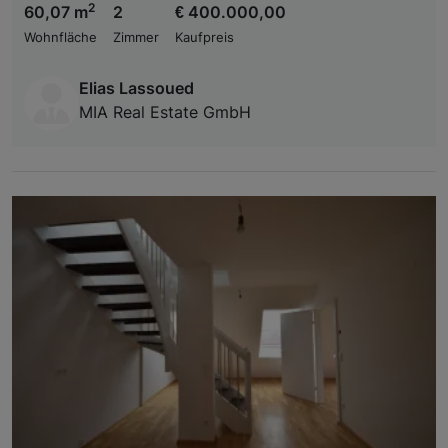
2
60,07 m
2
€ 400.000,00
Wohnfläche
Zimmer
Kaufpreis
Elias Lassoued
MIA Real Estate GmbH