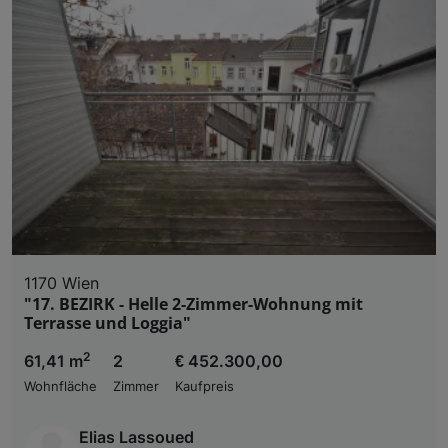
1170 Wien
"17. BEZIRK - Helle 2-Zimmer-Wohnung mit
Terrasse und Loggia"
2
61,41 m
2
€ 452.300,00
Wohnfläche
Zimmer
Kaufpreis
Elias Lassoued