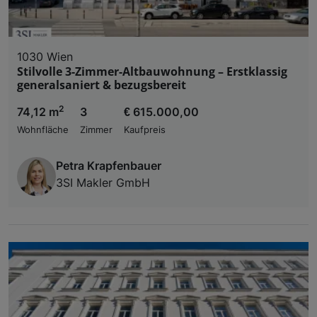
1030 Wien
Stilvolle 3-Zimmer-Altbauwohnung – Erstklassig
generalsaniert & bezugsbereit
2
74,12 m
3
€ 615.000,00
Wohnfläche
Zimmer
Kaufpreis
Petra Krapfenbauer
3SI Makler GmbH