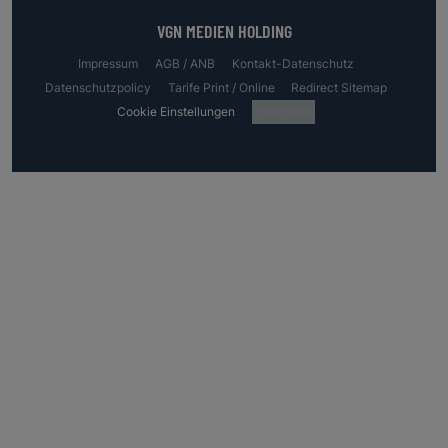
VGN MEDIEN HOLDING
Impressum
AGB / ANB
Kontakt-Datenschutz
Datenschutzpolicy
Tarife Print / Online
Redirect Sitemap
Cookie Einstellungen
Fotocredits