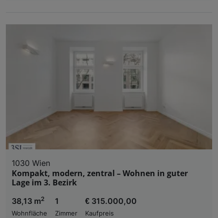
1030 Wien
Kompakt, modern, zentral – Wohnen in guter
Lage im 3. Bezirk
2
38,13 m
1
€ 315.000,00
Wohnfläche
Zimmer
Kaufpreis