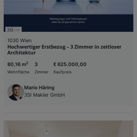
1030 Wien
Hochwertiger Erstbezug – 3 Zimmer in zeitloser
Architektur
2
80,16 m
3
€ 625.000,00
Wohnfläche
Zimmer
Kaufpreis
Mario Häring
3SI Makler GmbH