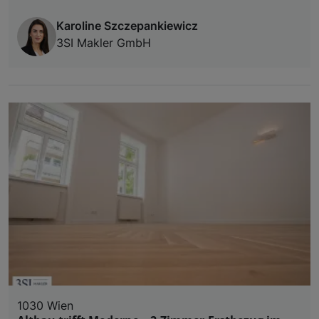
Karoline Szczepankiewicz
3SI Makler GmbH
1030 Wien