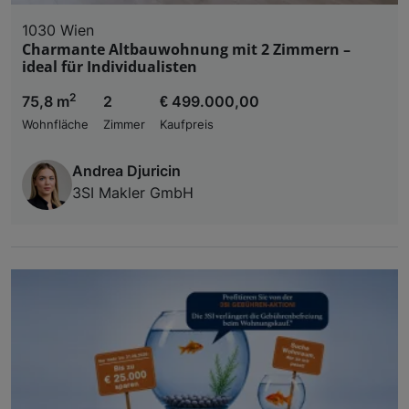
1030 Wien
Charmante Altbauwohnung mit 2 Zimmern –
ideal für Individualisten
2
75,8 m
2
€ 499.000,00
Wohnfläche
Zimmer
Kaufpreis
Andrea Djuricin
3SI Makler GmbH