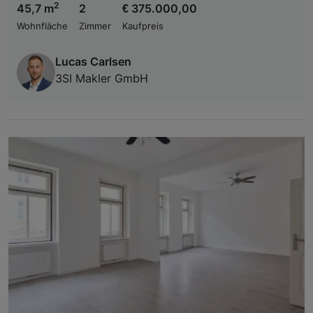
2
45,7 m
2
€ 375.000,00
Wohnfläche
Zimmer
Kaufpreis
Lucas Carlsen
3SI Makler GmbH