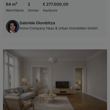
2
64 m
2
€ 277.000,00
Wohnfläche
Zimmer
Kaufpreis
Gabriele Glombitza
Immo-Company Haas & Urban Immobilien GmbH