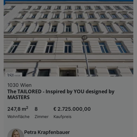
1030 Wien
The TAILORED - Inspired by YOU designed by
MASTERS
2
247,8 m
8
€ 2.725.000,00
Wohnfläche
Zimmer
Kaufpreis
Petra Krapfenbauer