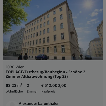
1030 Wien
TOPLAGE/Erstbezug/Baubeginn - Schöne 2
Zimmer Altbauwohnung (Top 23)
2
63,23 m
2
€ 512.000,00
Wohnfläche
Zimmer
Kaufpreis
Alexander Lafenthaler