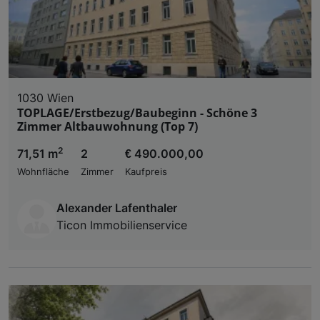
1030 Wien
TOPLAGE/Erstbezug/Baubeginn - Schöne 3
Zimmer Altbauwohnung (Top 7)
2
71,51 m
2
€ 490.000,00
Wohnfläche
Zimmer
Kaufpreis
Alexander Lafenthaler
Ticon Immobilienservice