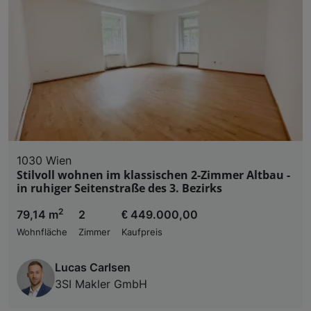
1030 Wien
Stilvoll wohnen im klassischen 2-Zimmer Altbau -
in ruhiger Seitenstraße des 3. Bezirks
2
79,14 m
2
€ 449.000,00
Wohnfläche
Zimmer
Kaufpreis
Lucas Carlsen
3SI Makler GmbH