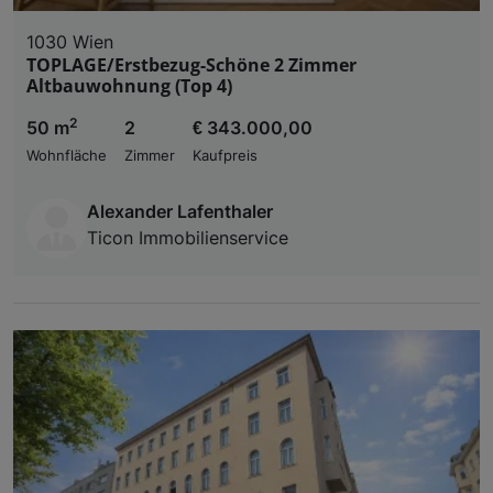
1030 Wien
TOPLAGE/Erstbezug-Schöne 2 Zimmer
Altbauwohnung (Top 4)
2
50 m
2
€ 343.000,00
Wohnfläche
Zimmer
Kaufpreis
Alexander Lafenthaler
Ticon Immobilienservice