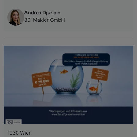
Andrea Djuricin
3SI Makler GmbH
1030 Wien