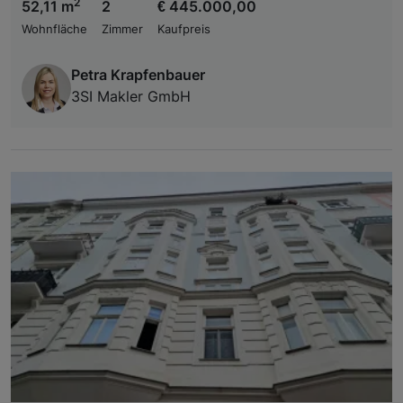
2
52,11 m
2
€ 445.000,00
Wohnfläche
Zimmer
Kaufpreis
Petra Krapfenbauer
3SI Makler GmbH