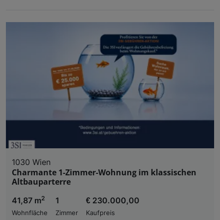
1030 Wien
Charmante 1-Zimmer-Wohnung im klassischen
Altbauparterre
2
41,87 m
1
€ 230.000,00
Wohnfläche
Zimmer
Kaufpreis