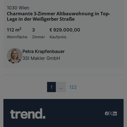
1030 Wien
Charmante 3-Zimmer Altbauwohnung in Top-
Lage in der Weißgerber Straße
2
112 m
3
€ 929.000,00
Wohnfläche
Zimmer
Kaufpreis
Petra Krapfenbauer
3SI Makler GmbH
(current)
1
…
122