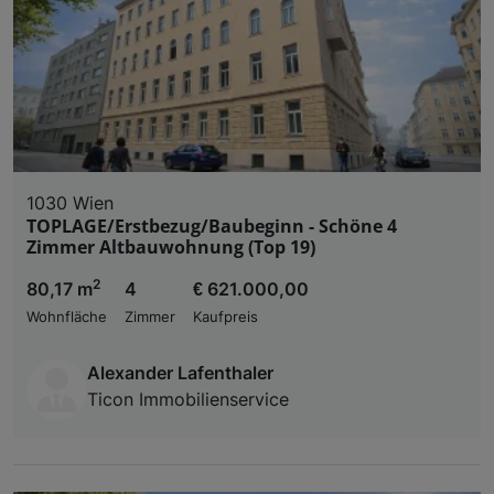
1030 Wien
TOPLAGE/Erstbezug/Baubeginn - Schöne 4
Zimmer Altbauwohnung (Top 19)
2
80,17 m
4
€ 621.000,00
Wohnfläche
Zimmer
Kaufpreis
Alexander Lafenthaler
Ticon Immobilienservice