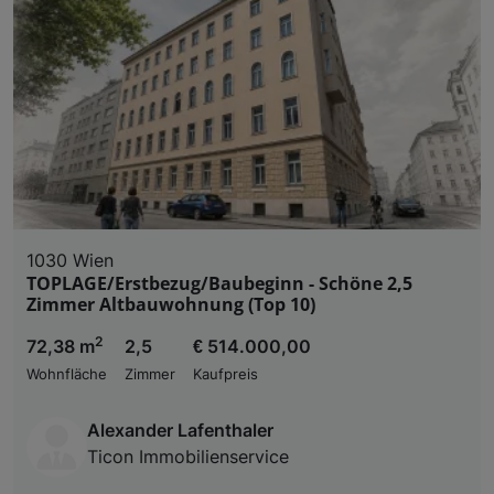
1030 Wien
TOPLAGE/Erstbezug/Baubeginn - Schöne 2,5
Zimmer Altbauwohnung (Top 10)
2
72,38 m
2,5
€ 514.000,00
Wohnfläche
Zimmer
Kaufpreis
Alexander Lafenthaler
Ticon Immobilienservice