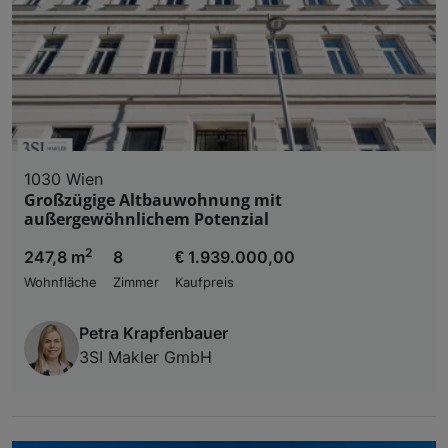
1030 Wien
Großzügige Altbauwohnung mit
außergewöhnlichem Potenzial
2
247,8 m
8
€ 1.939.000,00
Wohnfläche
Zimmer
Kaufpreis
Petra Krapfenbauer
3SI Makler GmbH