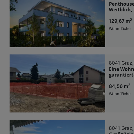
Penthouse 
Weitblick
2
129,67 m
Wohnfläche
8041 Graz,
Eine Wohn
garantier
2
84,56 m
Wohnfläche
8041 Graz,