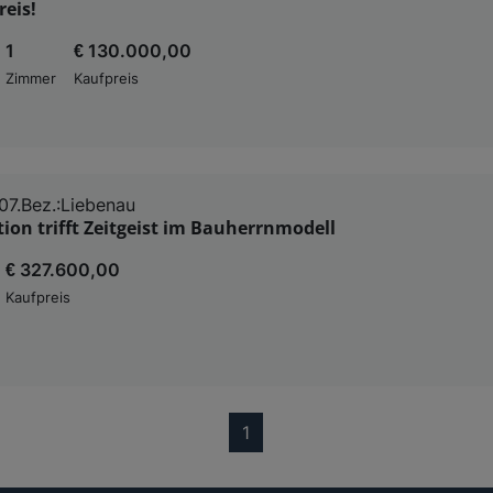
eis!
1
€ 130.000,00
Zimmer
Kaufpreis
07.Bez.:Liebenau
ition trifft Zeitgeist im Bauherrnmodell
€ 327.600,00
Kaufpreis
(current)
1