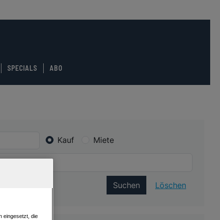
SPECIALS
ABO
Kauf
Miete
Suchen
Löschen
 eingesetzt, die