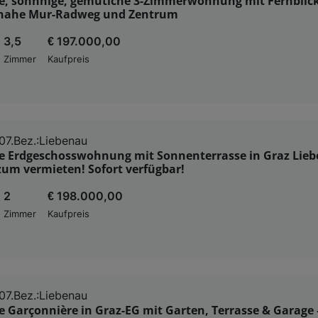
e, sonnnige, gemütiche 3-Zimmerwohnung mit Fernblick
 nahe Mur-Radweg und Zentrum
3,5
€ 197.000,00
Zimmer
Kaufpreis
07.Bez.:Liebenau
 Erdgeschosswohnung mit Sonnenterrasse in Graz Lieb
um vermieten! Sofort verfügbar!
2
€ 198.000,00
Zimmer
Kaufpreis
07.Bez.:Liebenau
 Garçonnière in Graz-EG mit Garten, Terrasse & Garage 