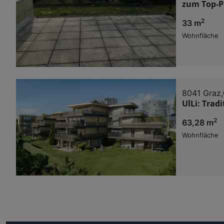
zum Top-Pr
2
33 m
Wohnfläche
8041 Graz,
UlLi: Trad
2
63,28 m
Wohnfläche