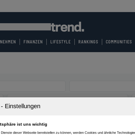
RNEHMEN
FINANZEN
LIFESTYLE
RANKINGS
COMMUNITIES
atsphäre ist uns wichtig
 Dienste dieser Webseite bereitstellen zu können, werden Cookies und ähnliche Technologien