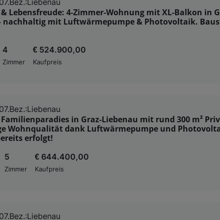
07.Bez.:Liebenau
t & Lebensfreude: 4-Zimmer-Wohnung mit XL-Balkon in G
– nachhaltig mit Luftwärmepumpe & Photovoltaik. Baus
4
€ 524.900,00
Zimmer
Kaufpreis
07.Bez.:Liebenau
Familienparadies in Graz-Liebenau mit rund 300 m² Priv
ge Wohnqualität dank Luftwärmepumpe und Photovolta
ereits erfolgt!
5
€ 644.400,00
Zimmer
Kaufpreis
07.Bez.:Liebenau