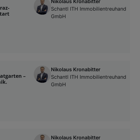
Nikolaus Kronabitter
raz-
Schantl ITH Immobilientreuhand
tart
GmbH
Nikolaus Kronabitter
atgarten –
Schantl ITH Immobilientreuhand
ik.
GmbH
Nikolaus Kronabitter