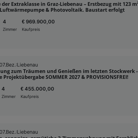
der Extraklasse in Graz-Liebenau – Erstbezug mit 123 m²
, Luftwärmepumpe & Photovoltaik. Baustart erfolgt
4
€ 969.900,00
Zimmer
Kaufpreis
07.Bez.:Liebenau
ung zum Träumen und Genießen im letzten Stockwerk -
te Projektübergabe SOMMER 2027 & PROVISIONSFREI!
4
€ 455.000,00
Zimmer
Kaufpreis
07.Bez.:Liebenau