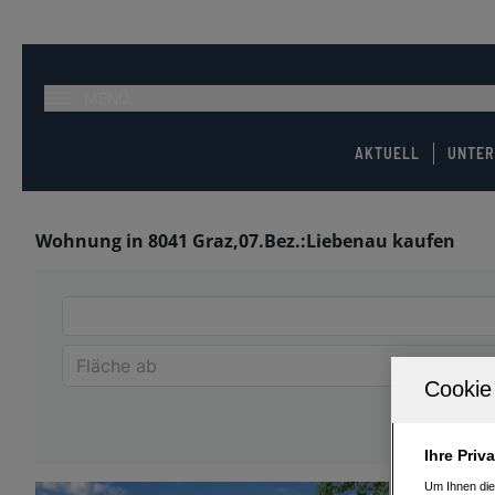
MENÜ
AKTUELL
UNTE
Wohnung in 8041 Graz,07.Bez.:Liebenau kaufen
Ihre Priv
Um Ihnen die