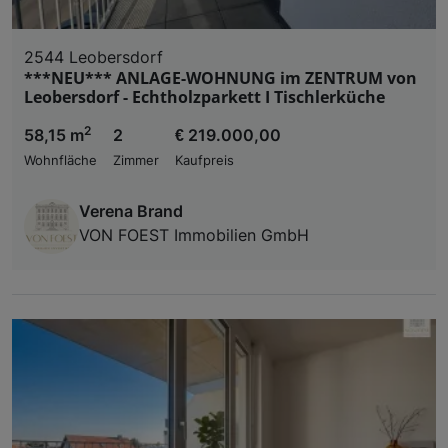
2544 Leobersdorf
***NEU*** ANLAGE-WOHNUNG im ZENTRUM von
Leobersdorf - Echtholzparkett I Tischlerküche
2
58,15 m
2
€ 219.000,00
Wohnfläche
Zimmer
Kaufpreis
Verena Brand
VON FOEST Immobilien GmbH