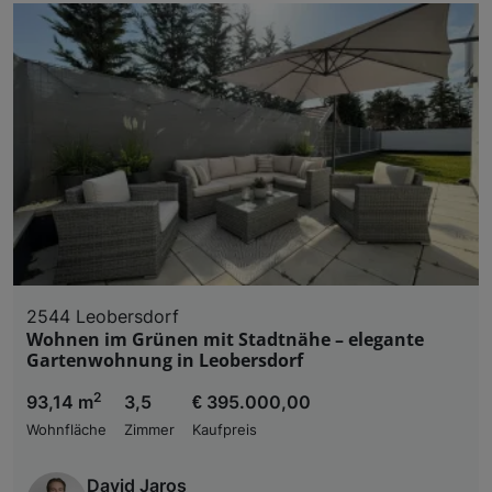
2544 Leobersdorf
Wohnen im Grünen mit Stadtnähe – elegante
Gartenwohnung in Leobersdorf
2
93,14 m
3,5
€ 395.000,00
Wohnfläche
Zimmer
Kaufpreis
David Jaros