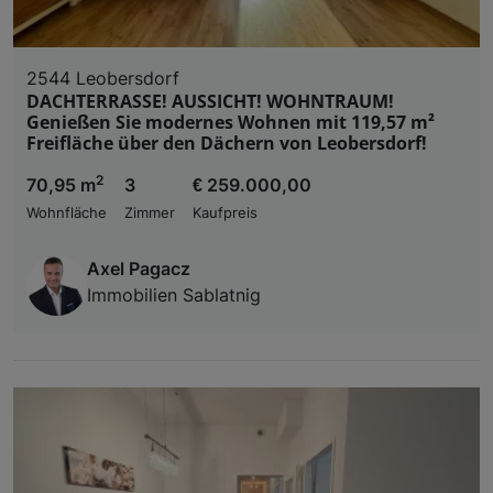
2544 Leobersdorf
DACHTERRASSE! AUSSICHT! WOHNTRAUM!
Genießen Sie modernes Wohnen mit 119,57 m²
Freifläche über den Dächern von Leobersdorf!
2
70,95 m
3
€ 259.000,00
Wohnfläche
Zimmer
Kaufpreis
Axel Pagacz
Immobilien Sablatnig