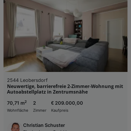
2544 Leobersdorf
Neuwertige, barrierefreie 2-Zimmer-Wohnung mit
Autoabstellplatz in Zentrumsnähe
2
70,71 m
2
€ 209.000,00
Wohnfläche
Zimmer
Kaufpreis
Christian Schuster