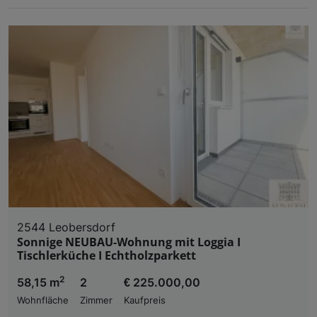
2544 Leobersdorf
Sonnige NEUBAU-Wohnung mit Loggia I
Tischlerküche I Echtholzparkett
2
58,15 m
2
€ 225.000,00
Wohnfläche
Zimmer
Kaufpreis