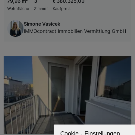
79,96 m
3
€ 380.325,00
Wohnfläche
Zimmer
Kaufpreis
Simone Vasicek
IMMOcontract Immobilien Vermittlung GmbH