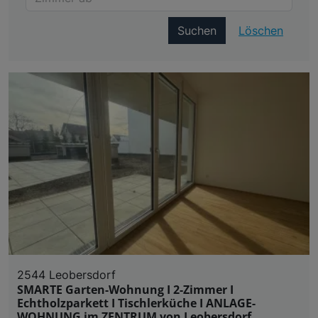
Suchen
Löschen
2544 Leobersdorf
SMARTE Garten-Wohnung I 2-Zimmer I
Echtholzparkett I Tischlerküche I ANLAGE-
WOHNUNG im ZENTRUM von Leobersdorf