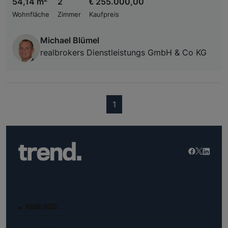
54,14 m
2
€ 255.000,00
Wohnfläche
Zimmer
Kaufpreis
Michael Blümel
realbrokers Dienstleistungs GmbH & Co KG
(current)
1
RANKINGS