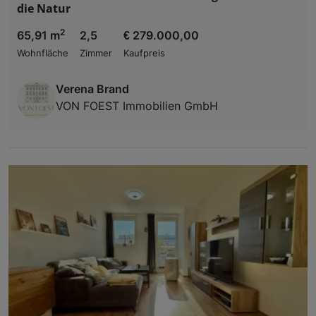
die Natur
2
65,91 m
2,5
€ 279.000,00
Wohnfläche
Zimmer
Kaufpreis
Verena Brand
VON FOEST Immobilien GmbH