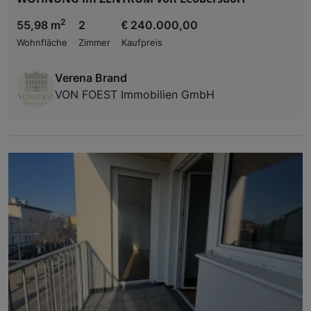
2
55,98 m
2
€ 240.000,00
Wohnfläche
Zimmer
Kaufpreis
Verena Brand
VON FOEST Immobilien GmbH