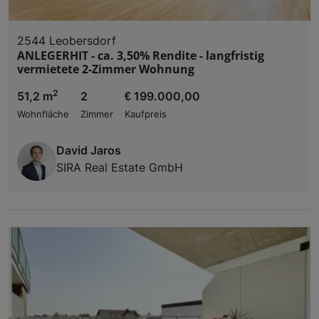
2544 Leobersdorf
ANLEGERHIT - ca. 3,50% Rendite - langfristig
vermietete 2-Zimmer Wohnung
2
51,2 m
2
€ 199.000,00
Wohnfläche
Zimmer
Kaufpreis
David Jaros
SIRA Real Estate GmbH