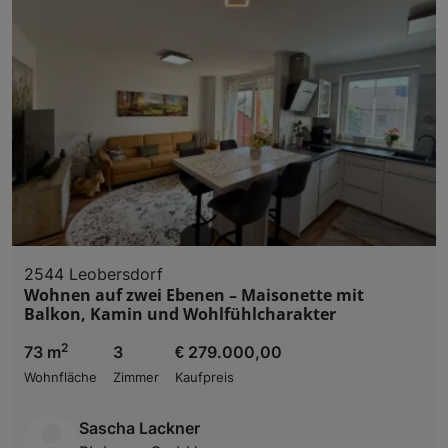
2544 Leobersdorf
Wohnen auf zwei Ebenen – Maisonette mit
Balkon, Kamin und Wohlfühlcharakter
2
73 m
3
€ 279.000,00
Wohnfläche
Zimmer
Kaufpreis
Sascha Lackner