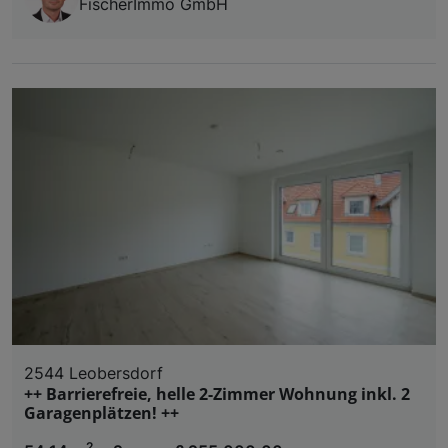
FischerImmo GmbH
2544 Leobersdorf
++ Barrierefreie, helle 2-Zimmer Wohnung inkl. 2
Garagenplätzen! ++
2