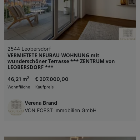
2544 Leobersdorf
VERMIETETE NEUBAU-WOHNUNG mit
wunderschöner Terrasse *** ZENTRUM von
LEOBERSDORF ***
2
46,21 m
€ 207.000,00
Wohnfläche
Kaufpreis
Verena Brand
VON FOEST Immobilien GmbH