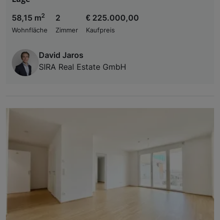
2
58,15 m
2
€ 225.000,00
Wohnfläche
Zimmer
Kaufpreis
David Jaros
SIRA Real Estate GmbH