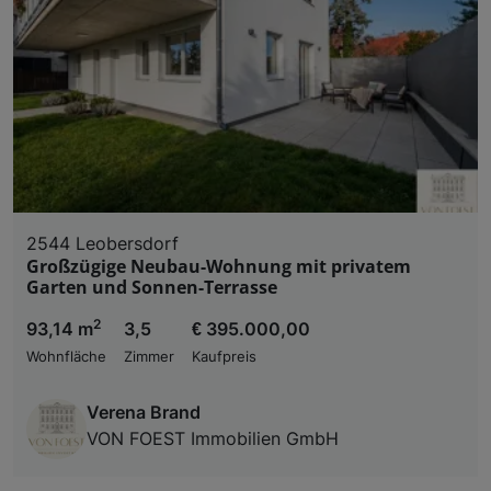
2544 Leobersdorf
Großzügige Neubau-Wohnung mit privatem
Garten und Sonnen-Terrasse
2
93,14 m
3,5
€ 395.000,00
Wohnfläche
Zimmer
Kaufpreis
Verena Brand
VON FOEST Immobilien GmbH