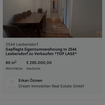
2544 Leobersdorf
Gepflegte Eigentumswohnung in 2544
Leobersdorf zu Verkaufen *TOP LAGE*
2
80 m
€ 295.000,00
Wohnfläche
Kaufpreis
Erkan Özmen
Dream Immobilien Real Estate GmbH