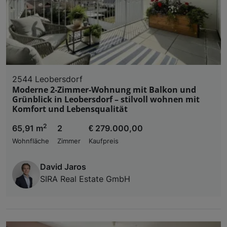
2544 Leobersdorf
Moderne 2-Zimmer-Wohnung mit Balkon und
Grünblick in Leobersdorf – stilvoll wohnen mit
Komfort und Lebensqualität
2
65,91 m
2
€ 279.000,00
Wohnfläche
Zimmer
Kaufpreis
David Jaros
SIRA Real Estate GmbH