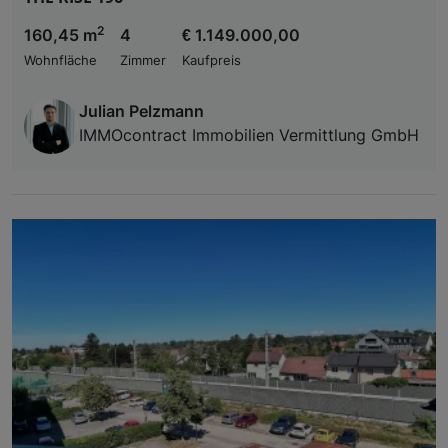
2
160,45 m
4
€ 1.149.000,00
Wohnfläche
Zimmer
Kaufpreis
Julian Pelzmann
IMMOcontract Immobilien Vermittlung GmbH