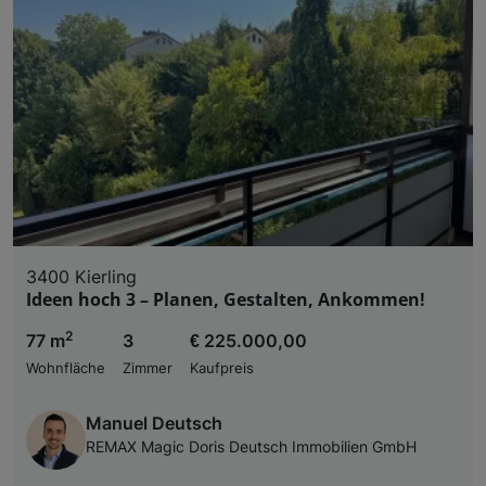
3400 Kierling
Ideen hoch 3 – Planen, Gestalten, Ankommen!
2
77 m
3
€ 225.000,00
Wohnfläche
Zimmer
Kaufpreis
Manuel Deutsch
REMAX Magic Doris Deutsch Immobilien GmbH