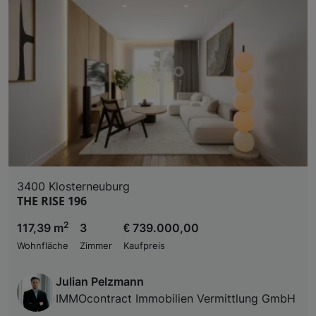
3400 Klosterneuburg
THE RISE 196
2
117,39 m
3
€ 739.000,00
Wohnfläche
Zimmer
Kaufpreis
Julian Pelzmann
IMMOcontract Immobilien Vermittlung GmbH