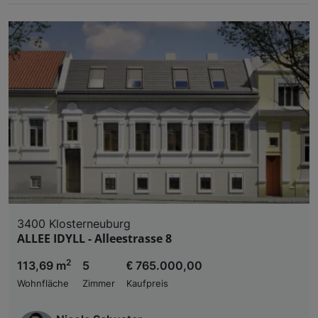
3400 Klosterneuburg
ALLEE IDYLL - Alleestrasse 8
2
113,69 m
5
€ 765.000,00
Wohnfläche
Zimmer
Kaufpreis