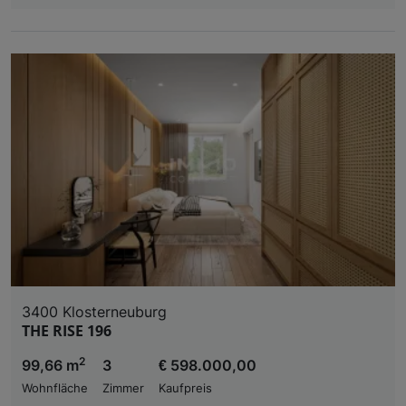
3400 Klosterneuburg
THE RISE 196
2
99,66 m
3
€ 598.000,00
Wohnfläche
Zimmer
Kaufpreis