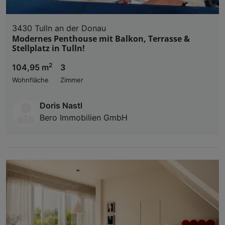
3430 Tulln an der Donau
Modernes Penthouse mit Balkon, Terrasse &
Stellplatz in Tulln!
2
104,95 m
3
Wohnfläche
Zimmer
Doris Nastl
Bero Immobilien GmbH