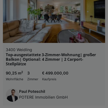
3400 Weidling
Top-ausgestattete 3-Zimmer-Wohnung| großer
Balkon| Optional: 4 Zimmer | 2 Carport-
Stellplätze
2
90,25 m
3
€ 499.000,00
Wohnfläche
Zimmer
Kaufpreis
Paul Poteschil
POTERE Immobilien GmbH