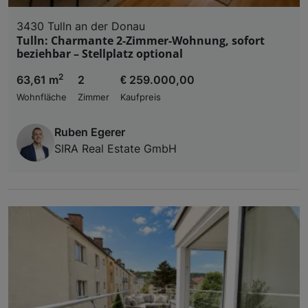
3430 Tulln an der Donau
Tulln: Charmante 2-Zimmer-Wohnung, sofort
beziehbar – Stellplatz optional
2
63,61 m
2
€ 259.000,00
Wohnfläche
Zimmer
Kaufpreis
Ruben Egerer
SIRA Real Estate GmbH