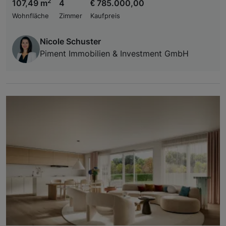
2
107,49 m
4
€ 785.000,00
Wohnfläche
Zimmer
Kaufpreis
Nicole Schuster
Piment Immobilien & Investment GmbH