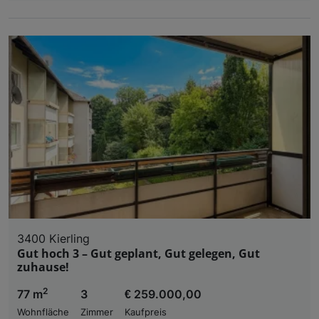
3400 Kierling
Gut hoch 3 – Gut geplant, Gut gelegen, Gut
zuhause!
2
77 m
3
€ 259.000,00
Wohnfläche
Zimmer
Kaufpreis