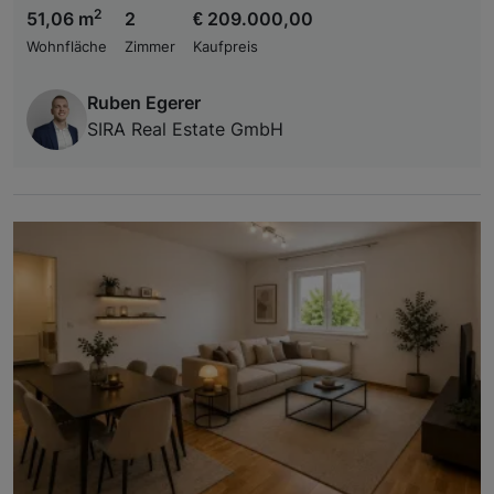
2
51,06 m
2
€ 209.000,00
Wohnfläche
Zimmer
Kaufpreis
Ruben Egerer
SIRA Real Estate GmbH