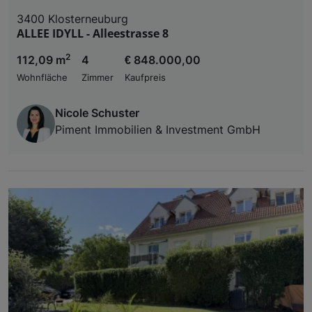
3400 Klosterneuburg
ALLEE IDYLL - Alleestrasse 8
2
112,09 m
4
€ 848.000,00
Wohnfläche
Zimmer
Kaufpreis
Nicole Schuster
Piment Immobilien & Investment GmbH