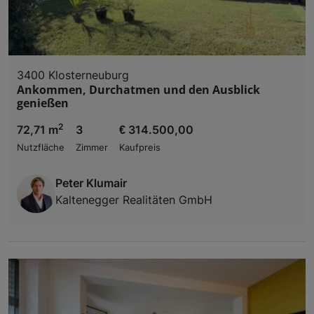
3400 Klosterneuburg
Ankommen, Durchatmen und den Ausblick
genießen
2
72,71 m
3
€ 314.500,00
Nutzfläche
Zimmer
Kaufpreis
Peter Klumair
Kaltenegger Realitäten GmbH