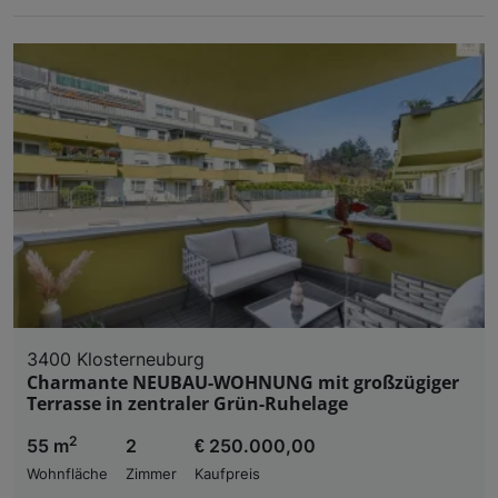
3400 Klosterneuburg
Charmante NEUBAU-WOHNUNG mit großzügiger
Terrasse in zentraler Grün-Ruhelage
2
55 m
2
€ 250.000,00
Wohnfläche
Zimmer
Kaufpreis