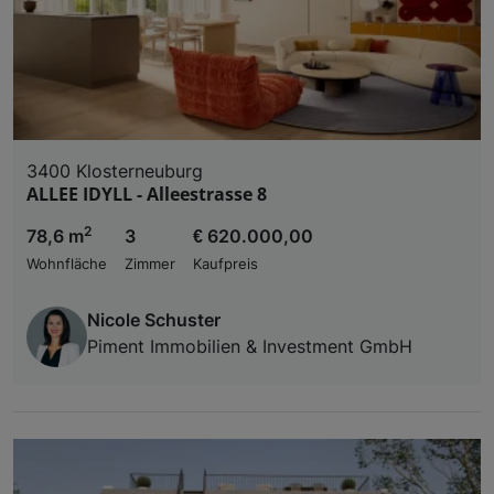
3400 Klosterneuburg
ALLEE IDYLL - Alleestrasse 8
2
78,6 m
3
€ 620.000,00
Wohnfläche
Zimmer
Kaufpreis
Nicole Schuster
Piment Immobilien & Investment GmbH