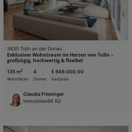
3430 Tulln an der Donau
Exklusiver Wohntraum im Herzen von Tulln –
großzügig, hochwertig & flexibel
2
135 m
4
€ 649.000,00
Wohnfläche
Zimmer
Kaufpreis
Claudia Friesinger
Immobilien86 KG