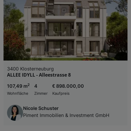
3400 Klosterneuburg
ALLEE IDYLL - Alleestrasse 8
2
107,49 m
4
€ 898.000,00
Wohnfläche
Zimmer
Kaufpreis
Nicole Schuster
Piment Immobilien & Investment GmbH