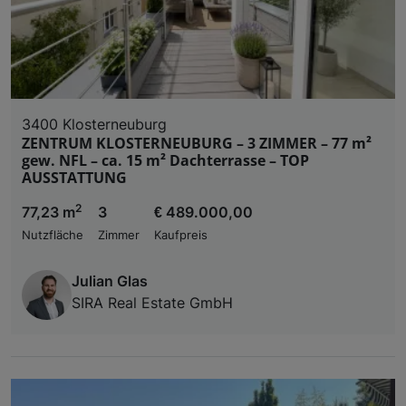
3400 Klosterneuburg
ZENTRUM KLOSTERNEUBURG – 3 ZIMMER – 77 m²
gew. NFL – ca. 15 m² Dachterrasse – TOP
AUSSTATTUNG
2
77,23 m
3
€ 489.000,00
Nutzfläche
Zimmer
Kaufpreis
Julian Glas
SIRA Real Estate GmbH