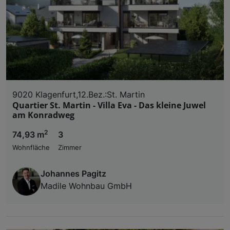
9020 Klagenfurt,12.Bez.:St. Martin
Quartier St. Martin - Villa Eva - Das kleine Juwel
am Konradweg
2
74,93 m
3
Wohnfläche
Zimmer
Johannes Pagitz
Madile Wohnbau GmbH