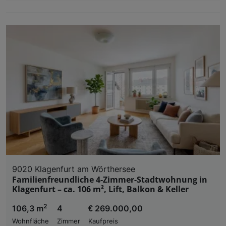
9020 Klagenfurt am Wörthersee
Familienfreundliche 4-Zimmer-Stadtwohnung in
Klagenfurt – ca. 106 m², Lift, Balkon & Keller
2
106,3 m
4
€ 269.000,00
Wohnfläche
Zimmer
Kaufpreis