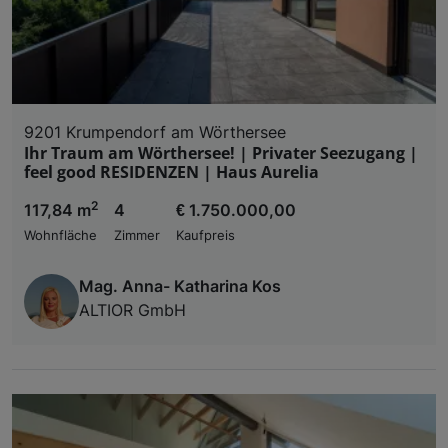
9201 Krumpendorf am Wörthersee
Ihr Traum am Wörthersee! | Privater Seezugang |
feel good RESIDENZEN | Haus Aurelia
2
117,84 m
4
€ 1.750.000,00
Wohnfläche
Zimmer
Kaufpreis
Mag. Anna- Katharina Kos
ALTIOR GmbH