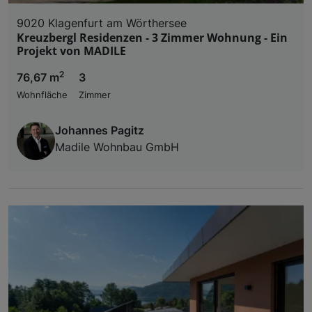
9020 Klagenfurt am Wörthersee
Kreuzbergl Residenzen - 3 Zimmer Wohnung - Ein
Projekt von MADILE
2
76,67 m
3
Wohnfläche
Zimmer
Johannes Pagitz
Madile Wohnbau GmbH