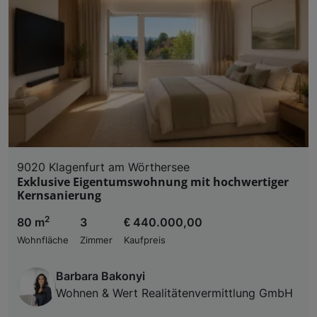
9020 Klagenfurt am Wörthersee
Exklusive Eigentumswohnung mit hochwertiger
Kernsanierung
2
80 m
3
€ 440.000,00
Wohnfläche
Zimmer
Kaufpreis
Barbara Bakonyi
Wohnen & Wert Realitätenvermittlung GmbH