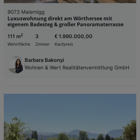
9073 Maiernigg
Luxuswohnung direkt am Wörthersee mit
eigenem Badesteg & großer Panoramaterrasse
2
111 m
3
€ 1.990.000,00
Wohnfläche
Zimmer
Kaufpreis
Barbara Bakonyi
Wohnen & Wert Realitätenvermittlung GmbH