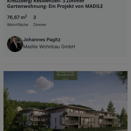
Kreuzbergl Residenzen- 3 Zimmer
Gartenwohnung- Ein Projekt von MADILE
2
76,67 m
3
Wohnfläche
Zimmer
Johannes Pagitz
Madile Wohnbau GmbH