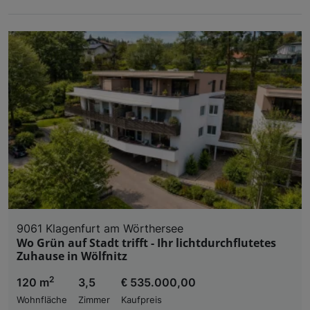
9061 Klagenfurt am Wörthersee
Wo Grün auf Stadt trifft - Ihr lichtdurchflutetes
Zuhause in Wölfnitz
2
120 m
3,5
€ 535.000,00
Wohnfläche
Zimmer
Kaufpreis