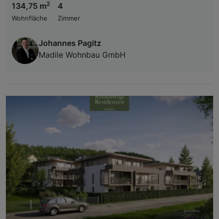
2
134,75 m
4
Wohnfläche
Zimmer
Johannes Pagitz
Madile Wohnbau GmbH