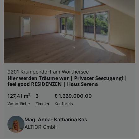
9201 Krumpendorf am Wörthersee
Hier werden Träume war | Privater Seezugang! |
feel good RESIDENZEN | Haus Serena
2
127,41 m
3
€ 1.669.000,00
Wohnfläche
Zimmer
Kaufpreis
Mag. Anna- Katharina Kos
ALTIOR GmbH