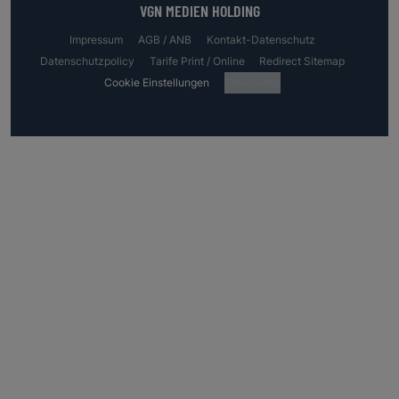
VGN MEDIEN HOLDING
Impressum
AGB / ANB
Kontakt-Datenschutz
Datenschutzpolicy
Tarife Print / Online
Redirect Sitemap
Cookie Einstellungen
Fotocredits