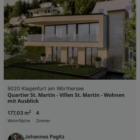
9020 Klagenfurt am Wörthersee
Quartier St. Martin - Villen St. Martin - Wohnen
mit Ausblick
2
177,03 m
4
Wohnfläche
Zimmer
Johannes Pagitz