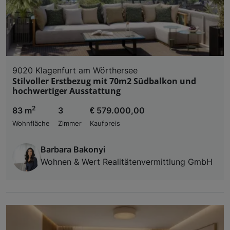
9020 Klagenfurt am Wörthersee
Stilvoller Erstbezug mit 70m2 Südbalkon und
hochwertiger Ausstattung
2
83 m
3
€ 579.000,00
Wohnfläche
Zimmer
Kaufpreis
Barbara Bakonyi
Wohnen & Wert Realitätenvermittlung GmbH