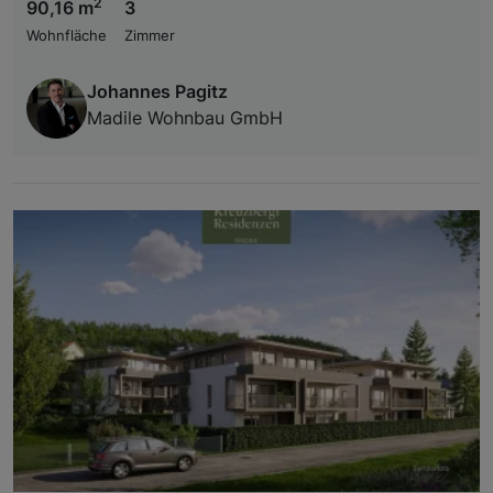
2
90,16 m
3
Wohnfläche
Zimmer
Johannes Pagitz
Madile Wohnbau GmbH