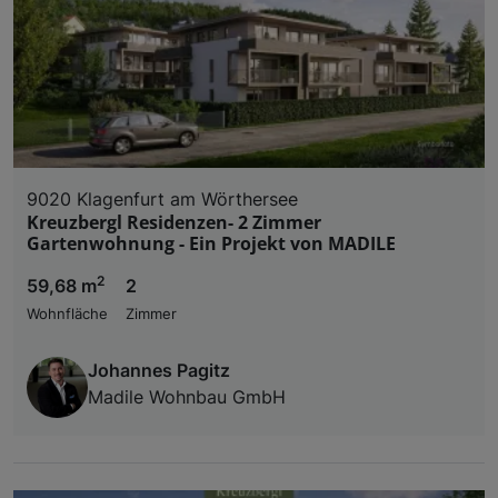
9020 Klagenfurt am Wörthersee
Kreuzbergl Residenzen- 2 Zimmer
Gartenwohnung - Ein Projekt von MADILE
2
59,68 m
2
Wohnfläche
Zimmer
Johannes Pagitz
Madile Wohnbau GmbH