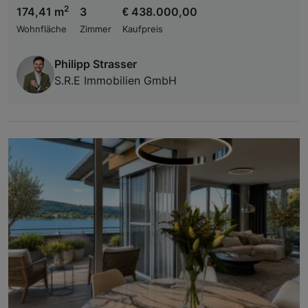
2
174,41 m
3
€ 438.000,00
Wohnfläche
Zimmer
Kaufpreis
Philipp Strasser
S.R.E Immobilien GmbH