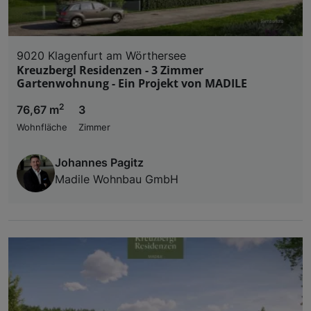
9020 Klagenfurt am Wörthersee
Kreuzbergl Residenzen - 3 Zimmer
Gartenwohnung - Ein Projekt von MADILE
2
76,67 m
3
Wohnfläche
Zimmer
Johannes Pagitz
Madile Wohnbau GmbH