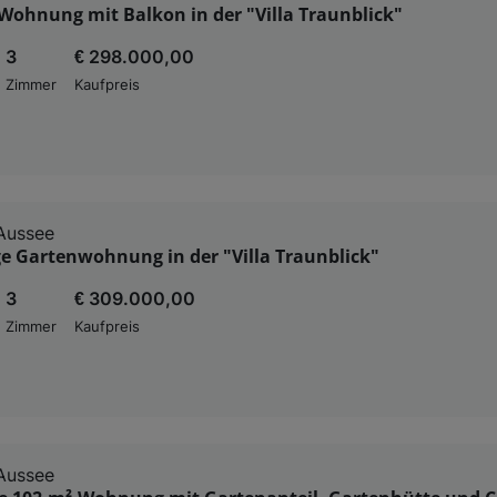
Wohnung mit Balkon in der "Villa Traunblick"
3
€ 298.000,00
Zimmer
Kaufpreis
Aussee
ge Gartenwohnung in der "Villa Traunblick"
3
€ 309.000,00
Zimmer
Kaufpreis
Aussee