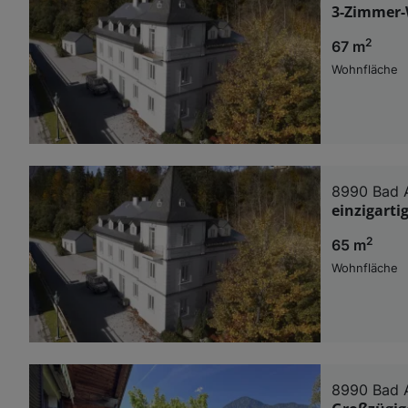
3-Zimmer-
2
67 m
Wohnfläche
8990 Bad 
einzigarti
2
65 m
Wohnfläche
8990 Bad 