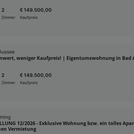
2
€ 149.500,00
Zimmer
Kaufpreis
Aussee
wert, weniger Kaufpreis! | Eigentumswohnung in Bad A
2
€ 149.500,00
Zimmer
Kaufpreis
ming
LLUNG 12/2026 - Exklusive Wohnung bzw. ein tolles Apa
chen Vermietung