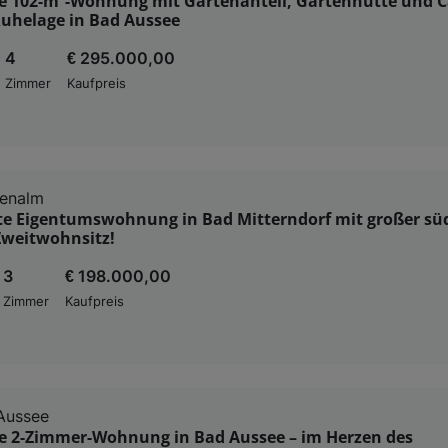
e 102-m²-Wohnung mit Gartenanteil, Gartenhütte und C
Ruhelage in Bad Aussee
4
€ 295.000,00
Zimmer
Kaufpreis
enalm
e Eigentumswohnung in Bad Mitterndorf mit großer süd
Zweitwohnsitz!
3
€ 198.000,00
Zimmer
Kaufpreis
Aussee
 2-Zimmer-Wohnung in Bad Aussee – im Herzen des