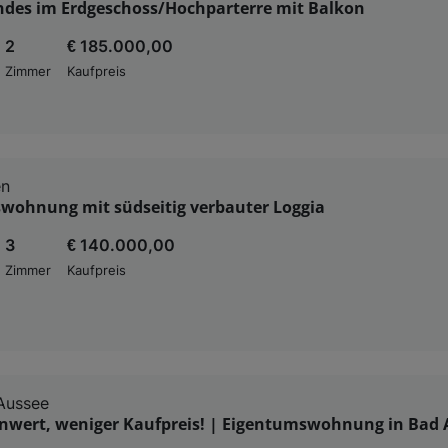
ndes im Erdgeschoss/Hochparterre mit Balkon
2
€ 185.000,00
Zimmer
Kaufpreis
en
wohnung mit südseitig verbauter Loggia
3
€ 140.000,00
Zimmer
Kaufpreis
Aussee
wert, weniger Kaufpreis! | Eigentumswohnung in Bad A