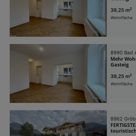
2
39,25 m
Wohnfläche
8990 Bad 
Mehr Wohn
Gasteig
2
39,25 m
Wohnfläche
8962 Gröb
FERTIGSTE
touristis