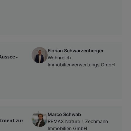
Florian Schwarzenberger
ussee -
Wohnreich
Immobilienverwertungs GmbH
Marco Schwab
rtment zur
REMAX Nature 1 Zechmann
Immobilien GmbH