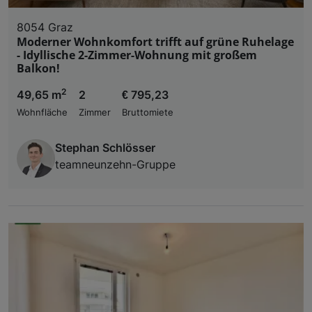
8054 Graz
Moderner Wohnkomfort trifft auf grüne Ruhelage
- Idyllische 2-Zimmer-Wohnung mit großem
Balkon!
2
49,65 m
2
€ 795,23
Wohnfläche
Zimmer
Bruttomiete
Stephan Schlösser
teamneunzehn-Gruppe