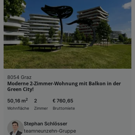
8054 Graz
Moderne 2-Zimmer-Wohnung mit Balkon in der
Green City!
2
50,16 m
2
€ 760,65
Wohnfläche
Zimmer
Bruttomiete
Stephan Schlösser
teamneunzehn-Gruppe