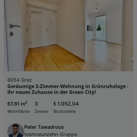
8054 Graz
Geräumige 3-Zimmer-Wohnung in Grünruhelage -
Ihr neues Zuhause in der Green City!
2
67,81 m
3
€ 1.052,04
Wohnfläche
Zimmer
Bruttomiete
Peter Tawadrous
teamneunzehn-Gruppe