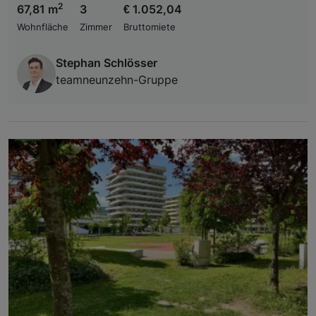
2
67,81 m
3
€ 1.052,04
Wohnfläche
Zimmer
Bruttomiete
Stephan Schlösser
teamneunzehn-Gruppe