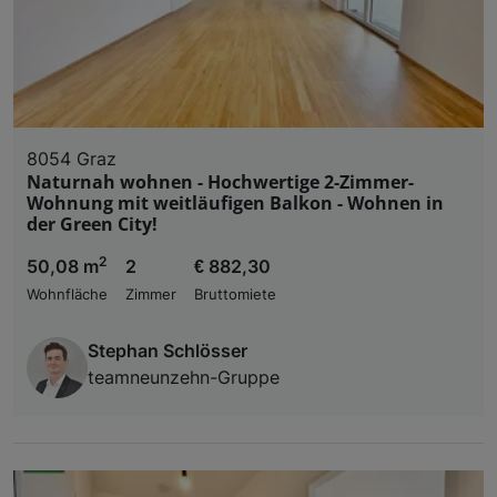
8054 Graz
Naturnah wohnen - Hochwertige 2-Zimmer-
Wohnung mit weitläufigen Balkon - Wohnen in
der Green City!
2
50,08 m
2
€ 882,30
Wohnfläche
Zimmer
Bruttomiete
Stephan Schlösser
teamneunzehn-Gruppe