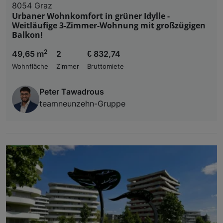
8054 Graz
Urbaner Wohnkomfort in grüner Idylle -
Weitläufige 3-Zimmer-Wohnung mit großzügigen
Balkon!
2
49,65 m
2
€ 832,74
Wohnfläche
Zimmer
Bruttomiete
Peter Tawadrous
teamneunzehn-Gruppe