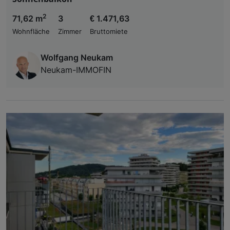
2
71,62 m
3
€ 1.471,63
Wohnfläche
Zimmer
Bruttomiete
Wolfgang Neukam
Neukam-IMMOFIN