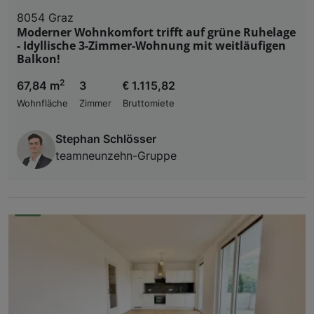
8054 Graz
Moderner Wohnkomfort trifft auf grüne Ruhelage
- Idyllische 3-Zimmer-Wohnung mit weitläufigen
Balkon!
2
67,84 m
3
€ 1.115,82
Wohnfläche
Zimmer
Bruttomiete
Stephan Schlösser
teamneunzehn-Gruppe