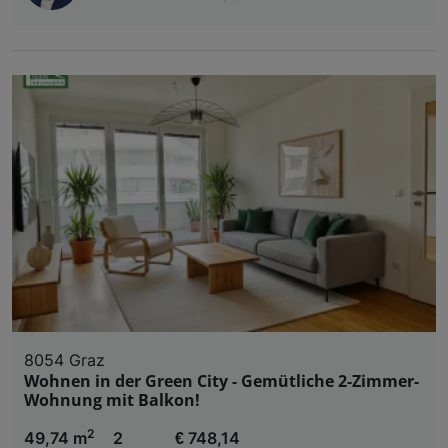
8054 Graz
Wohnen in der Green City - Gemütliche 2-Zimmer-
Wohnung mit Balkon!
2
49,74 m
2
€ 748,14