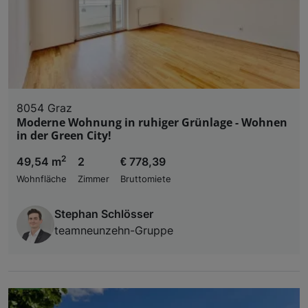
8054 Graz
Moderne Wohnung in ruhiger Grünlage - Wohnen
in der Green City!
2
49,54 m
2
€ 778,39
Wohnfläche
Zimmer
Bruttomiete
Stephan Schlösser
teamneunzehn-Gruppe