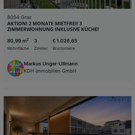
8054 Graz
AKTION! 2 MONATE MIETFREI! 3
ZIMMERWOHNUNG INKLUSIVE KÜCHE!
2
80,99 m
3
€ 1.026,65
Wohnfläche
Zimmer
Bruttomiete
Markus Unger-Ullmann
KDH Immobilien GmbH