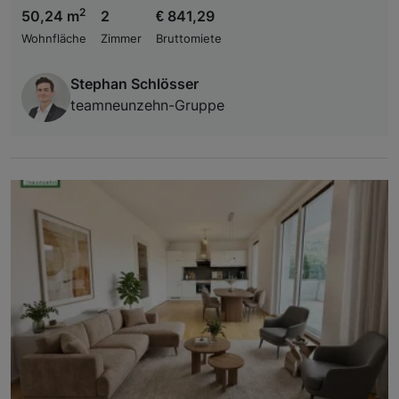
2
50,24 m
2
€ 841,29
Wohnfläche
Zimmer
Bruttomiete
Stephan Schlösser
teamneunzehn-Gruppe