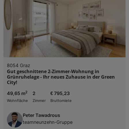
8054 Graz
Gut geschnittene 2-Zimmer-Wohnung in
Grünruhelage - Ihr neues Zuhause in der Green
City!
2
49,65 m
2
€ 795,23
Wohnfläche
Zimmer
Bruttomiete
Peter Tawadrous
teamneunzehn-Gruppe