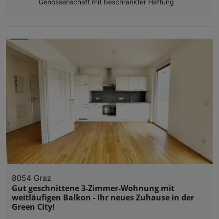
Genossenschaft mit beschränkter Haftung
8054 Graz
Gut geschnittene 3-Zimmer-Wohnung mit
weitläufigen Balkon - Ihr neues Zuhause in der
Green City!