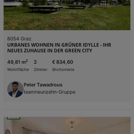
8054 Graz
URBANES WOHNEN IN GRÜNER IDYLLE - IHR
NEUES ZUHAUSE IN DER GREEN CITY
2
49,81 m
2
€ 834,60
Wohnfläche
Zimmer
Bruttomiete
Peter Tawadrous
teamneunzehn-Gruppe