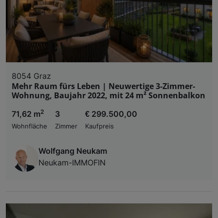
8054 Graz
Mehr Raum fürs Leben | Neuwertige 3-Zimmer-
Wohnung, Baujahr 2022, mit 24 m² Sonnenbalkon
2
71,62 m
3
€ 299.500,00
Wohnfläche
Zimmer
Kaufpreis
Wolfgang Neukam
Neukam-IMMOFIN