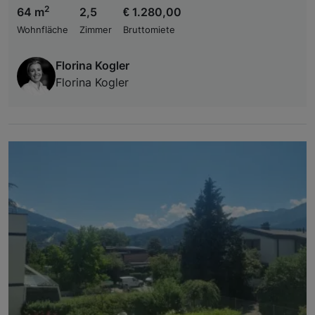
2
64 m
2,5
€ 1.280,00
Wohnfläche
Zimmer
Bruttomiete
Florina Kogler
Florina Kogler