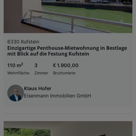
6330 Kufstein
Einzigartige Penthouse-Mietwohnung in Bestlage
mit Blick auf die Festung Kufstein
2
110 m
3
€ 1.900,00
Wohnfläche
Zimmer
Bruttomiete
Klaus Hofer
Eisenmann Immobilien GmbH