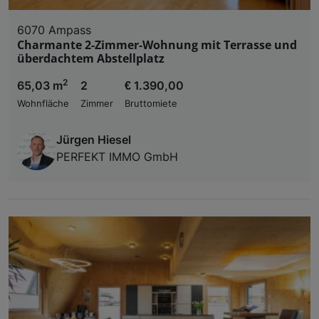
6070 Ampass
Charmante 2-Zimmer-Wohnung mit Terrasse und
überdachtem Abstellplatz
2
65,03 m
2
€ 1.390,00
Wohnfläche
Zimmer
Bruttomiete
Jürgen Hiesel
PERFEKT IMMO GmbH