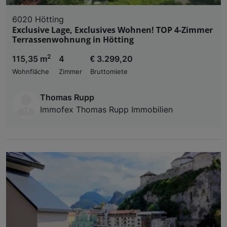
6020 Hötting
Exclusive Lage, Exclusives Wohnen! TOP 4-Zimmer
Terrassenwohnung in Hötting
2
115,35 m
4
€ 3.299,20
Wohnfläche
Zimmer
Bruttomiete
Thomas Rupp
Immofex Thomas Rupp Immobilien