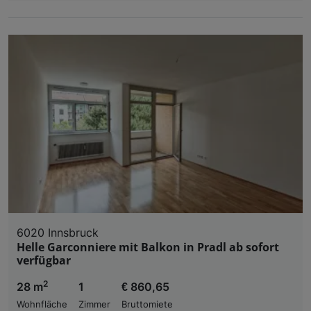
6020 Innsbruck
Helle Garconniere mit Balkon in Pradl ab sofort
verfügbar
2
28 m
1
€ 860,65
Wohnfläche
Zimmer
Bruttomiete