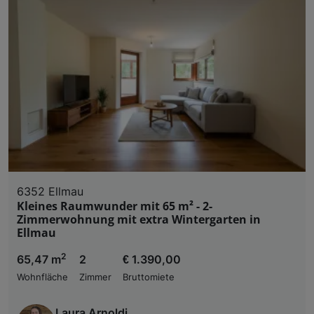
6352 Ellmau
Kleines Raumwunder mit 65 m² - 2-
Zimmerwohnung mit extra Wintergarten in
Ellmau
2
65,47 m
2
€ 1.390,00
Wohnfläche
Zimmer
Bruttomiete
Laura Arnoldi