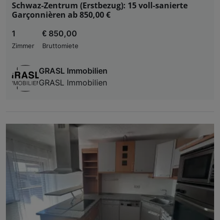
Schwaz-Zentrum (Erstbezug): 15 voll-sanierte
Garçonnièren ab 850,00 €
1
€ 850,00
Zimmer
Bruttomiete
GRASL Immobilien
GRASL Immobilien