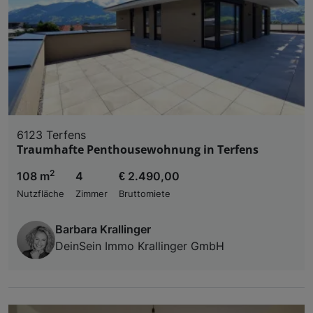
6123 Terfens
Traumhafte Penthousewohnung in Terfens
2
108 m
4
€ 2.490,00
Nutzfläche
Zimmer
Bruttomiete
Barbara Krallinger
DeinSein Immo Krallinger GmbH