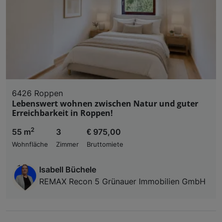
6426 Roppen
Lebenswert wohnen zwischen Natur und guter
Erreichbarkeit in Roppen!
2
55 m
3
€ 975,00
Wohnfläche
Zimmer
Bruttomiete
Isabell Büchele
REMAX Recon 5 Grünauer Immobilien GmbH