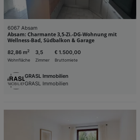
6067 Absam
Absam: Charmante 3,5-Zi.-DG-Wohnung mit
Wellness-Bad, Südbalkon & Garage
2
82,86 m
3,5
€ 1.500,00
Wohnfläche
Zimmer
Bruttomiete
GRASL Immobilien
GRASL Immobilien