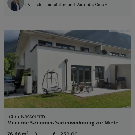
TIV Tiroler Immobilien und Vertriebs GmbH
6465 Nassereith
Moderne 3-Zimmer-Gartenwohnung zur Miete
2
76,46 m
3
€ 1.250,00