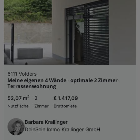
6111 Volders
Meine eigenen 4 Wände - optimale 2 Zimmer-
Terrassenwohnung
2
52,07 m
2
€ 1.417,09
Nutzfläche
Zimmer
Bruttomiete
Barbara Krallinger
DeinSein Immo Krallinger GmbH