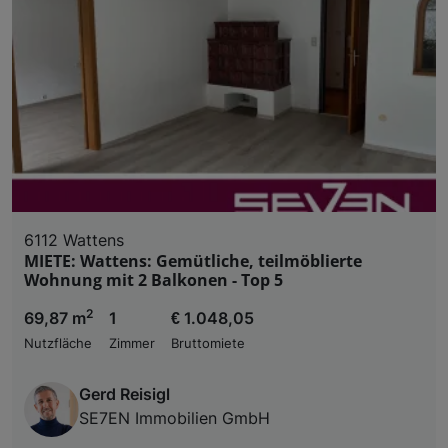
6112 Wattens
MIETE: Wattens: Gemütliche, teilmöblierte
Wohnung mit 2 Balkonen - Top 5
2
69,87 m
1
€ 1.048,05
Nutzfläche
Zimmer
Bruttomiete
Gerd Reisigl
SE7EN Immobilien GmbH