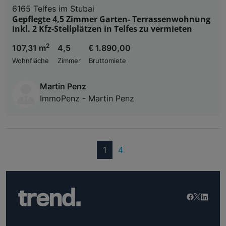
6165 Telfes im Stubai
Gepflegte 4,5 Zimmer Garten- Terrassenwohnung
inkl. 2 Kfz-Stellplätzen in Telfes zu vermieten
2
107,31 m
4,5
€ 1.890,00
Wohnfläche
Zimmer
Bruttomiete
Martin Penz
ImmoPenz - Martin Penz
(current)
1
4