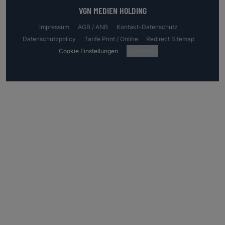
VGN MEDIEN HOLDING
Impressum
AGB / ANB
Kontakt-Datenschutz
Datenschutzpolicy
Tarife Print / Online
Redirect Sitemap
Cookie Einstellungen
Fotocredits