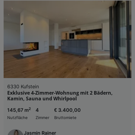
6330 Kufstein
Exklusive 4-Zimmer-Wohnung mit 2 Bädern,
Kamin, Sauna und Whirlpool
2
145,67 m
4
€ 3.400,00
Nutzfläche
Zimmer
Bruttomiete
Jasmin Rainer