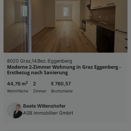
8020 Graz,14.Bez.:Eggenberg
Moderne 2-Zimmer Wohnung in Graz Eggenberg -
Erstbezug nach Sanierung
2
44,76 m
2
€ 760,57
Wohnfläche
Zimmer
Bruttomiete
Beate Willenshofer
ASB Immobilien GmbH