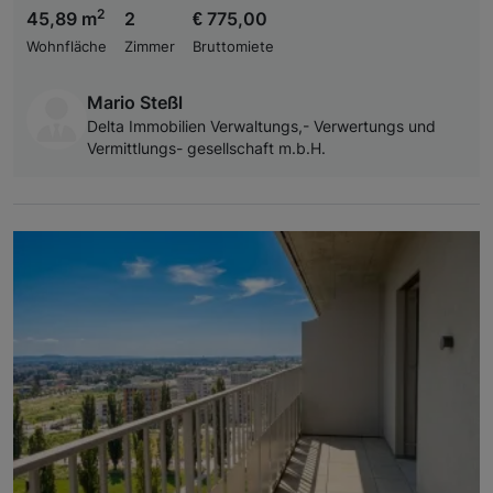
2
45,89 m
2
€ 775,00
Wohnfläche
Zimmer
Bruttomiete
Mario Steßl
Delta Immobilien Verwaltungs,- Verwertungs und
Vermittlungs- gesellschaft m.b.H.