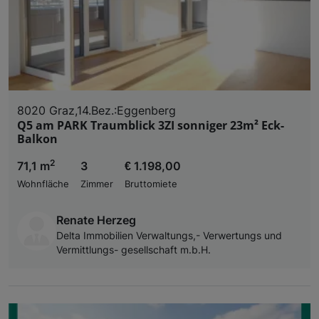
8020 Graz,14.Bez.:Eggenberg
Q5 am PARK Traumblick 3ZI sonniger 23m² Eck-
Balkon
2
71,1 m
3
€ 1.198,00
Wohnfläche
Zimmer
Bruttomiete
Renate Herzeg
Delta Immobilien Verwaltungs,- Verwertungs und
Vermittlungs- gesellschaft m.b.H.