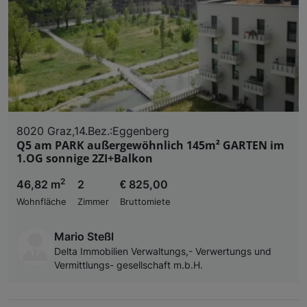
8020 Graz,14.Bez.:Eggenberg
Q5 am PARK außergewöhnlich 145m² GARTEN im
1.OG sonnige 2ZI+Balkon
2
46,82 m
2
€ 825,00
Wohnfläche
Zimmer
Bruttomiete
Mario Steßl
Delta Immobilien Verwaltungs,- Verwertungs und
Vermittlungs- gesellschaft m.b.H.