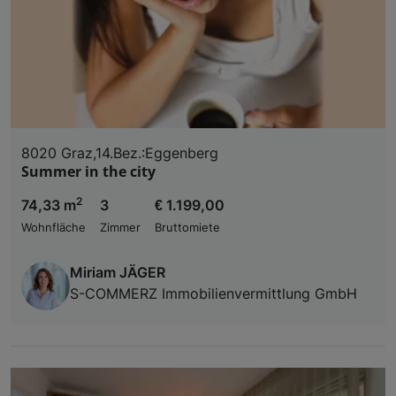
8020 Graz,14.Bez.:Eggenberg
Summer in the city
2
74,33 m
3
€ 1.199,00
Wohnfläche
Zimmer
Bruttomiete
Miriam JÄGER
S-COMMERZ Immobilienvermittlung GmbH