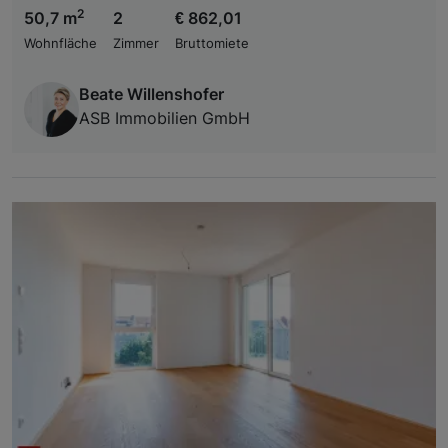
2
50,7 m
2
€ 862,01
Wohnfläche
Zimmer
Bruttomiete
Beate Willenshofer
ASB Immobilien GmbH