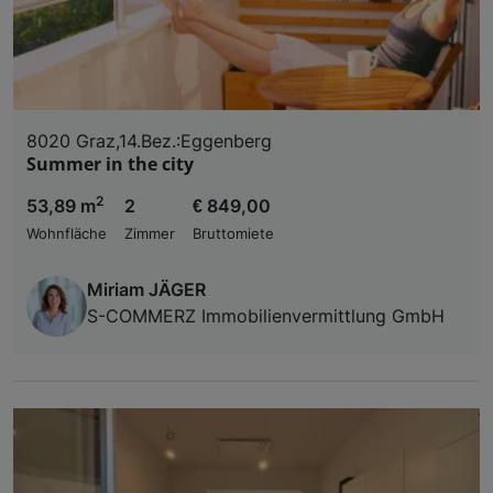
8020 Graz,14.Bez.:Eggenberg
Summer in the city
2
53,89 m
2
€ 849,00
Wohnfläche
Zimmer
Bruttomiete
Miriam JÄGER
S-COMMERZ Immobilienvermittlung GmbH