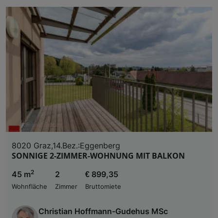
8020 Graz,14.Bez.:Eggenberg
SONNIGE 2-ZIMMER-WOHNUNG MIT BALKON
2
45 m
2
€ 899,35
Wohnfläche
Zimmer
Bruttomiete
Christian Hoffmann-Gudehus MSc