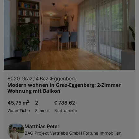
8020 Graz,14.Bez.:Eggenberg
Modern wohnen in Graz-Eggenberg: 2-Zimmer
Wohnung mit Balkon
2
45,75 m
2
€ 788,62
Wohnfläche
Zimmer
Bruttomiete
Matthias Peter
BAG Projekt Vertriebs GmbH Fortuna Immobilien