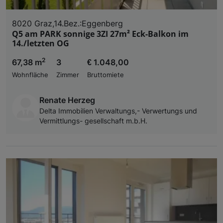
8020 Graz,14.Bez.:Eggenberg
Q5 am PARK sonnige 3ZI 27m² Eck-Balkon im
14./letzten OG
2
67,38 m
3
€ 1.048,00
Wohnfläche
Zimmer
Bruttomiete
Renate Herzeg
Delta Immobilien Verwaltungs,- Verwertungs und
Vermittlungs- gesellschaft m.b.H.