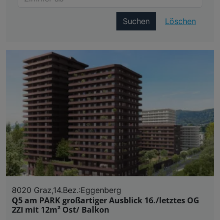
Suchen
Löschen
8020 Graz,14.Bez.:Eggenberg
Q5 am PARK großartiger Ausblick 16./letztes OG
2ZI mit 12m² Ost/ Balkon