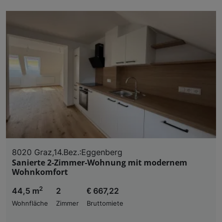
8020 Graz,14.Bez.:Eggenberg
Sanierte 2-Zimmer-Wohnung mit modernem
Wohnkomfort
2
44,5 m
2
€ 667,22
Wohnfläche
Zimmer
Bruttomiete