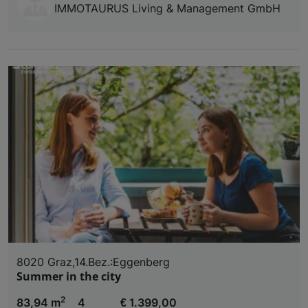
IMMOTAURUS Living & Management GmbH
8020 Graz,14.Bez.:Eggenberg
Summer in the city
2
83,94 m
4
€ 1.399,00