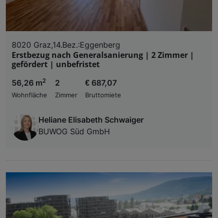
8020 Graz,14.Bez.:Eggenberg
Erstbezug nach Generalsanierung | 2 Zimmer |
gefördert | unbefristet
2
56,26 m
2
€ 687,07
Wohnfläche
Zimmer
Bruttomiete
Heliane Elisabeth Schwaiger
BUWOG Süd GmbH