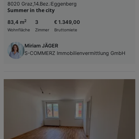
8020 Graz,14.Bez.:Eggenberg
Summer in the city
2
83,4 m
3
€ 1.349,00
Wohnfläche
Zimmer
Bruttomiete
Miriam JÄGER
S-COMMERZ Immobilienvermittlung GmbH