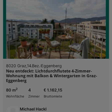
8020 Graz,14.Bez.:Eggenberg
Neu entdeckt: Lichtdurchflutete 4-Zimmer-
Wohnung mit Balkon & Wintergarten in Graz-
Eggenberg
2
80 m
4
€ 1.162,15
Wohnfläche
Zimmer
Bruttomiete
Michael Hackl