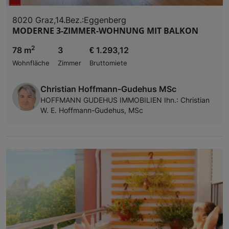
8020 Graz,14.Bez.:Eggenberg
MODERNE 3-ZIMMER-WOHNUNG MIT BALKON
2
78 m
3
€ 1.293,12
Wohnfläche
Zimmer
Bruttomiete
Christian Hoffmann-Gudehus MSc
HOFFMANN GUDEHUS IMMOBILIEN Ihn.: Christian
W. E. Hoffmann-Gudehus, MSc