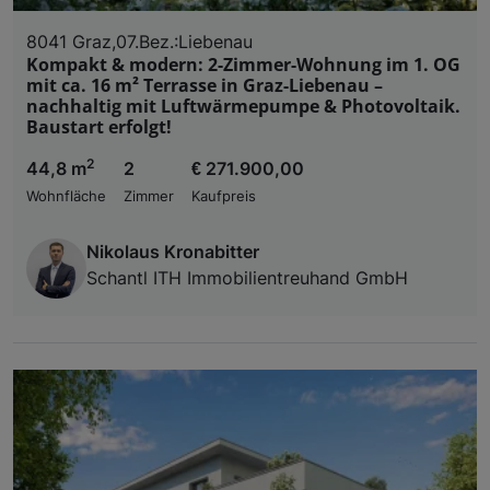
8041 Graz,07.Bez.:Liebenau
Kompakt & modern: 2-Zimmer-Wohnung im 1. OG
mit ca. 16 m² Terrasse in Graz-Liebenau –
nachhaltig mit Luftwärmepumpe & Photovoltaik.
Baustart erfolgt!
2
44,8 m
2
€ 271.900,00
Wohnfläche
Zimmer
Kaufpreis
Nikolaus Kronabitter
Schantl ITH Immobilientreuhand GmbH