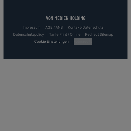
VGN MEDIEN HOLDING
Impressum
AGB / ANB
Kontakt-Datenschutz
Datenschutzpolicy
Tarife Print / Online
Redirect Sitemap
Cookie Einstellungen
Fotocredits