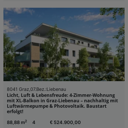
8041 Graz,07.Bez.:Liebenau
Licht, Luft & Lebensfreude: 4-Zimmer-Wohnung
mit XL-Balkon in Graz-Liebenau – nachhaltig mit
Luftwärmepumpe & Photovoltaik. Baustart
erfolgt!
2
88,88 m
4
€ 524.900,00