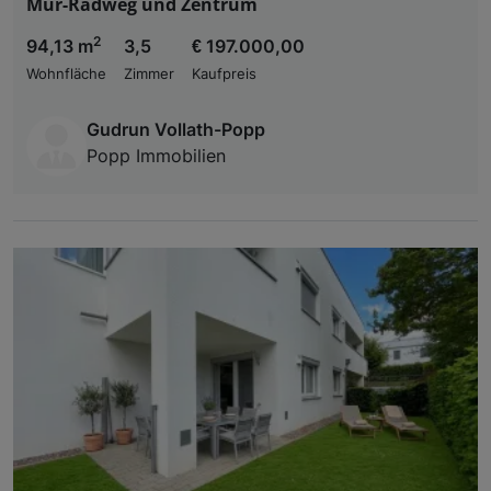
Mur-Radweg und Zentrum
2
94,13 m
3,5
€ 197.000,00
Wohnfläche
Zimmer
Kaufpreis
Gudrun Vollath-Popp
Popp Immobilien