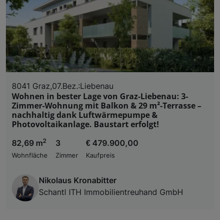
8041 Graz,07.Bez.:Liebenau
Wohnen in bester Lage von Graz-Liebenau: 3-
Zimmer-Wohnung mit Balkon & 29 m²-Terrasse –
nachhaltig dank Luftwärmepumpe &
Photovoltaikanlage. Baustart erfolgt!
2
82,69 m
3
€ 479.900,00
Wohnfläche
Zimmer
Kaufpreis
Nikolaus Kronabitter
Schantl ITH Immobilientreuhand GmbH