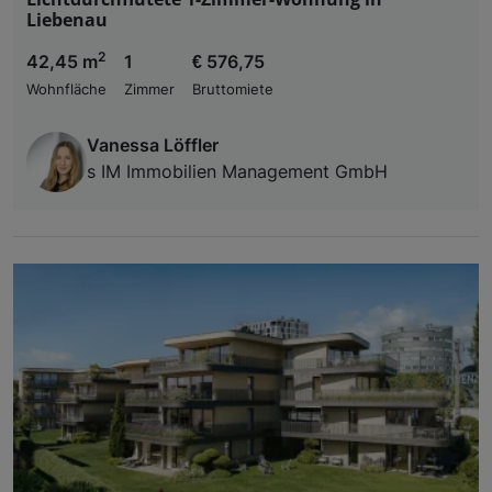
Liebenau
2
42,45 m
1
€ 576,75
Wohnfläche
Zimmer
Bruttomiete
Vanessa Löffler
s IM Immobilien Management GmbH