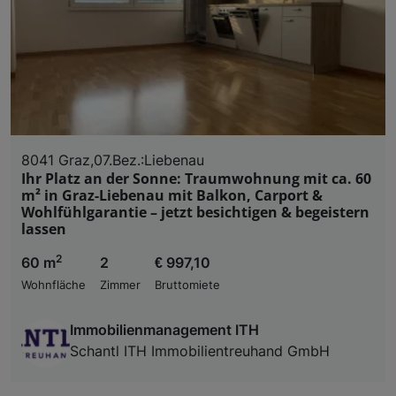
8041 Graz,07.Bez.:Liebenau
Ihr Platz an der Sonne: Traumwohnung mit ca. 60
m² in Graz-Liebenau mit Balkon, Carport &
Wohlfühlgarantie – jetzt besichtigen & begeistern
lassen
2
60 m
2
€ 997,10
Wohnfläche
Zimmer
Bruttomiete
Immobilienmanagement ITH
Schantl ITH Immobilientreuhand GmbH