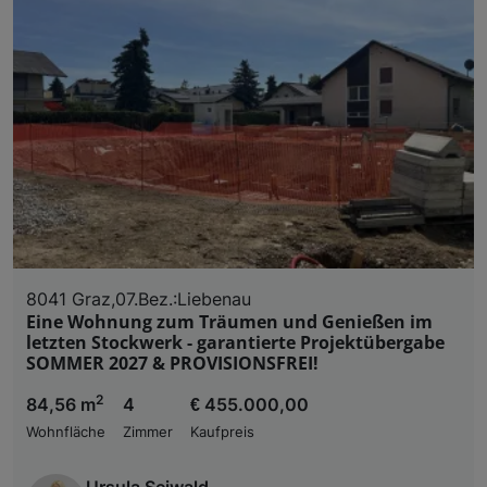
8041 Graz,07.Bez.:Liebenau
Eine Wohnung zum Träumen und Genießen im
letzten Stockwerk - garantierte Projektübergabe
SOMMER 2027 & PROVISIONSFREI!
2
84,56 m
4
€ 455.000,00
Wohnfläche
Zimmer
Kaufpreis
Ursula Seiwald