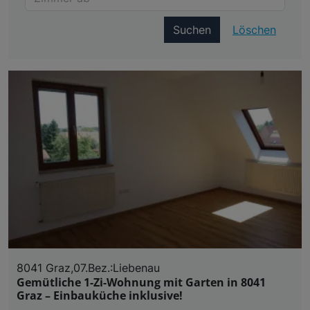
Suchen
Löschen
8041 Graz,07.Bez.:Liebenau
Gemütliche 1-Zi-Wohnung mit Garten in 8041
Graz – Einbauküche inklusive!