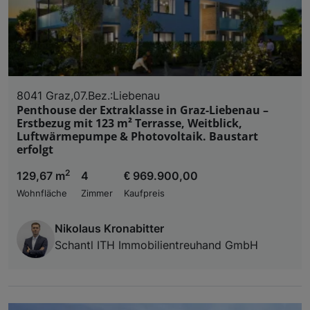
8041 Graz,07.Bez.:Liebenau
Penthouse der Extraklasse in Graz-Liebenau –
Erstbezug mit 123 m² Terrasse, Weitblick,
Luftwärmepumpe & Photovoltaik. Baustart
erfolgt
2
129,67 m
4
€ 969.900,00
Wohnfläche
Zimmer
Kaufpreis
Nikolaus Kronabitter
Schantl ITH Immobilientreuhand GmbH