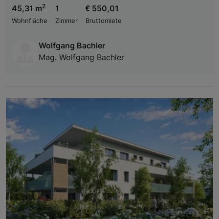
2
45,31 m
1
€ 550,01
Wohnfläche
Zimmer
Bruttomiete
Wolfgang Bachler
Mag. Wolfgang Bachler