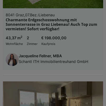
8041 Graz,07.Bez.:Liebenau
Charmante Erdgeschosswohnung mit
Sonnenterrasse in Graz Liebenau! Auch Top zum
vermieten! Sofort verfügbar!
2
43,37 m
2
€ 198.000,00
Wohnfläche
Zimmer
Kaufpreis
Jacqueline Fellner, MBA
Schantl ITH Immobilientreuhand GmbH