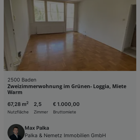
2500 Baden
Zweizimmerwohnung im Grünen- Loggia, Miete
Warm
2
67,28 m
2,5
€ 1.000,00
Nutzfläche
Zimmer
Bruttomiete
Max Palka
Palka & Nemetz Immobilien GmbH