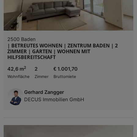
2500 Baden
| BETREUTES WOHNEN | ZENTRUM BADEN | 2
ZIMMER | GARTEN | WOHNEN MIT
HILFSBEREITSCHAFT
2
42,6 m
2
€ 1.001,70
Wohnfläche
Zimmer
Bruttomiete
Gerhard Zangger
DECUS Immobilien GmbH