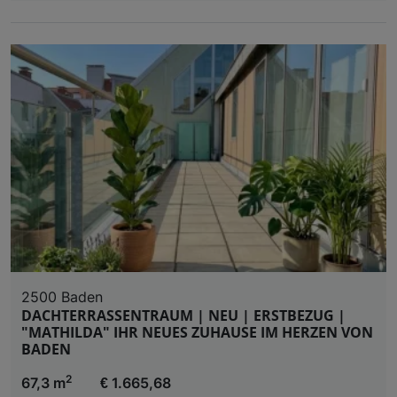
2500 Baden
DACHTERRASSENTRAUM | NEU | ERSTBEZUG |
"MATHILDA" IHR NEUES ZUHAUSE IM HERZEN VON
BADEN
2
67,3 m
€ 1.665,68