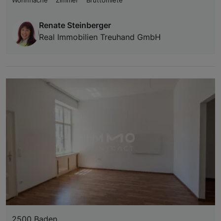
Wohnfläche
Zimmer
Bruttomiete
Renate Steinberger
Real Immobilien Treuhand GmbH
2500 Baden