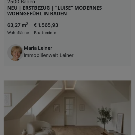
2500 Baden
NEU | ERSTBEZUG | "LUISE" MODERNES
WOHNGEFÜHL IN BADEN
2
63,27 m
€ 1.565,93
Wohnfläche
Bruttomiete
Maria Leiner
Immobilienwelt Leiner