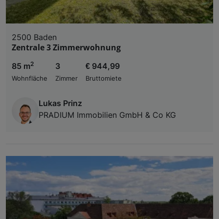
2500 Baden
Zentrale 3 Zimmerwohnung
2
85 m
3
€ 944,99
Wohnfläche
Zimmer
Bruttomiete
Lukas Prinz
PRADIUM Immobilien GmbH & Co KG