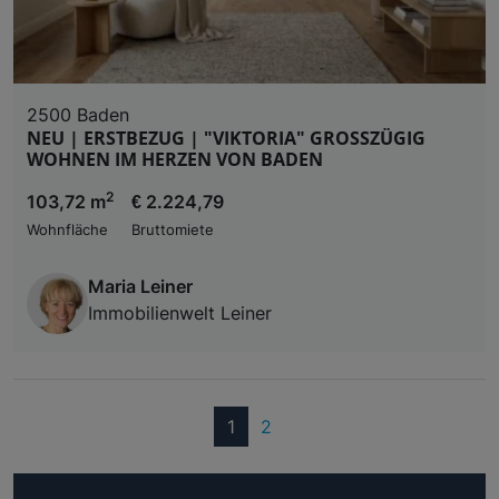
2500 Baden
NEU | ERSTBEZUG | "VIKTORIA" GROSSZÜGIG
WOHNEN IM HERZEN VON BADEN
2
103,72 m
€ 2.224,79
Wohnfläche
Bruttomiete
Maria Leiner
Immobilienwelt Leiner
(current)
1
2