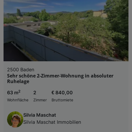
2500 Baden
Sehr schöne 2-Zimmer-Wohnung in absoluter
Ruhelage
2
63 m
2
€ 840,00
Wohnfläche
Zimmer
Bruttomiete
Silvia Maschat
Silvia Maschat Immobilien