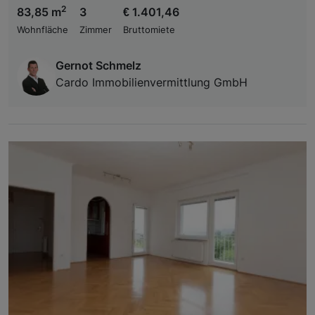
2
83,85 m
3
€ 1.401,46
Wohnfläche
Zimmer
Bruttomiete
Gernot Schmelz
Cardo Immobilienvermittlung GmbH