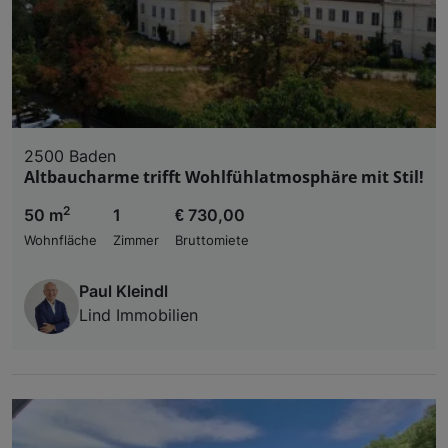
2500 Baden
Altbaucharme trifft Wohlfühlatmosphäre mit Stil!
2
50 m
1
€ 730,00
Wohnfläche
Zimmer
Bruttomiete
Paul Kleindl
Lind Immobilien