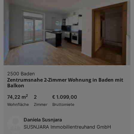
2500 Baden
Zentrumsnahe 2-Zimmer Wohnung in Baden mit
Balkon
2
74,22 m
2
€ 1.099,00
Wohnfläche
Zimmer
Bruttomiete
Daniela Susnjara
SUSNJARA Immobilientreuhand GmbH