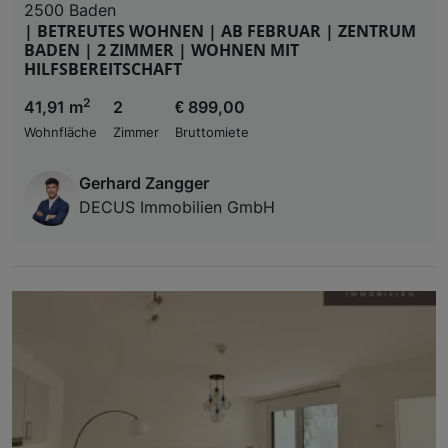
2500 Baden
| BETREUTES WOHNEN | AB FEBRUAR | ZENTRUM
BADEN | 2 ZIMMER | WOHNEN MIT
HILFSBEREITSCHAFT
2
41,91 m
2
€ 899,00
Wohnfläche
Zimmer
Bruttomiete
Gerhard Zangger
DECUS Immobilien GmbH