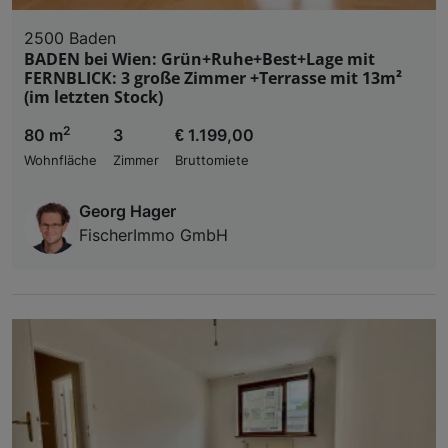
2500 Baden
BADEN bei Wien: Grün+Ruhe+Best+Lage mit
FERNBLICK: 3 große Zimmer +Terrasse mit 13m²
(im letzten Stock)
2
80 m
3
€ 1.199,00
Wohnfläche
Zimmer
Bruttomiete
Georg Hager
FischerImmo GmbH