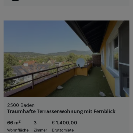
2500 Baden
Traumhafte Terrassenwohnung mit Fernblick
2
66 m
3
€ 1.400,00
Wohnfläche
Zimmer
Bruttomiete