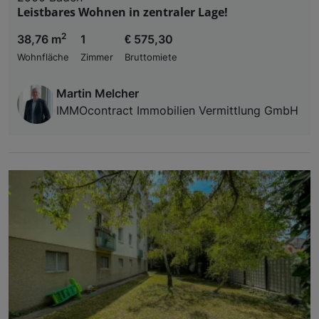
Leistbares Wohnen in zentraler Lage!
2
38,76 m
1
€ 575,30
Wohnfläche
Zimmer
Bruttomiete
Martin Melcher
IMMOcontract Immobilien Vermittlung GmbH