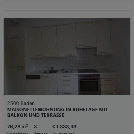
2500 Baden
MAISONETTEWOHNUNG IN RUHELAGE MIT
BALKON UND TERRASSE
2
76,28 m
3
€ 1.333,93