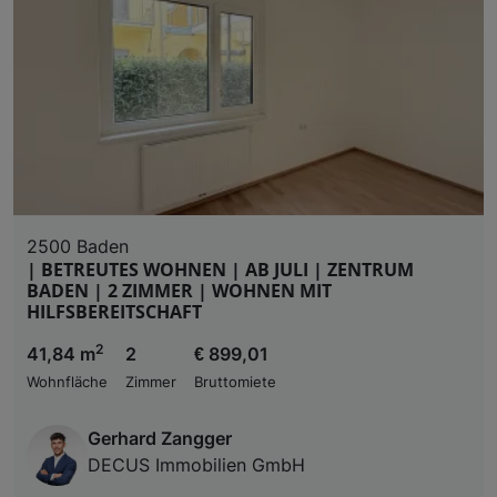
2500 Baden
| BETREUTES WOHNEN | AB JULI | ZENTRUM
BADEN | 2 ZIMMER | WOHNEN MIT
HILFSBEREITSCHAFT
2
41,84 m
2
€ 899,01
Wohnfläche
Zimmer
Bruttomiete
Gerhard Zangger
DECUS Immobilien GmbH