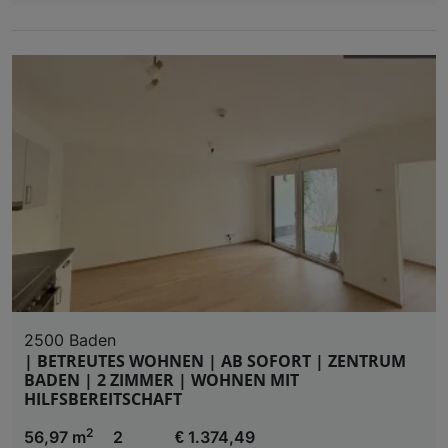
2500 Baden
| BETREUTES WOHNEN | AB SOFORT | ZENTRUM
BADEN | 2 ZIMMER | WOHNEN MIT
HILFSBEREITSCHAFT
2
56,97 m
2
€ 1.374,49