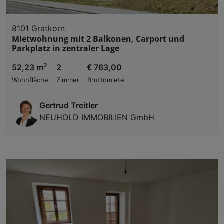
8101 Gratkorn
Mietwohnung mit 2 Balkonen, Carport und
Parkplatz in zentraler Lage
2
52,23 m
2
€ 763,00
Wohnfläche
Zimmer
Bruttomiete
Gertrud Treitler
NEUHOLD IMMOBILIEN GmbH