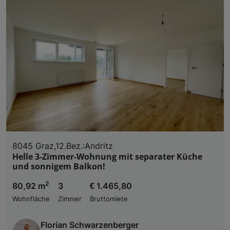
8045 Graz,12.Bez.:Andritz
Helle 3-Zimmer-Wohnung mit separater Küche
und sonnigem Balkon!
2
80,92 m
3
€ 1.465,80
Wohnfläche
Zimmer
Bruttomiete
Florian Schwarzenberger