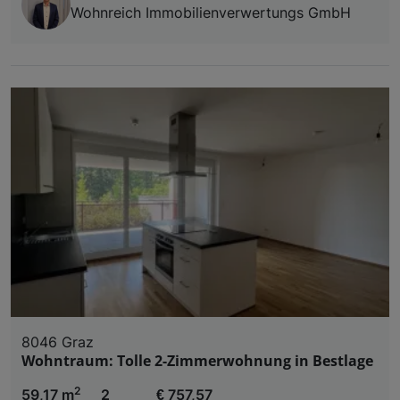
Wohnreich Immobilienverwertungs GmbH
8046 Graz
Wohntraum: Tolle 2-Zimmerwohnung in Bestlage
2
59,17 m
2
€ 757,57