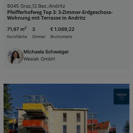
8045 Graz,12.Bez.:Andritz
Pfeifferhofweg Top 3: 3-Zimmer-Erdgeschoss-
Wohnung mit Terrasse in Andritz
2
71,67 m
3
€ 1.069,22
Nutzfläche
Zimmer
Bruttomiete
Michaela Schweiger
Wesiak GmbH