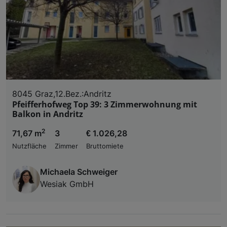
8045 Graz,12.Bez.:Andritz
Pfeifferhofweg Top 39: 3 Zimmerwohnung mit
Balkon in Andritz
2
71,67 m
3
€ 1.026,28
Nutzfläche
Zimmer
Bruttomiete
Michaela Schweiger
Wesiak GmbH