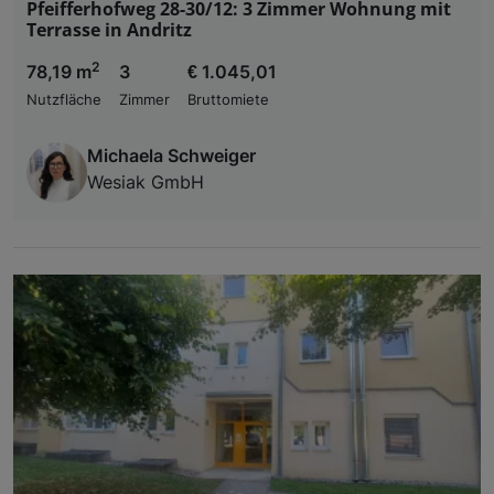
Pfeifferhofweg 28-30/12: 3 Zimmer Wohnung mit
Terrasse in Andritz
2
78,19 m
3
€ 1.045,01
Nutzfläche
Zimmer
Bruttomiete
Michaela Schweiger
Wesiak GmbH