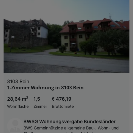
8103 Rein
1-Zimmer Wohnung in 8103 Rein
2
28,64 m
1,5
€ 476,19
Wohnfläche
Zimmer
Bruttomiete
BWSG Wohnungsvergabe Bundesländer
BWS Gemeinnützige allgemeine Bau-, Wohn- und