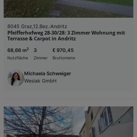
8045 Graz,12.Bez.:Andritz
Pfeifferhofweg 28-30/28: 3 Zimmer Wohnung mit
Terrasse & Carpot in Andritz
2
68,66 m
3
€ 970,45
Nutzfläche
Zimmer
Bruttomiete
Michaela Schweiger
Wesiak GmbH