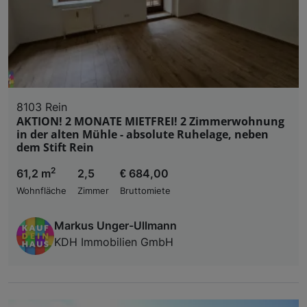
8103 Rein
AKTION! 2 MONATE MIETFREI! 2 Zimmerwohnung
in der alten Mühle - absolute Ruhelage, neben
dem Stift Rein
2
61,2 m
2,5
€ 684,00
Wohnfläche
Zimmer
Bruttomiete
Markus Unger-Ullmann
KDH Immobilien GmbH