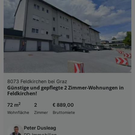
Liste der Partner (Lieferanten)
8073 Feldkirchen bei Graz
Günstige und gepflegte 2 Zimmer-Wohnungen in
Feldkirchen!
2
72 m
2
€ 889,00
Wohnfläche
Zimmer
Bruttomiete
Peter Dusleag
PD Immobilien