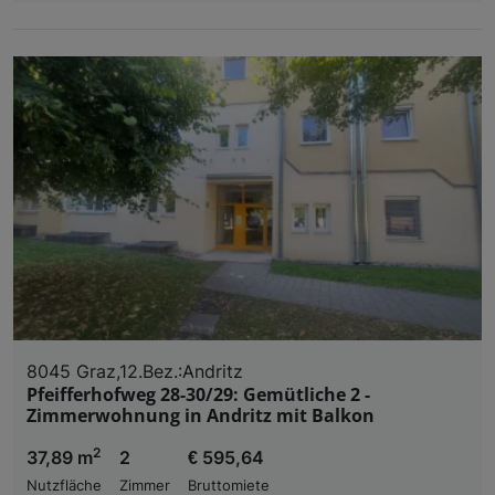
8045 Graz,12.Bez.:Andritz
Pfeifferhofweg 28-30/29: Gemütliche 2 -
Zimmerwohnung in Andritz mit Balkon
2
37,89 m
2
€ 595,64
Nutzfläche
Zimmer
Bruttomiete