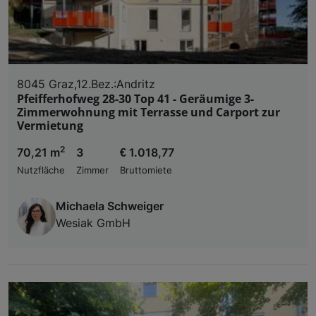
8045 Graz,12.Bez.:Andritz
Pfeifferhofweg 28-30 Top 41 - Geräumige 3-
Zimmerwohnung mit Terrasse und Carport zur
Vermietung
2
70,21 m
3
€ 1.018,77
Nutzfläche
Zimmer
Bruttomiete
Michaela Schweiger
Wesiak GmbH