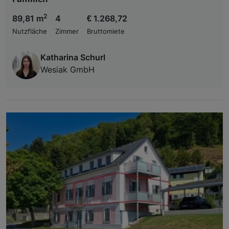
2
89,81 m
4
€ 1.268,72
Nutzfläche
Zimmer
Bruttomiete
Katharina Schurl
Wesiak GmbH