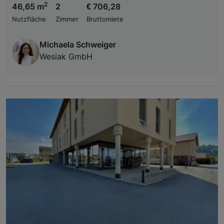
2
46,65 m
2
€ 706,28
Nutzfläche
Zimmer
Bruttomiete
Michaela Schweiger
Wesiak GmbH