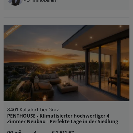
8401 Kalsdorf bei Graz
PENTHOUSE - Klimatisierter hochwertiger 4
Zimmer Neubau - Perfekte Lage in der Siedlung
2
90 m
4
€ 1.511,57