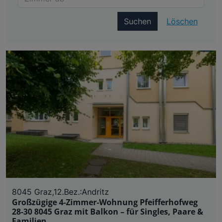
Suchen
Löschen
8045 Graz,12.Bez.:Andritz
Großzügige 4-Zimmer-Wohnung Pfeifferhofweg
28-30 8045 Graz mit Balkon – für Singles, Paare &
Familien