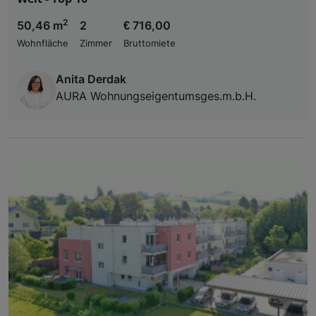
2
50,46 m
2
€ 716,00
Wohnfläche
Zimmer
Bruttomiete
Anita Derdak
AURA Wohnungseigentumsges.m.b.H.