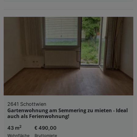
2641 Schottwien
Gartenwohnung am Semmering zu mieten - Ideal
auch als Ferienwohnung!
2
43 m
€ 490,00
Wohnfläche
Bruttomiete