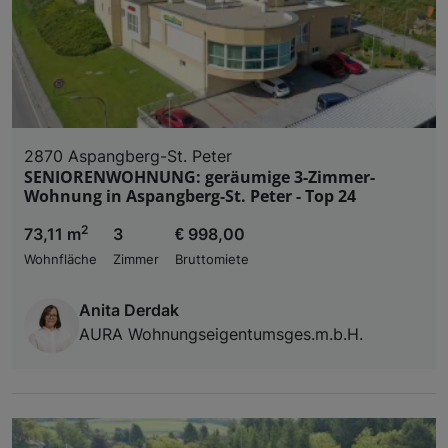
2870 Aspangberg-St. Peter
SENIORENWOHNUNG: geräumige 3-Zimmer-
Wohnung in Aspangberg-St. Peter - Top 24
2
73,11 m
3
€ 998,00
Wohnfläche
Zimmer
Bruttomiete
Anita Derdak
AURA Wohnungseigentumsges.m.b.H.