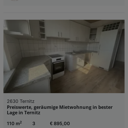
2630 Ternitz
Preiswerte, geräumige Mietwohnung in bester
Lage in Ternitz
2
110 m
3
€ 895,00