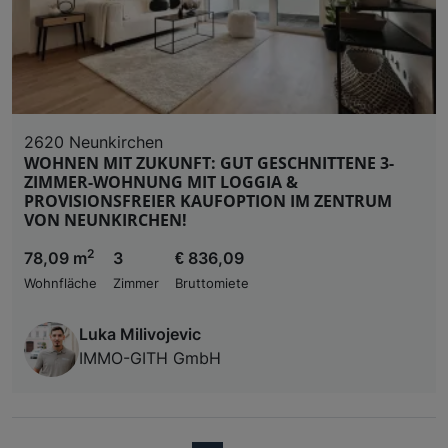
2620 Neunkirchen
WOHNEN MIT ZUKUNFT: GUT GESCHNITTENE 3-
ZIMMER-WOHNUNG MIT LOGGIA &
PROVISIONSFREIER KAUFOPTION IM ZENTRUM
VON NEUNKIRCHEN!
2
78,09 m
3
€ 836,09
Wohnfläche
Zimmer
Bruttomiete
Luka Milivojevic
IMMO-GITH GmbH