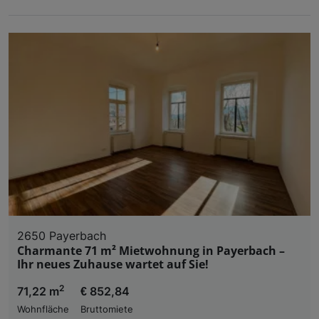
2650 Payerbach
Charmante 71 m² Mietwohnung in Payerbach –
Ihr neues Zuhause wartet auf Sie!
2
71,22 m
€ 852,84
Wohnfläche
Bruttomiete