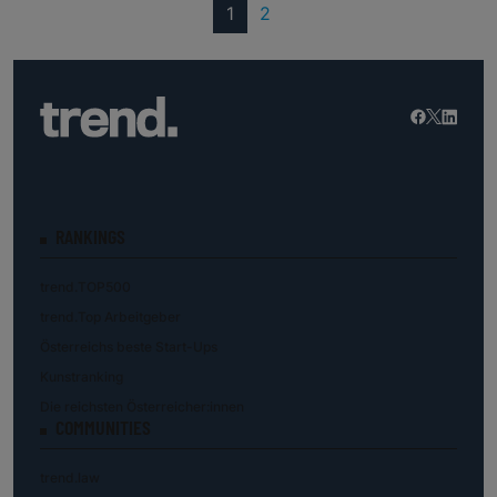
(current)
1
2
RANKINGS
trend.TOP500
trend.Top Arbeitgeber
Österreichs beste Start-Ups
Kunstranking
Die reichsten Österreicher:innen
COMMUNITIES
trend.law