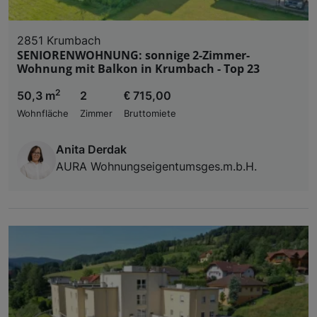
2851 Krumbach
SENIORENWOHNUNG: sonnige 2-Zimmer-
Wohnung mit Balkon in Krumbach - Top 23
2
50,3 m
2
€ 715,00
Wohnfläche
Zimmer
Bruttomiete
Anita Derdak
AURA Wohnungseigentumsges.m.b.H.