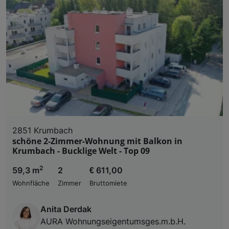
2851 Krumbach
schöne 2-Zimmer-Wohnung mit Balkon in
Krumbach - Bucklige Welt - Top 09
2
59,3 m
2
€ 611,00
Wohnfläche
Zimmer
Bruttomiete
Anita Derdak
AURA Wohnungseigentumsges.m.b.H.