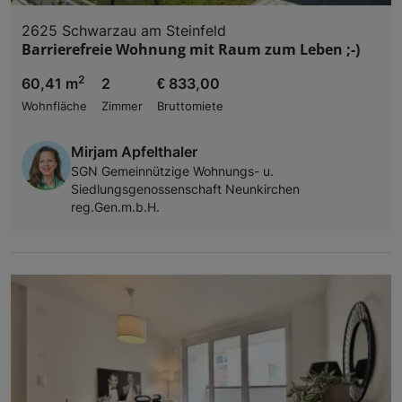
2625 Schwarzau am Steinfeld
Barrierefreie Wohnung mit Raum zum Leben ;-)
2
60,41 m
2
€ 833,00
Wohnfläche
Zimmer
Bruttomiete
Mirjam Apfelthaler
SGN Gemeinnützige Wohnungs- u.
Siedlungsgenossenschaft Neunkirchen
reg.Gen.m.b.H.