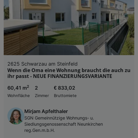
2625 Schwarzau am Steinfeld
Wenn die Oma eine Wohnung braucht die auch zu
ihr passt - NEUE FINANZIERUNGSVARIANTE
2
60,41 m
2
€ 833,02
Wohnfläche
Zimmer
Bruttomiete
Mirjam Apfelthaler
SGN Gemeinnützige Wohnungs- u.
Siedlungsgenossenschaft Neunkirchen
reg.Gen.m.b.H.