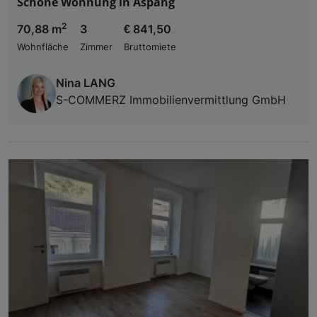
Schöne Wohnung in Aspang
2
70,88 m
3
€ 841,50
Wohnfläche
Zimmer
Bruttomiete
Nina LANG
S-COMMERZ Immobilienvermittlung GmbH