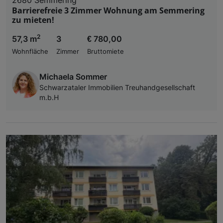
Barrierefreie 3 Zimmer Wohnung am Semmering
zu mieten!
2
57,3 m
3
€ 780,00
Wohnfläche
Zimmer
Bruttomiete
Michaela Sommer
Schwarzataler Immobilien Treuhandgesellschaft
m.b.H