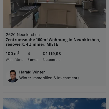
2620 Neunkirchen
Zentrumsnahe 100m² Wohnung in Neunkirchen,
renoviert, 4 Zimmer, MIETE
2
100 m
4
€ 1.119,98
Wohnfläche
Zimmer
Bruttomiete
Harald Winter
Winter Immobilien & Investments