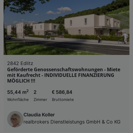
Liste der Partner (Lieferanten)
2842 Edlitz
Geförderte Genossenschaftswohnungen - Miete
mit Kaufrecht - INDIVIDUELLE FINANZIERUNG
MÖGLICH !!!
2
55,44 m
2
€ 586,84
Wohnfläche
Zimmer
Bruttomiete
Claudia Koller
realbrokers Dienstleistungs GmbH & Co KG