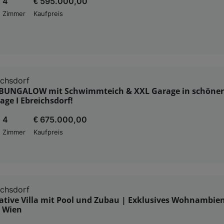
4
€ 595.000,00
Zimmer
Kaufpreis
ichsdorf
BUNGALOW mit Schwimmteich & XXL Garage in schöner
ge I Ebreichsdorf!
4
€ 675.000,00
Zimmer
Kaufpreis
ichsdorf
ative Villa mit Pool und Zubau | Exklusives Wohnambie
 Wien