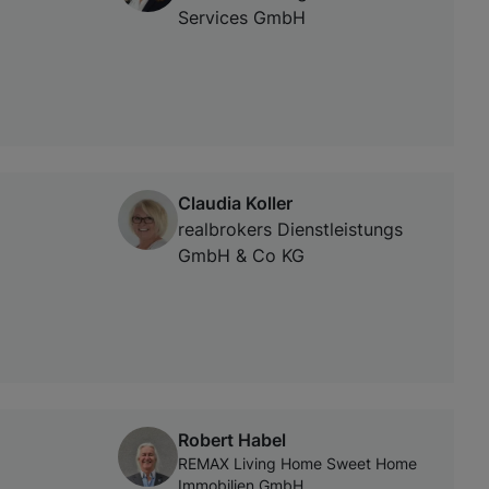
Services GmbH
Claudia Koller
realbrokers Dienstleistungs
GmbH & Co KG
Robert Habel
REMAX Living Home Sweet Home
Immobilien GmbH