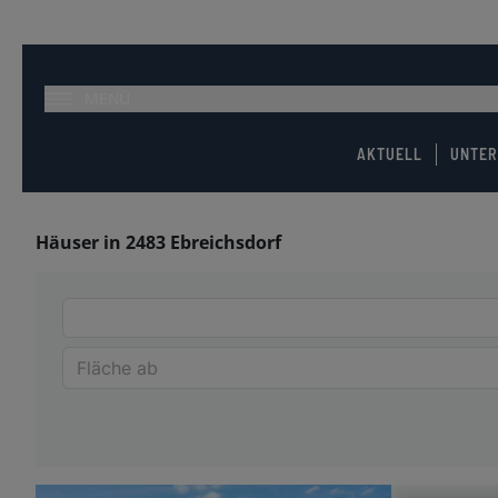
MENÜ
AKTUELL
UNTE
Häuser in 2483 Ebreichsdorf