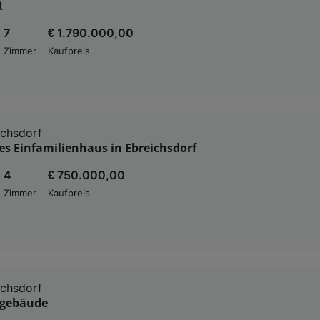
R
7
€ 1.790.000,00
Zimmer
Kaufpreis
ichsdorf
s Einfamilienhaus in Ebreichsdorf
4
€ 750.000,00
Zimmer
Kaufpreis
ichsdorf
ngebäude