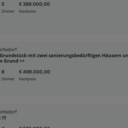
5
€ 399.000,00
Zimmer
Kaufpreis
ichsdorf
 Grundstück mit zwei sanierungsbedürftigen Häusern u
m Grund ++
8
€ 499.000,00
Zimmer
Kaufpreis
ichsdorf
!!!