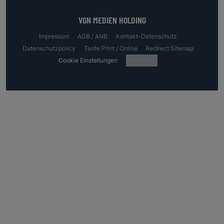
VGN MEDIEN HOLDING
Impressum
AGB / ANB
Kontakt-Datenschutz
Datenschutzpolicy
Tarife Print / Online
Redirect Sitemap
Cookie Einstellungen
Fotocredits