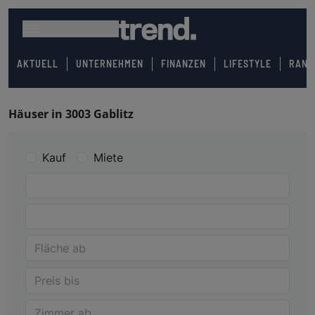
AKTUELL
UNTERNEHMEN
FINANZEN
LIFESTYLE
RANK
Häuser in 3003 Gablitz
Kauf
Miete