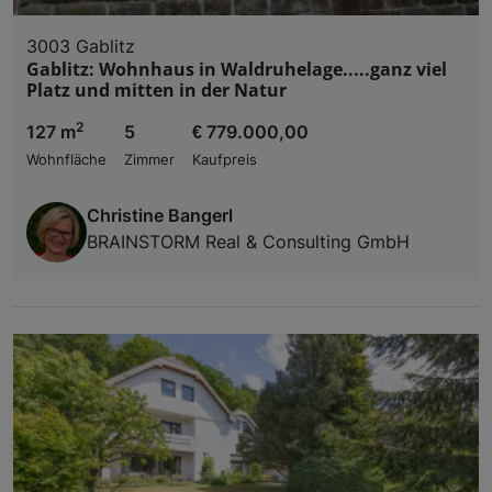
3003 Gablitz
Gablitz: Wohnhaus in Waldruhelage.....ganz viel
Platz und mitten in der Natur
2
127 m
5
€ 779.000,00
Wohnfläche
Zimmer
Kaufpreis
Christine Bangerl
BRAINSTORM Real & Consulting GmbH