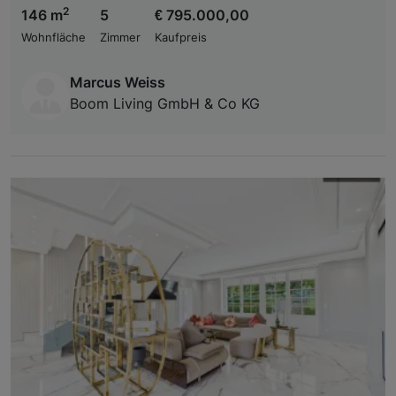
2
146 m
5
€ 795.000,00
Wohnfläche
Zimmer
Kaufpreis
Marcus Weiss
Boom Living GmbH & Co KG