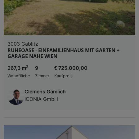
3003 Gablitz
RUHEOASE - EINFAMILIENHAUS MIT GARTEN +
GARAGE NAHE WIEN
2
267,3 m
9
€ 725.000,00
Wohnfläche
Zimmer
Kaufpreis
Clemens Gamlich
ICONIA GmbH