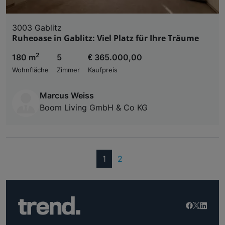
3003 Gablitz
Ruheoase in Gablitz: Viel Platz für Ihre Träume
2
180 m
5
€ 365.000,00
Wohnfläche
Zimmer
Kaufpreis
Marcus Weiss
Boom Living GmbH & Co KG
(current)
1
2