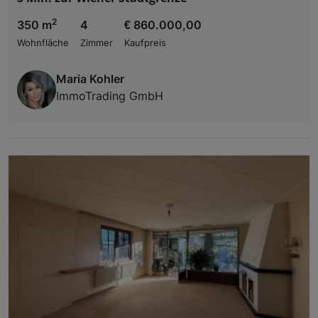
2
350 m
4
€ 860.000,00
Wohnfläche
Zimmer
Kaufpreis
Maria Kohler
ImmoTrading GmbH