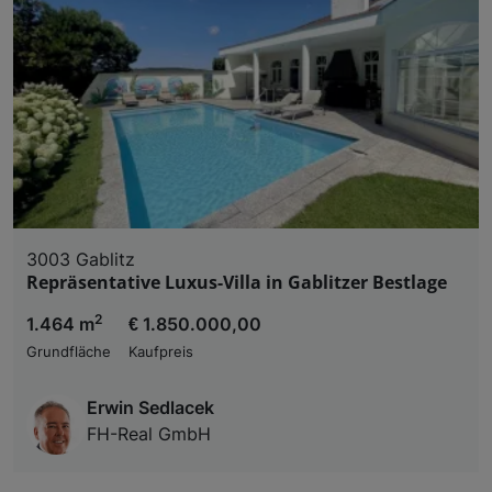
3003 Gablitz
Repräsentative Luxus-Villa in Gablitzer Bestlage
2
1.464 m
€ 1.850.000,00
Grundfläche
Kaufpreis
Erwin Sedlacek
FH-Real GmbH