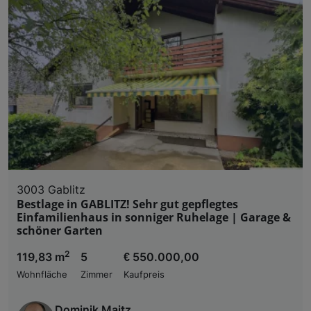
3003 Gablitz
Bestlage in GABLITZ! Sehr gut gepflegtes
Einfamilienhaus in sonniger Ruhelage | Garage &
schöner Garten
2
119,83 m
5
€ 550.000,00
Wohnfläche
Zimmer
Kaufpreis
Dominik Maitz