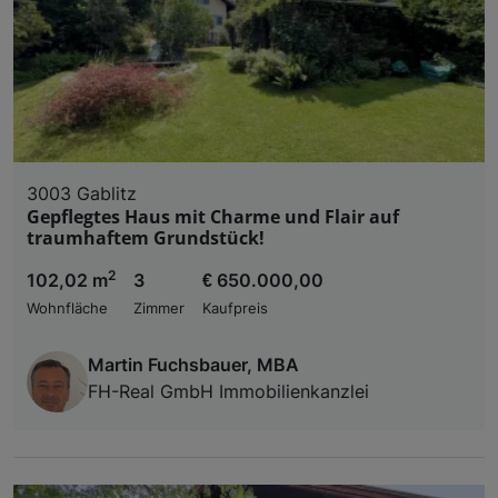
3003 Gablitz
Gepflegtes Haus mit Charme und Flair auf
traumhaftem Grundstück!
2
102,02 m
3
€ 650.000,00
Wohnfläche
Zimmer
Kaufpreis
Martin Fuchsbauer, MBA
FH-Real GmbH Immobilienkanzlei