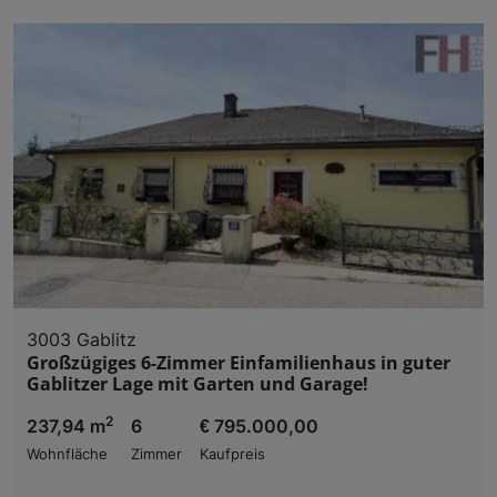
3003 Gablitz
Großzügiges 6-Zimmer Einfamilienhaus in guter
Gablitzer Lage mit Garten und Garage!
2
237,94 m
6
€ 795.000,00
Wohnfläche
Zimmer
Kaufpreis