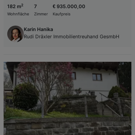
2
182 m
7
€ 935.000,00
Wohnfläche
Zimmer
Kaufpreis
Karin Hanika
Rudi Dräxler Immobilientreuhand GesmbH