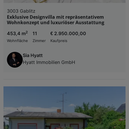
3003 Gablitz
Exklusive Designvilla mit repräsentativem
Wohnkonzept und luxuriöser Ausstattung
2
453,4 m
11
€ 2.950.000,00
Wohnfläche
Zimmer
Kaufpreis
Sia Hyatt
Hyatt Immobilien GmbH