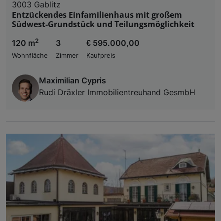
3003 Gablitz
Entzückendes Einfamilienhaus mit großem
Südwest-Grundstück und Teilungsmöglichkeit
2
120 m
3
€ 595.000,00
Wohnfläche
Zimmer
Kaufpreis
Maximilian Cypris
Rudi Dräxler Immobilientreuhand GesmbH