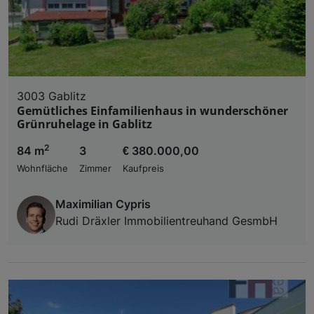
3003 Gablitz
Gemütliches Einfamilienhaus in wunderschöner
Grünruhelage in Gablitz
2
84 m
3
€ 380.000,00
Wohnfläche
Zimmer
Kaufpreis
Maximilian Cypris
Rudi Dräxler Immobilientreuhand GesmbH