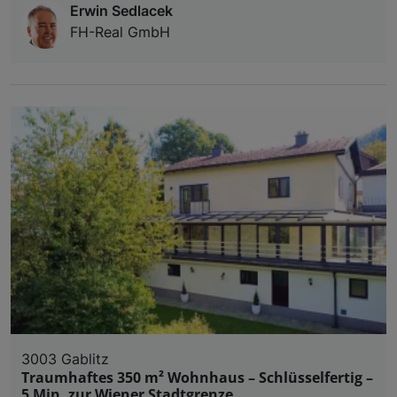
Erwin Sedlacek
FH-Real GmbH
3003 Gablitz
Traumhaftes 350 m² Wohnhaus – Schlüsselfertig –
5 Min. zur Wiener Stadtgrenze