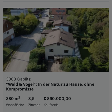
3003 Gablitz
"Wald & Vogel": In der Natur zu Hause, ohne
Kompromisse
2
380 m
8,5
€ 860.000,00
Wohnfläche
Zimmer
Kaufpreis