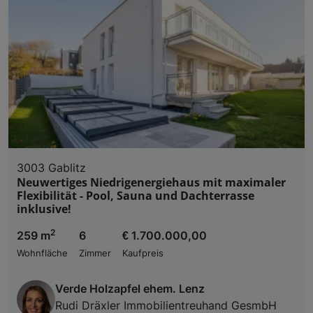
3003 Gablitz
Neuwertiges Niedrigenergiehaus mit maximaler
Flexibilität - Pool, Sauna und Dachterrasse
inklusive!
2
259 m
6
€ 1.700.000,00
Wohnfläche
Zimmer
Kaufpreis
Verde Holzapfel ehem. Lenz
Rudi Dräxler Immobilientreuhand GesmbH