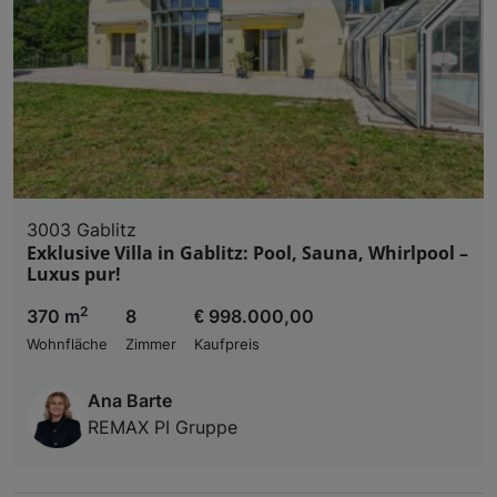
3003 Gablitz
Exklusive Villa in Gablitz: Pool, Sauna, Whirlpool –
Luxus pur!
2
370 m
8
€ 998.000,00
Wohnfläche
Zimmer
Kaufpreis
Ana Barte
REMAX PI Gruppe