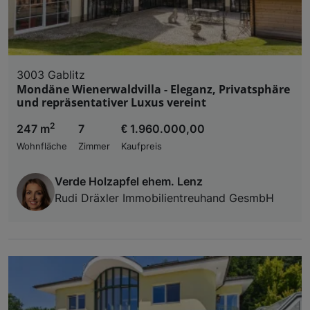
3003 Gablitz
Mondäne Wienerwaldvilla - Eleganz, Privatsphäre
und repräsentativer Luxus vereint
2
247 m
7
€ 1.960.000,00
Wohnfläche
Zimmer
Kaufpreis
Verde Holzapfel ehem. Lenz
Rudi Dräxler Immobilientreuhand GesmbH