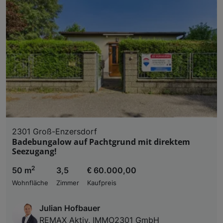
2301 Groß-Enzersdorf
Badebungalow auf Pachtgrund mit direktem
Seezugang!
2
50 m
3,5
€ 60.000,00
Wohnfläche
Zimmer
Kaufpreis
Julian Hofbauer
REMAX Aktiv, IMMO2301 GmbH