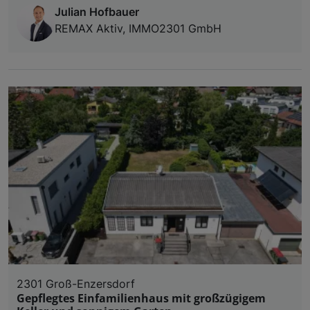
Julian Hofbauer
REMAX Aktiv, IMMO2301 GmbH
2301 Groß-Enzersdorf
Gepflegtes Einfamilienhaus mit großzügigem