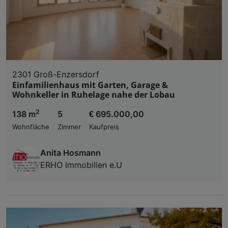
2301 Groß-Enzersdorf
Einfamilienhaus mit Garten, Garage &
Wohnkeller in Ruhelage nahe der Lobau
2
138 m
5
€ 695.000,00
Wohnfläche
Zimmer
Kaufpreis
Anita Hosmann
ERHO Immobilien e.U