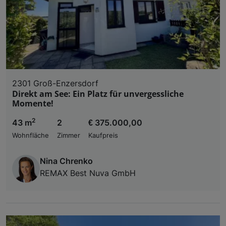
2301 Groß-Enzersdorf
Direkt am See: Ein Platz für unvergessliche
Momente!
2
43 m
2
€ 375.000,00
Wohnfläche
Zimmer
Kaufpreis
Nina Chrenko
REMAX Best Nuva GmbH