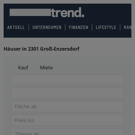
AKTUELL
UNTERNEHMEN
FINANZEN
LIFESTYLE
RANK
Häuser in 2301 Groß-Enzersdorf
Kauf
Miete