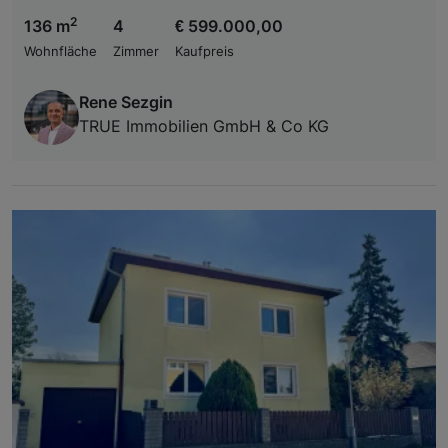
2
136 m
4
€ 599.000,00
Wohnfläche
Zimmer
Kaufpreis
Rene Sezgin
TRUE Immobilien GmbH & Co KG