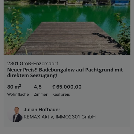
2301 Groß-Enzersdorf
Neuer Preis!! Badebungalow auf Pachtgrund mit
direktem Seezugang!
2
80 m
4,5
€ 65.000,00
Wohnfläche
Zimmer
Kaufpreis
Julian Hofbauer
REMAX Aktiv, IMMO2301 GmbH