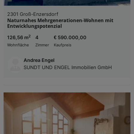
2301 Groß-Enzersdorf
Naturnahes Mehrgenerationen-Wohnen mit
Entwicklungspotenzial
2
126,56 m
4
€ 590.000,00
Wohnfläche
Zimmer
Kaufpreis
Andrea Engel
SUNDT UND ENGEL Immobilien GmbH