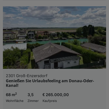
2301 Groß-Enzersdorf
Genießen Sie Urlaubsfeeling am Donau-Oder-
Kanal!
2
68 m
3,5
€ 265.000,00
Wohnfläche
Zimmer
Kaufpreis