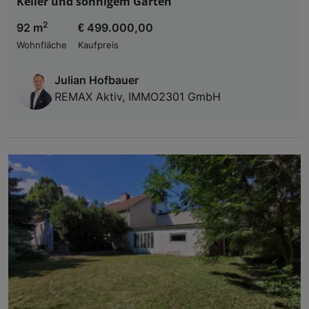
Keller und sonnigem Garten
2
92 m
€ 499.000,00
Wohnfläche
Kaufpreis
Julian Hofbauer
REMAX Aktiv, IMMO2301 GmbH