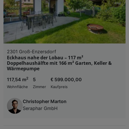
2301 Groß-Enzersdorf
Eckhaus nahe der Lobau – 117 m²
Doppelhaushälfte mit 166 m² Garten, Keller &
Wärmepumpe
2
117,54 m
5
€ 599.000,00
Wohnfläche
Zimmer
Kaufpreis
Christopher Marton
Seraphar GmbH