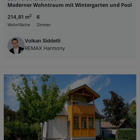
Moderner Wohntraum mit Wintergarten und Pool
2
214,81 m
6
Wohnfläche
Zimmer
Volkan Siddetli
REMAX Harmony