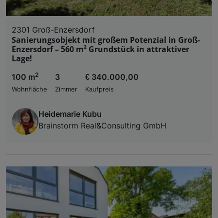
2301 Groß-Enzersdorf
Sanierungsobjekt mit großem Potenzial in Groß-
Enzersdorf – 560 m² Grundstück in attraktiver
Lage!
2
100 m
3
€ 340.000,00
Wohnfläche
Zimmer
Kaufpreis
Heidemarie Kubu
Brainstorm Real&Consulting GmbH