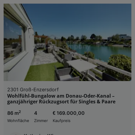
2301 Groß-Enzersdorf
Wohlfühl-Bungalow am Donau-Oder-Kanal –
ganzjähriger Rückzugsort für Singles & Paare
2
86 m
4
€ 169.000,00
Wohnfläche
Zimmer
Kaufpreis