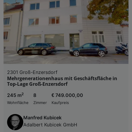
2301 Groß-Enzersdorf
Mehrgenerationenhaus mit Geschäftsfläche in
Top-Lage Groß-Enzersdorf
2
245 m
8
€ 749.000,00
Wohnfläche
Zimmer
Kaufpreis
Manfred Kubicek
Adalbert Kubicek GmbH