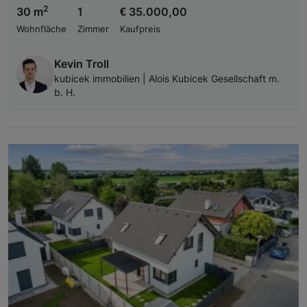
2
30 m
1
€ 35.000,00
Wohnfläche
Zimmer
Kaufpreis
Kevin Troll
kubicek immobilien | Alois Kubicek Gesellschaft m.
b. H.