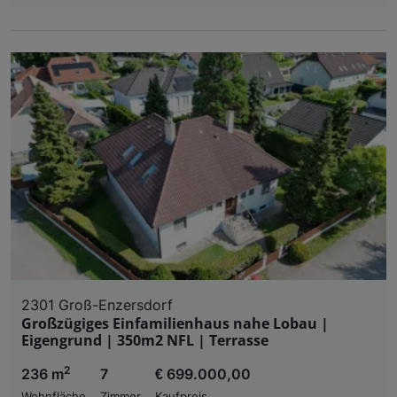
2301 Groß-Enzersdorf
Großzügiges Einfamilienhaus nahe Lobau |
Eigengrund | 350m2 NFL | Terrasse
2
236 m
7
€ 699.000,00
Wohnfläche
Zimmer
Kaufpreis