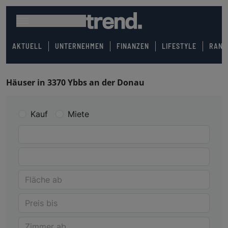
AKTUELL
UNTERNEHMEN
FINANZEN
LIFESTYLE
RANK
Häuser in 3370 Ybbs an der Donau
Kauf
Miete