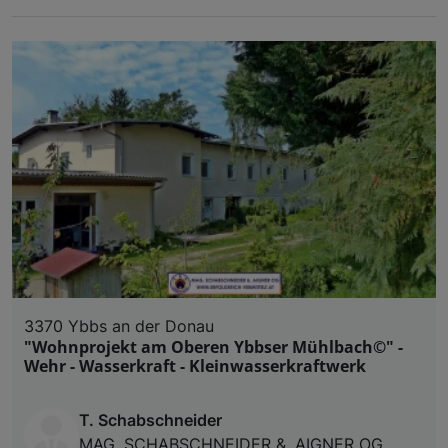
3370 Ybbs an der Donau
"Wohnprojekt am Oberen Ybbser Mühlbach©" -
Wehr - Wasserkraft - Kleinwasserkraftwerk
T. Schabschneider
MAG. SCHABSCHNEIDER &. AIGNER OG