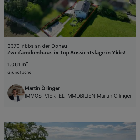
Liste der Partner (Lieferanten)
3370 Ybbs an der Donau
Zweifamilienhaus in Top Aussichtslage in Ybbs!
2
1.061 m
Grundfläche
Martin Öllinger
IMMOSTVIERTEL IMMOBILIEN Martin Öllinger