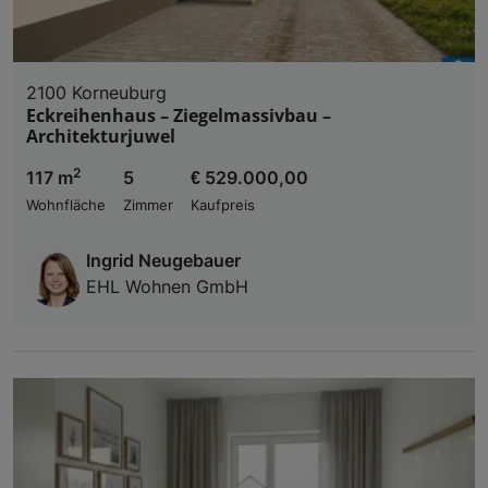
2100 Korneuburg
Eckreihenhaus – Ziegelmassivbau –
Architekturjuwel
2
117 m
5
€ 529.000,00
Wohnfläche
Zimmer
Kaufpreis
Ingrid Neugebauer
EHL Wohnen GmbH