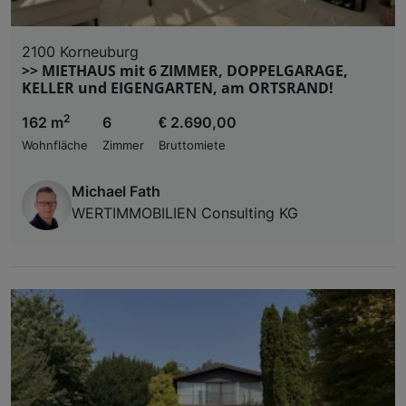
2100 Korneuburg
>> MIETHAUS mit 6 ZIMMER, DOPPELGARAGE,
KELLER und EIGENGARTEN, am ORTSRAND!
2
162 m
6
€ 2.690,00
Wohnfläche
Zimmer
Bruttomiete
Michael Fath
WERTIMMOBILIEN Consulting KG