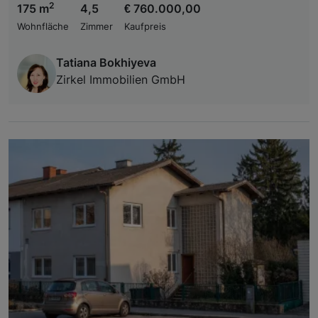
2
175 m
4,5
€ 760.000,00
Wohnfläche
Zimmer
Kaufpreis
Tatiana Bokhiyeva
Zirkel Immobilien GmbH