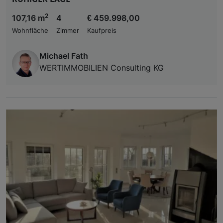
2
107,16 m
4
€ 459.998,00
Wohnfläche
Zimmer
Kaufpreis
Michael Fath
WERTIMMOBILIEN Consulting KG