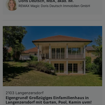
Doris Deutsch, MBA, akad. IM.
REMAX Magic Doris Deutsch Immobilien GmbH
2103 Langenzersdorf
Eigengrund! Großzügiges Einfamilienhaus in
Langenzersdorf mit Garten, Pool, Kamin uvm!