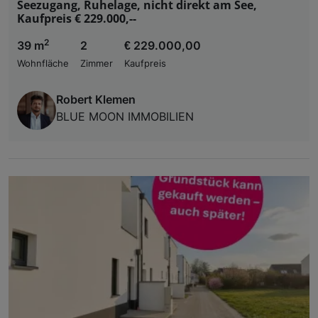
Seezugang, Ruhelage, nicht direkt am See,
Kaufpreis € 229.000,--
2
39 m
2
€ 229.000,00
Wohnfläche
Zimmer
Kaufpreis
Robert Klemen
BLUE MOON IMMOBILIEN