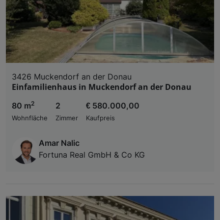
3426 Muckendorf an der Donau
Einfamilienhaus in Muckendorf an der Donau
2
80 m
2
€ 580.000,00
Wohnfläche
Zimmer
Kaufpreis
Amar Nalic
Fortuna Real GmbH & Co KG