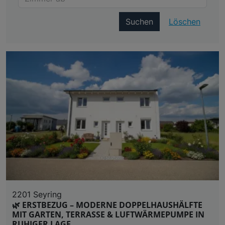
Suchen
Löschen
2201 Seyring
🌿 ERSTBEZUG – MODERNE DOPPELHAUSHÄLFTE
MIT GARTEN, TERRASSE & LUFTWÄRMEPUMPE IN
RUHIGER LAGE