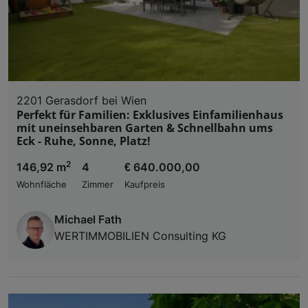
Liste der Partner (Lieferanten)
2201 Gerasdorf bei Wien
Perfekt für Familien: Exklusives Einfamilienhaus
mit uneinsehbaren Garten & Schnellbahn ums
Eck - Ruhe, Sonne, Platz!
2
146,92 m
4
€ 640.000,00
Wohnfläche
Zimmer
Kaufpreis
Michael Fath
WERTIMMOBILIEN Consulting KG