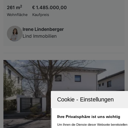
2
261 m
€ 1.485.000,00
Wohnfläche
Kaufpreis
Irene Lindenberger
Lind Immobilien
Ihre Privatsphäre ist uns wichtig
Um Ihnen die Dienste dieser Webseite bereitstelle