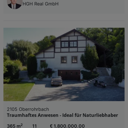
HGH Real GmbH
2105 Oberrohrbach
Traumhaftes Anwesen - Ideal für Naturliebhaber
2
365 m
11
€ 1.800.000,00