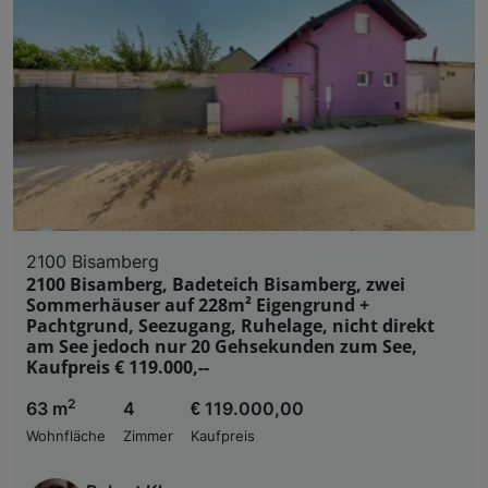
2100 Bisamberg
2100 Bisamberg, Badeteich Bisamberg, zwei
Sommerhäuser auf 228m² Eigengrund +
Pachtgrund, Seezugang, Ruhelage, nicht direkt
am See jedoch nur 20 Gehsekunden zum See,
Kaufpreis € 119.000,--
2
63 m
4
€ 119.000,00
Wohnfläche
Zimmer
Kaufpreis