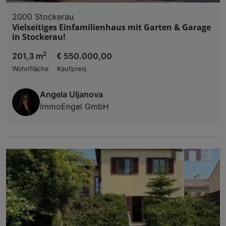
2000 Stockerau
Vielseitiges Einfamilienhaus mit Garten & Garage
in Stockerau!
2
201,3 m
€ 550.000,00
Wohnfläche
Kaufpreis
Angela Uljanova
ImmoEngel GmbH