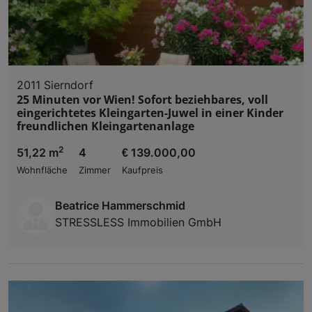
2011 Sierndorf
25 Minuten vor Wien! Sofort beziehbares, voll
eingerichtetes Kleingarten-Juwel in einer Kinder
freundlichen Kleingartenanlage
2
51,22 m
4
€ 139.000,00
Wohnfläche
Zimmer
Kaufpreis
Beatrice Hammerschmid
STRESSLESS Immobilien GmbH