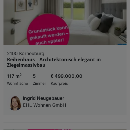
2100 Korneuburg
Reihenhaus – Architektonisch elegant in
Ziegelmassivbau
2
117 m
5
€ 499.000,00
Wohnfläche
Zimmer
Kaufpreis
Ingrid Neugebauer
EHL Wohnen GmbH