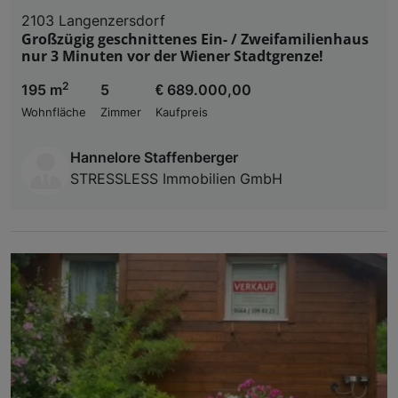
2103 Langenzersdorf
Großzügig geschnittenes Ein- / Zweifamilienhaus
nur 3 Minuten vor der Wiener Stadtgrenze!
2
195 m
5
€ 689.000,00
Wohnfläche
Zimmer
Kaufpreis
Hannelore Staffenberger
STRESSLESS Immobilien GmbH