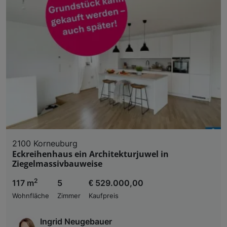
2100 Korneuburg
Eckreihenhaus ein Architekturjuwel in
Ziegelmassivbauweise
2
117 m
5
€ 529.000,00
Wohnfläche
Zimmer
Kaufpreis
Ingrid Neugebauer