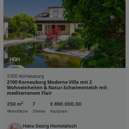
2100 Korneuburg
2100 Korneuburg Moderne Villa mit 2
Wohneinheiten & Natur-Schwimmteich mit
mediterranem Flair
2
250 m
7
€ 890.000,00
Wohnfläche
Zimmer
Kaufpreis
Hans Georg Homolatsch