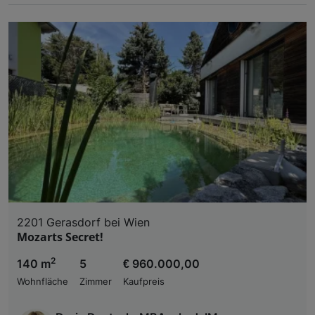
2201 Gerasdorf bei Wien
Mozarts Secret!
2
140 m
5
€ 960.000,00
Wohnfläche
Zimmer
Kaufpreis