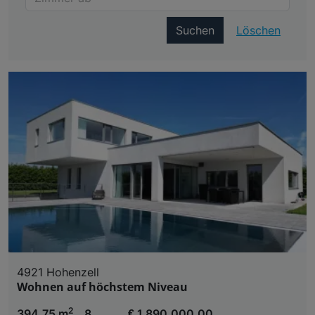
Suchen
Löschen
4921 Hohenzell
Wohnen auf höchstem Niveau
2
394,75 m
8
€ 1.890.000,00