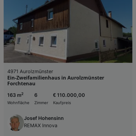
4971 Aurolzmünster
Ein-Zweifamilienhaus in Aurolzmünster
Forchtenau
2
163 m
6
€ 110.000,00
Wohnfläche
Zimmer
Kaufpreis
Josef Hohensinn
REMAX Innova