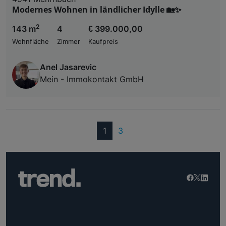
Modernes Wohnen in ländlicher Idylle 🏡✨
2
143 m
4
€ 399.000,00
Wohnfläche
Zimmer
Kaufpreis
Anel Jasarevic
Mein - Immokontakt GmbH
(current)
1
3