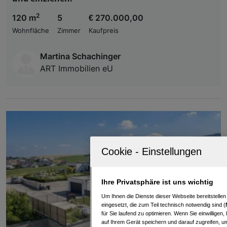
2
120 m
5
€ 270.000,00
Wohnfläche
Zimmer
Kaufpreis
Martina Schachinger
ART Immobilien eU
Ihre Privatsphäre ist uns wichtig
Um Ihnen die Dienste dieser Webseite bereitstelle
eingesetzt, die zum Teil technisch notwendig sind (
für Sie laufend zu optimieren. Wenn Sie einwillige
auf Ihrem Gerät speichern und darauf zugreifen, um