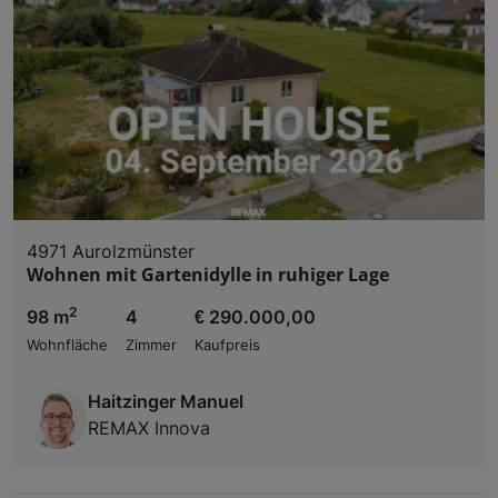
4971 Aurolzmünster
Wohnen mit Gartenidylle in ruhiger Lage
2
98 m
4
€ 290.000,00
Wohnfläche
Zimmer
Kaufpreis
Haitzinger Manuel
REMAX Innova