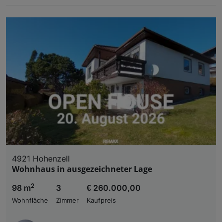
4921 Hohenzell
Wohnhaus in ausgezeichneter Lage
2
98 m
3
€ 260.000,00
Wohnfläche
Zimmer
Kaufpreis