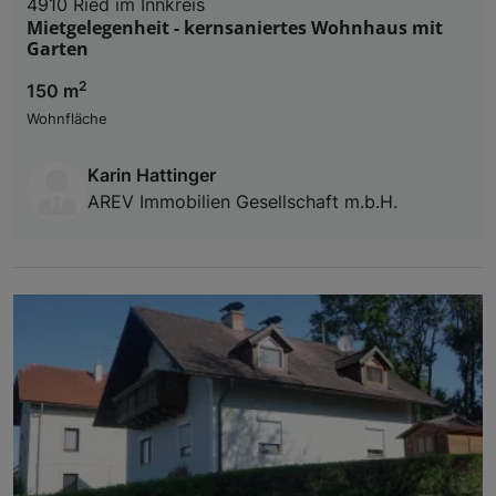
4910 Ried im Innkreis
Mietgelegenheit - kernsaniertes Wohnhaus mit
Garten
2
150 m
Wohnfläche
Karin Hattinger
AREV Immobilien Gesellschaft m.b.H.