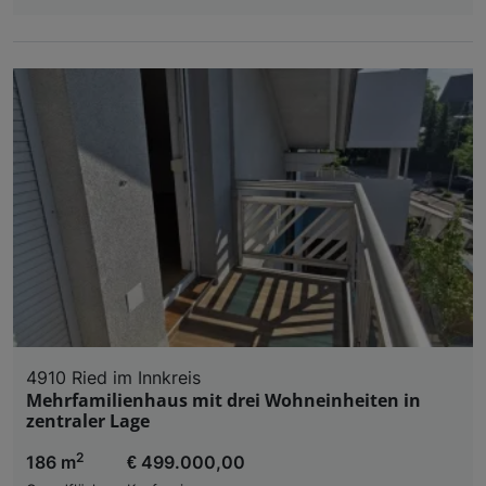
4910 Ried im Innkreis
Mehrfamilienhaus mit drei Wohneinheiten in
zentraler Lage
2
186 m
€ 499.000,00