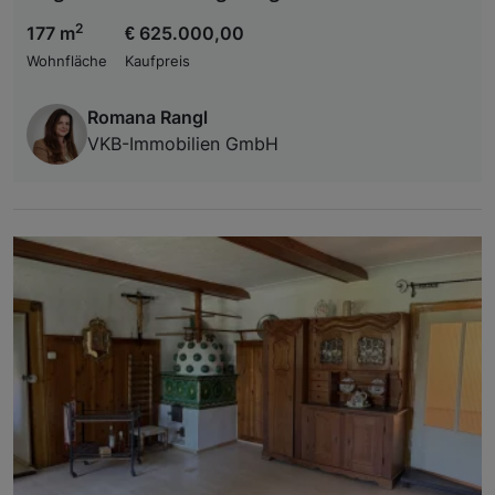
2
177 m
€ 625.000,00
Wohnfläche
Kaufpreis
Romana Rangl
VKB-Immobilien GmbH