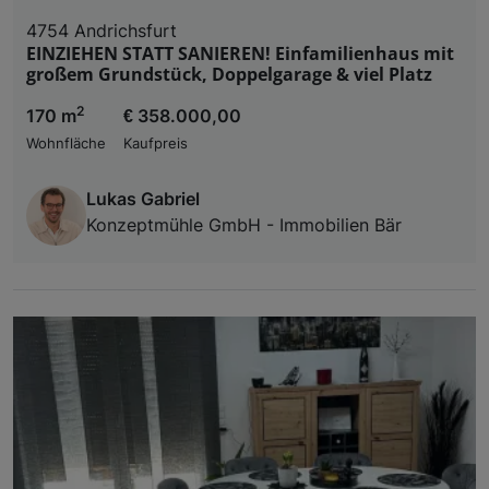
4754 Andrichsfurt
EINZIEHEN STATT SANIEREN! Einfamilienhaus mit
großem Grundstück, Doppelgarage & viel Platz
2
170 m
€ 358.000,00
Wohnfläche
Kaufpreis
Lukas Gabriel
Konzeptmühle GmbH - Immobilien Bär