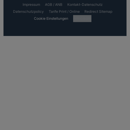
Impressum
AGB / ANB
Kontakt-Datenschutz
Datenschutzpolicy
Tarife Print / Online
Redirect Sitemap
Cookie Einstellungen
Fotocredits