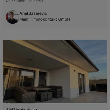
Grundfläche
Kaufpreis
Anel Jasarevic
Mein - Immokontakt GmbH
4941 Mehrnbach