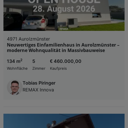
4971 Aurolzmünster
Neuwertiges Einfamilienhaus in Aurolzmünster –
moderne Wohnqualität in Massivbauweise
2
134 m
5
€ 460.000,00
Wohnfläche
Zimmer
Kaufpreis
Tobias Piringer
REMAX Innova