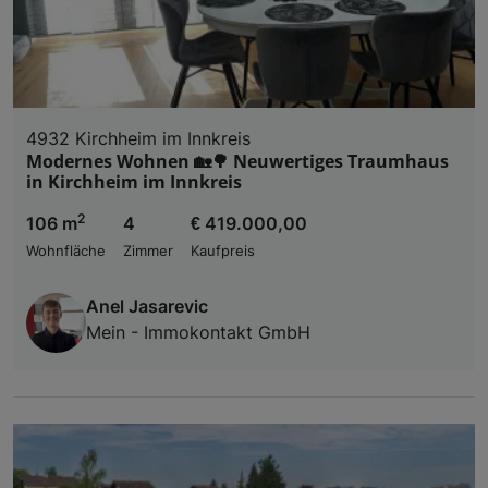
4932 Kirchheim im Innkreis
Modernes Wohnen 🏡🌳 Neuwertiges Traumhaus
in Kirchheim im Innkreis
2
106 m
4
€ 419.000,00
Wohnfläche
Zimmer
Kaufpreis
Anel Jasarevic
Mein - Immokontakt GmbH