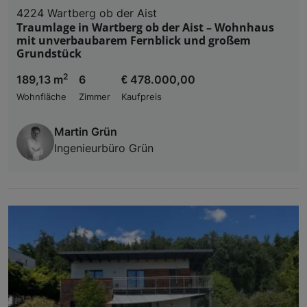
4224 Wartberg ob der Aist
Traumlage in Wartberg ob der Aist – Wohnhaus
mit unverbaubarem Fernblick und großem
Grundstück
2
189,13 m
6
€ 478.000,00
Wohnfläche
Zimmer
Kaufpreis
Martin Grün
Ingenieurbüro Grün