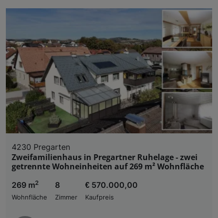
4230 Pregarten
Zweifamilienhaus in Pregartner Ruhelage - zwei
getrennte Wohneinheiten auf 269 m² Wohnfläche
2
269 m
8
€ 570.000,00
Wohnfläche
Zimmer
Kaufpreis