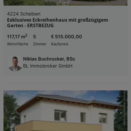
4224 Scheiben
Exklusives Eckreihenhaus mit großzügigem
Garten - ERSTBEZUG
2
117,17 m
5
€ 515.000,00
Wohnfläche
Zimmer
Kaufpreis
Niklas Buchrucker, BSc
BL Immobroker GmbH