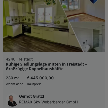
4240 Freistadt
Ruhige Siedlungslage mitten in Freistadt –
Großzügige Doppelhaushälfte
2
230 m
€ 445.000,00
Wohnfläche
Kaufpreis
Gernot Gratzl
REMAX Sky Weberberger GmbH