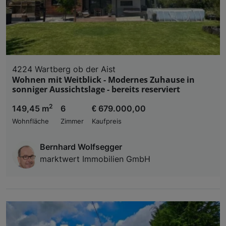
4224 Wartberg ob der Aist
Wohnen mit Weitblick - Modernes Zuhause in
sonniger Aussichtslage - bereits reserviert
2
149,45 m
6
€ 679.000,00
Wohnfläche
Zimmer
Kaufpreis
Bernhard Wolfsegger
marktwert Immobilien GmbH