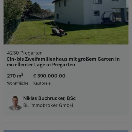
4230 Pregarten
Ein- bis Zweifamilienhaus mit großem Garten in
exzellenter Lage in Pregarten
2
270 m
€ 390.000,00
Wohnfläche
Kaufpreis
Niklas Buchrucker, BSc
BL Immobroker GmbH