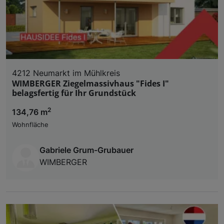
4212 Neumarkt im Mühlkreis
WIMBERGER Ziegelmassivhaus "Fides I"
belagsfertig für Ihr Grundstück
2
134,76 m
Wohnfläche
Gabriele Grum-Grubauer
WIMBERGER