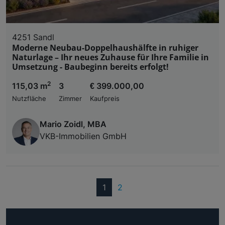
4251 Sandl
Moderne Neubau-Doppelhaushälfte in ruhiger
Naturlage – Ihr neues Zuhause für Ihre Familie in
Umsetzung - Baubeginn bereits erfolgt!
2
115,03 m
3
€ 399.000,00
Nutzfläche
Zimmer
Kaufpreis
Mario Zoidl, MBA
VKB-Immobilien GmbH
(current)
1
2