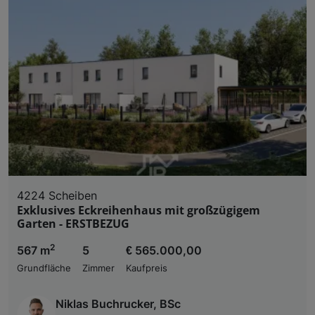
4224 Scheiben
Exklusives Eckreihenhaus mit großzügigem
Garten - ERSTBEZUG
2
567 m
5
€ 565.000,00
Grundfläche
Zimmer
Kaufpreis
Niklas Buchrucker, BSc