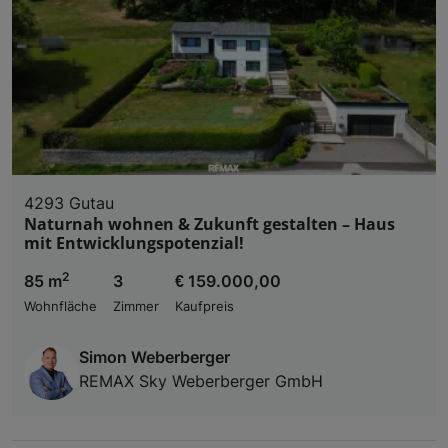
4293 Gutau
Naturnah wohnen & Zukunft gestalten – Haus
mit Entwicklungspotenzial!
2
85 m
3
€ 159.000,00
Wohnfläche
Zimmer
Kaufpreis
Simon Weberberger
REMAX Sky Weberberger GmbH