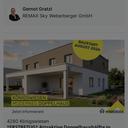
Gernot Gratzl
REMAX Sky Weberberger GmbH
4280 Königswiesen
*ERSTBEZUG* Attraktive Doppelhaushälfte in