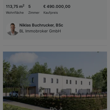
2
113,75 m
5
€ 490.000,00
Wohnfläche
Zimmer
Kaufpreis
Niklas Buchrucker, BSc
BL Immobroker GmbH