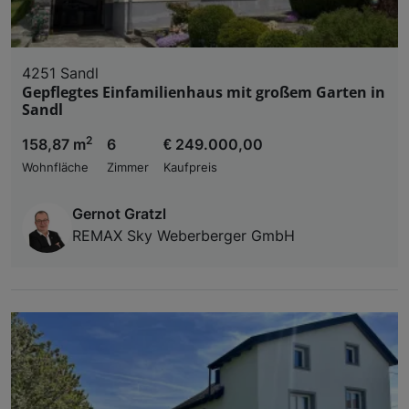
4251 Sandl
Gepflegtes Einfamilienhaus mit großem Garten in
Sandl
2
158,87 m
6
€ 249.000,00
Wohnfläche
Zimmer
Kaufpreis
Gernot Gratzl
REMAX Sky Weberberger GmbH