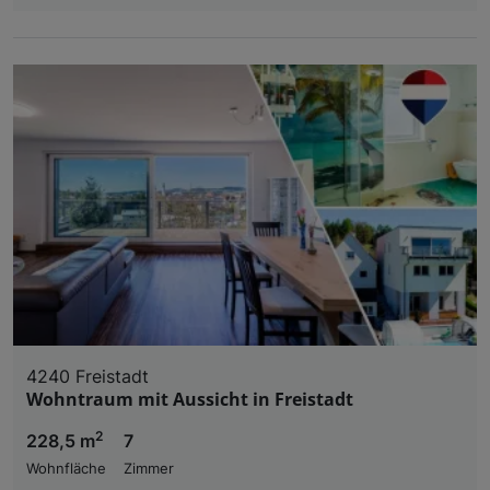
4240 Freistadt
Wohntraum mit Aussicht in Freistadt
2
228,5 m
7
Wohnfläche
Zimmer