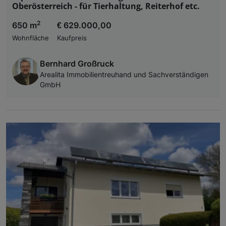
Oberösterreich - für Tierhaltung, Reiterhof etc.
2
650 m
€ 629.000,00
Wohnfläche
Kaufpreis
Bernhard Großruck
Arealita Immobilientreuhand und Sachverständigen
GmbH