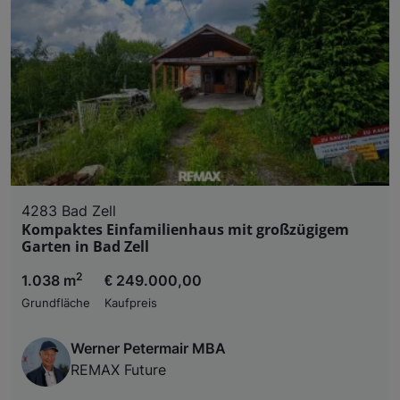
4283 Bad Zell
Kompaktes Einfamilienhaus mit großzügigem
Garten in Bad Zell
2
1.038 m
€ 249.000,00
Grundfläche
Kaufpreis
Werner Petermair MBA
REMAX Future