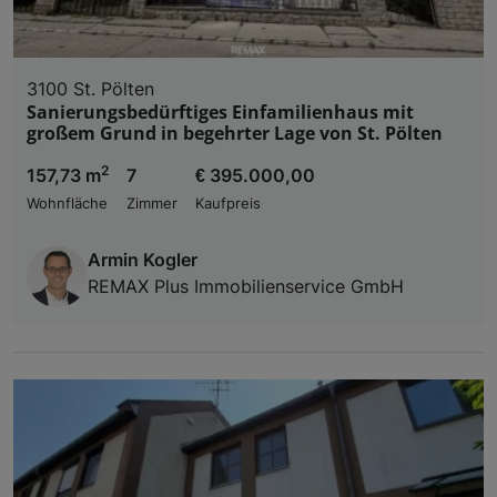
3100 St. Pölten
Sanierungsbedürftiges Einfamilienhaus mit
großem Grund in begehrter Lage von St. Pölten
2
157,73 m
7
€ 395.000,00
Wohnfläche
Zimmer
Kaufpreis
Armin Kogler
REMAX Plus Immobilienservice GmbH