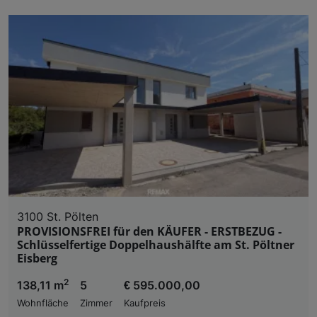
3100 St. Pölten
PROVISIONSFREI für den KÄUFER - ERSTBEZUG -
Schlüsselfertige Doppelhaushälfte am St. Pöltner
Eisberg
2
138,11 m
5
€ 595.000,00
Wohnfläche
Zimmer
Kaufpreis