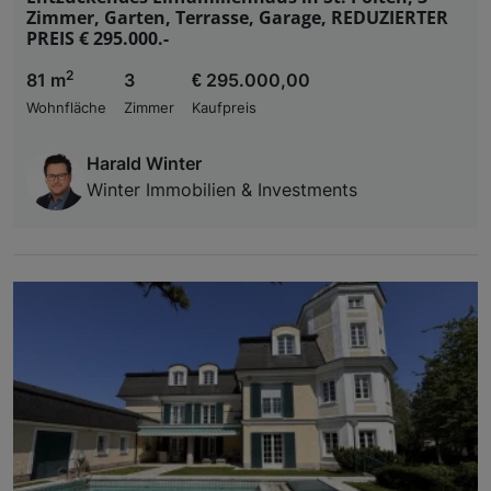
Zimmer, Garten, Terrasse, Garage, REDUZIERTER
PREIS € 295.000.-
2
81 m
3
€ 295.000,00
Wohnfläche
Zimmer
Kaufpreis
Harald Winter
Winter Immobilien & Investments