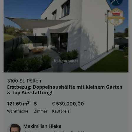
3100 St. Pölten
Erstbezug: Doppelhaushälfte mit kleinem Garten
& Top Ausstattung!
2
121,69 m
5
€ 539.000,00
Wohnfläche
Zimmer
Kaufpreis
Maximilian Hieke