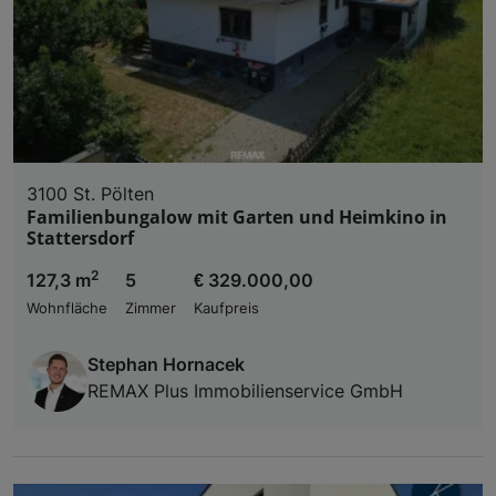
3100 St. Pölten
Familienbungalow mit Garten und Heimkino in
Stattersdorf
2
127,3 m
5
€ 329.000,00
Wohnfläche
Zimmer
Kaufpreis
Stephan Hornacek
REMAX Plus Immobilienservice GmbH