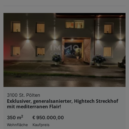
3100 St. Pölten
Exklusiver, generalsanierter, Hightech Streckhof
mit mediterranen Flair!
2
350 m
€ 950.000,00
Wohnfläche
Kaufpreis