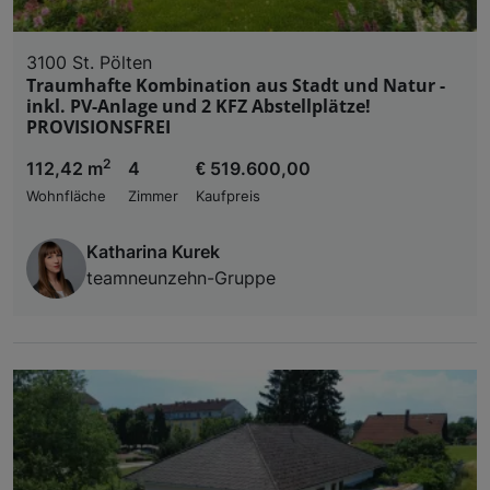
3100 St. Pölten
Traumhafte Kombination aus Stadt und Natur -
inkl. PV-Anlage und 2 KFZ Abstellplätze!
PROVISIONSFREI
2
112,42 m
4
€ 519.600,00
Wohnfläche
Zimmer
Kaufpreis
Katharina Kurek
teamneunzehn-Gruppe