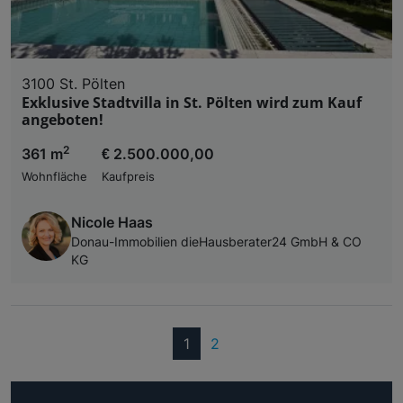
3100 St. Pölten
Exklusive Stadtvilla in St. Pölten wird zum Kauf
angeboten!
2
361 m
€ 2.500.000,00
Wohnfläche
Kaufpreis
Nicole Haas
Donau-Immobilien dieHausberater24 GmbH & CO
KG
(current)
1
2