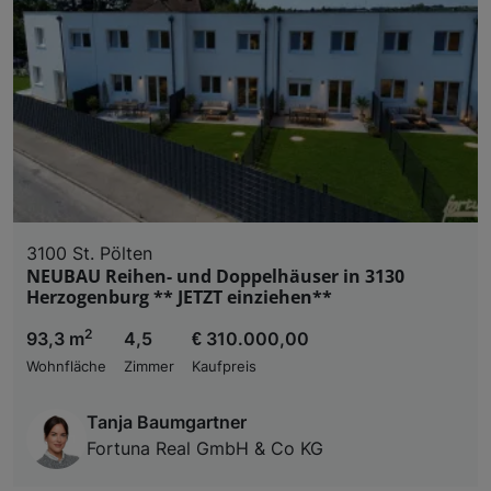
3100 St. Pölten
NEUBAU Reihen- und Doppelhäuser in 3130
Herzogenburg ** JETZT einziehen**
2
93,3 m
4,5
€ 310.000,00
Wohnfläche
Zimmer
Kaufpreis
Tanja Baumgartner
Fortuna Real GmbH & Co KG