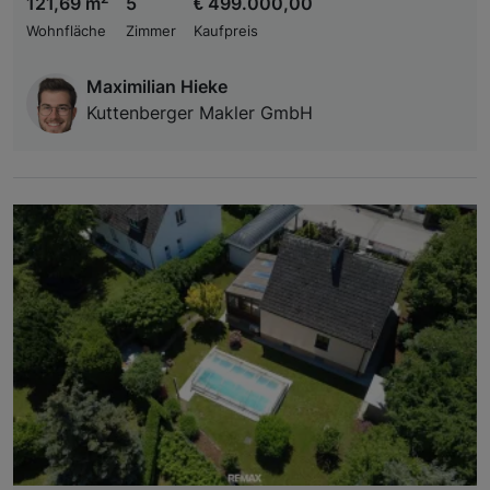
121,69 m
5
€ 499.000,00
Wohnfläche
Zimmer
Kaufpreis
Maximilian Hieke
Kuttenberger Makler GmbH