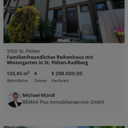
3100 St. Pölten
Familienfreundliches Reihenhaus mit
Wintergarten in St. Pölten-Radlberg
2
133,45 m
4
€ 298.000,00
Wohnfläche
Zimmer
Kaufpreis
Michael Mündl
REMAX Plus Immobilienservice GmbH