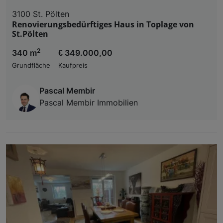
3100 St. Pölten
Renovierungsbedürftiges Haus in Toplage von
St.Pölten
2
340 m
€ 349.000,00
Grundfläche
Kaufpreis
Pascal Membir
Pascal Membir Immobilien