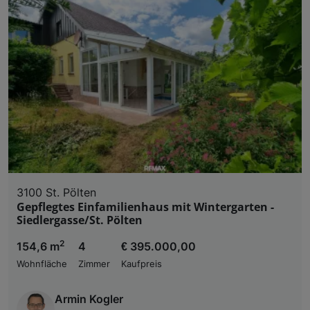
3100 St. Pölten
Gepflegtes Einfamilienhaus mit Wintergarten -
Siedlergasse/St. Pölten
2
154,6 m
4
€ 395.000,00
Wohnfläche
Zimmer
Kaufpreis
Armin Kogler