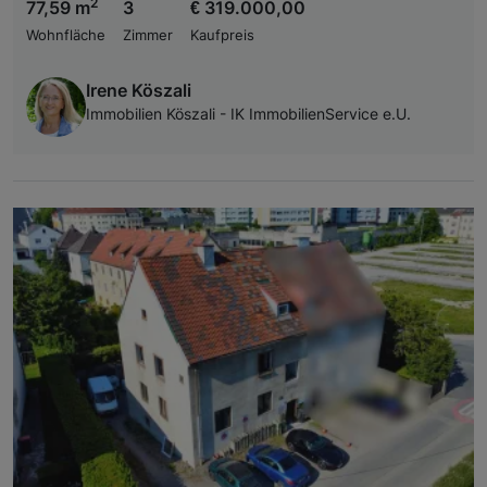
2
77,59 m
3
€ 319.000,00
Wohnfläche
Zimmer
Kaufpreis
Irene Köszali
Immobilien Köszali - IK ImmobilienService e.U.