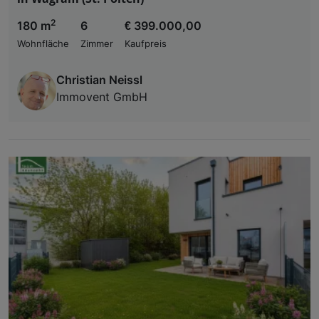
2
180 m
6
€ 399.000,00
Wohnfläche
Zimmer
Kaufpreis
Christian Neissl
Immovent GmbH