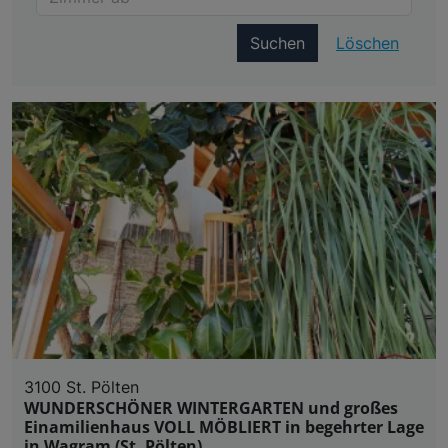
Suchen
Löschen
3100 St. Pölten
WUNDERSCHÖNER WINTERGARTEN und großes
Einamilienhaus VOLL MÖBLIERT in begehrter Lage
in Wagram (St. Pölten)