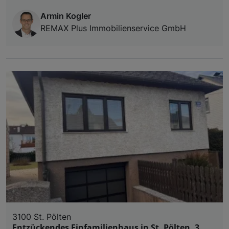
Armin Kogler
REMAX Plus Immobilienservice GmbH
3100 St. Pölten
Entzückendes Einfamilienhaus in St. Pölten, 3