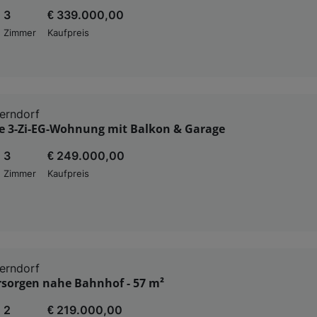
3
€ 339.000,00
Zimmer
Kaufpreis
erndorf
 3-Zi-EG-Wohnung mit Balkon & Garage
3
€ 249.000,00
Zimmer
Kaufpreis
erndorf
rsorgen nahe Bahnhof - 57 m²
2
€ 219.000,00