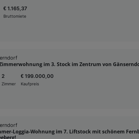
€ 1.165,37
Bruttomiete
erndorf
 Zimmerwohnung im 3. Stock im Zentrum von Gänserndo
2
€ 199.000,00
Zimmer
Kaufpreis
erndorf
mmer-Loggia-Wohnung im 7. Liftstock mit schönem Fernb
eberg!