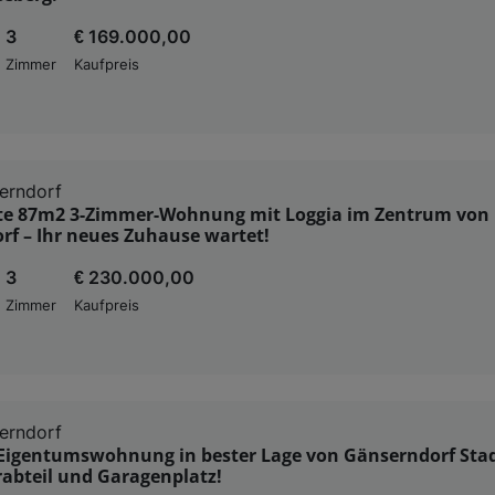
3
€ 169.000,00
Zimmer
Kaufpreis
erndorf
e 87m2 3-Zimmer-Wohnung mit Loggia im Zentrum von
rf – Ihr neues Zuhause wartet!
3
€ 230.000,00
Zimmer
Kaufpreis
erndorf
Eigentumswohnung in bester Lage von Gänserndorf Stad
erabteil und Garagenplatz!