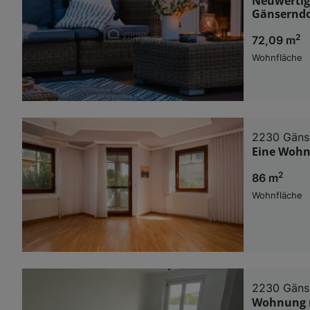
Neuwertig
Gänsernd
2
72,09 m
Wohnfläche
2230 Gäns
Eine Wohn
2
86 m
Wohnfläche
2230 Gäns
Wohnung m