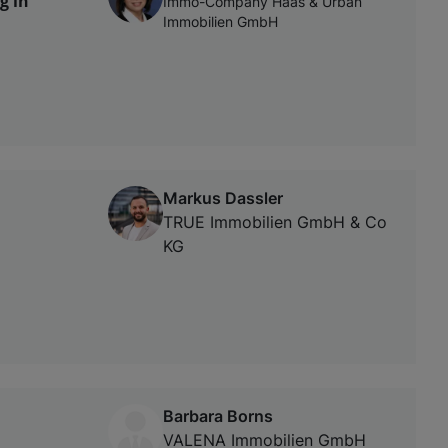
g in
Immo-Company Haas & Urban
Immobilien GmbH
Markus Dassler
TRUE Immobilien GmbH & Co
KG
Barbara Borns
VALENA Immobilien GmbH