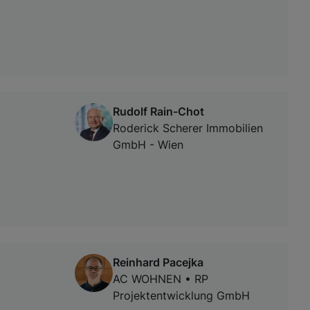
Rudolf Rain-Chot
Roderick Scherer Immobilien
GmbH - Wien
Reinhard Pacejka
AC WOHNEN • RP
Projektentwicklung GmbH