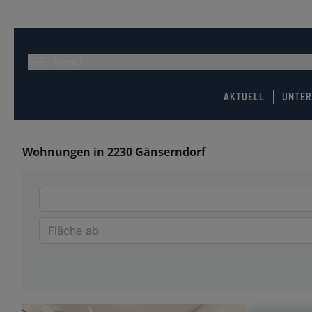
MENÜ
AKTUELL
UNTE
Wohnungen in 2230 Gänserndorf