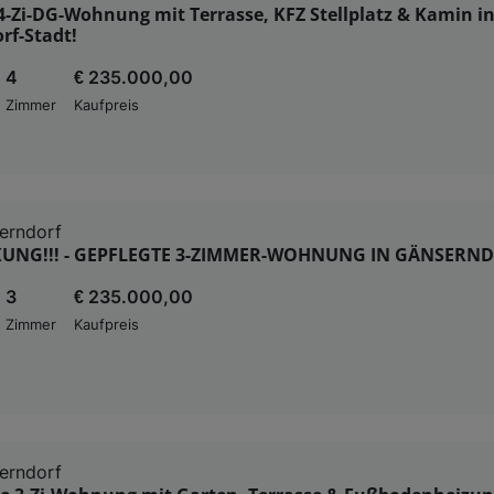
4-Zi-DG-Wohnung mit Terrasse, KFZ Stellplatz & Kamin i
rf-Stadt!
4
€ 235.000,00
Zimmer
Kaufpreis
erndorf
KUNG!!! - GEPFLEGTE 3-ZIMMER-WOHNUNG IN GÄNSERN
3
€ 235.000,00
Zimmer
Kaufpreis
erndorf