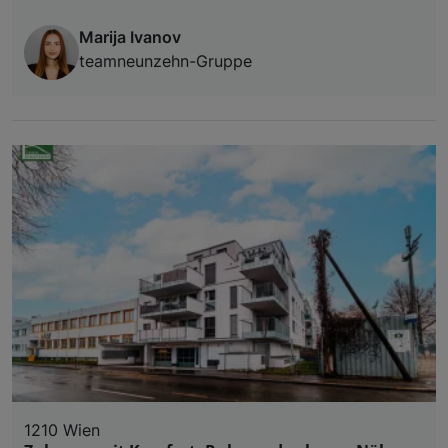
Marija Ivanov
teamneunzehn-Gruppe
1210 Wien