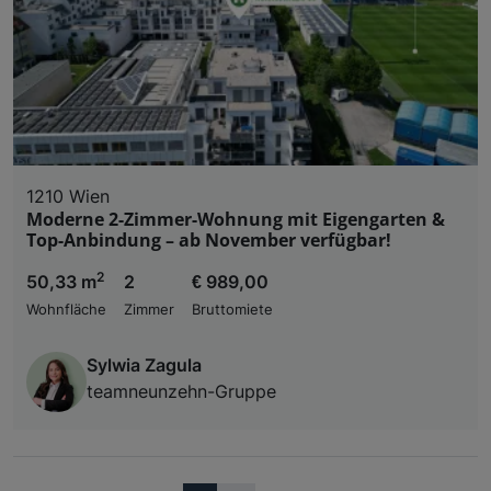
1210 Wien
Moderne 2-Zimmer-Wohnung mit Eigengarten &
Top-Anbindung – ab November verfügbar!
2
50,33 m
2
€ 989,00
Wohnfläche
Zimmer
Bruttomiete
Sylwia Zagula
teamneunzehn-Gruppe