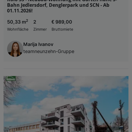
Bahn Jedlersdorf, Denglerpark und SCN - Ab
01.11.2026!
2
50,33 m
2
€ 989,00
Wohnfläche
Zimmer
Bruttomiete
Marija Ivanov
teamneunzehn-Gruppe