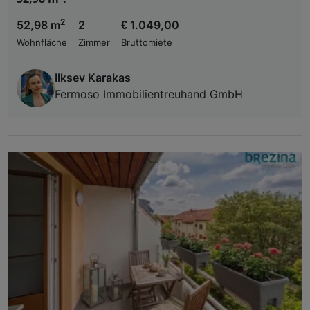
2
52,98 m
2
€ 1.049,00
Wohnfläche
Zimmer
Bruttomiete
Ilksev Karakas
Fermoso Immobilientreuhand GmbH