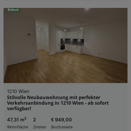
1210 Wien
Stilvolle Neubauwohnung mit perfekter
Verkehrsanbindung in 1210 Wien - ab sofort
verfügbar!
2
47,31 m
2
€ 949,00
Wohnfläche
Zimmer
Bruttomiete