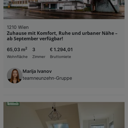
1210 Wien
Zuhause mit Komfort, Ruhe und urbaner Nähe –
ab September verfügbar!
2
65,03 m
3
€ 1.294,01
Wohnfläche
Zimmer
Bruttomiete
Marija Ivanov
teamneunzehn-Gruppe