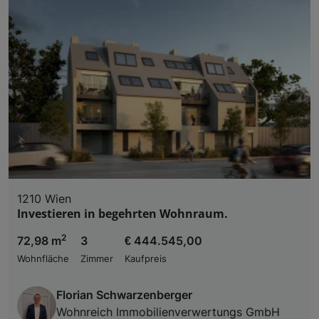
Liste der Partner (Lieferanten)
1210 Wien
Investieren in begehrten Wohnraum.
2
72,98 m
3
€ 444.545,00
Wohnfläche
Zimmer
Kaufpreis
Florian Schwarzenberger
Wohnreich Immobilienverwertungs GmbH