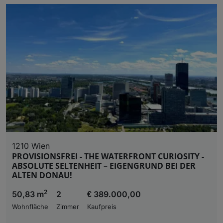
1210 Wien
PROVISIONSFREI - THE WATERFRONT CURIOSITY -
ABSOLUTE SELTENHEIT – EIGENGRUND BEI DER
ALTEN DONAU!
2
50,83 m
2
€ 389.000,00
Wohnfläche
Zimmer
Kaufpreis