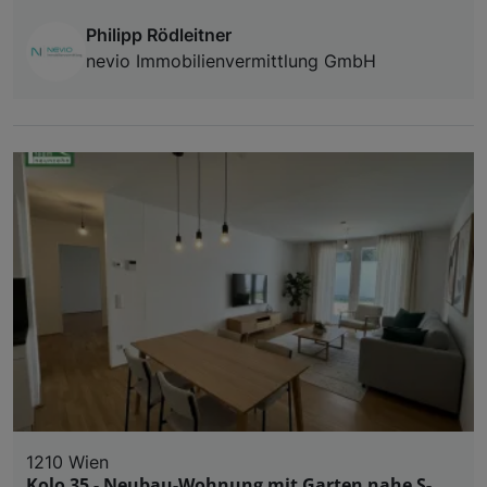
Philipp Rödleitner
nevio Immobilienvermittlung GmbH
1210 Wien
Kolo 35 - Neubau-Wohnung mit Garten nahe S-