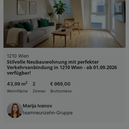
1210 Wien
Stilvolle Neubauwohnung mit perfekter
Verkehrsanbindung in 1210 Wien - ab 01.09.2026
verfügbar!
2
43,99 m
2
€ 969,00
Wohnfläche
Zimmer
Bruttomiete
Marija Ivanov
teamneunzehn-Gruppe