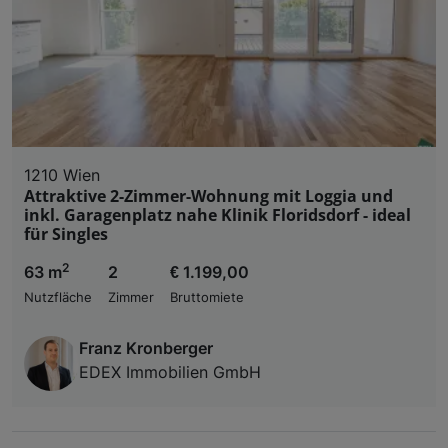
1210 Wien
Attraktive 2-Zimmer-Wohnung mit Loggia und
inkl. Garagenplatz nahe Klinik Floridsdorf - ideal
für Singles
2
63 m
2
€ 1.199,00
Nutzfläche
Zimmer
Bruttomiete
Franz Kronberger
EDEX Immobilien GmbH