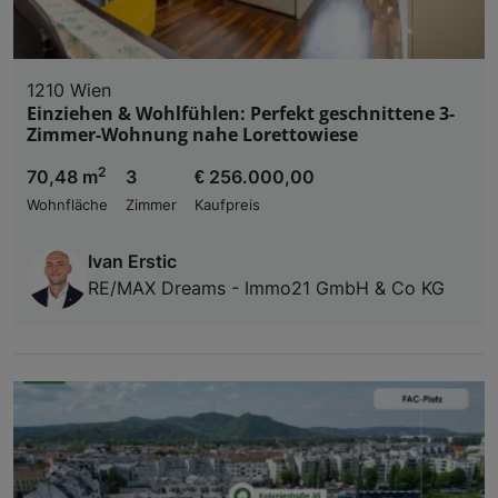
1210 Wien
Einziehen & Wohlfühlen: Perfekt geschnittene 3-
Zimmer-Wohnung nahe Lorettowiese
2
70,48 m
3
€ 256.000,00
Wohnfläche
Zimmer
Kaufpreis
Ivan Erstic
RE/MAX Dreams - Immo21 GmbH & Co KG