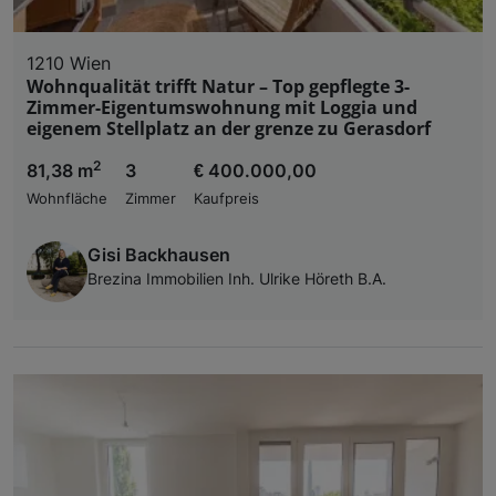
1210 Wien
Wohnqualität trifft Natur – Top gepflegte 3-
Zimmer-Eigentumswohnung mit Loggia und
eigenem Stellplatz an der grenze zu Gerasdorf
2
81,38 m
3
€ 400.000,00
Wohnfläche
Zimmer
Kaufpreis
Gisi Backhausen
Brezina Immobilien Inh. Ulrike Höreth B.A.