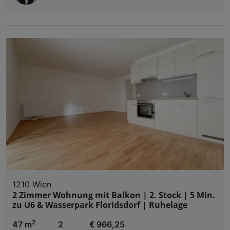
1210 Wien
2 Zimmer Wohnung mit Balkon | 2. Stock | 5 Min.
zu U6 & Wasserpark Floridsdorf | Ruhelage
2
47 m
2
€ 966,25