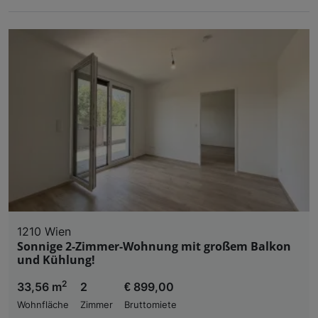
1210 Wien
Sonnige 2-Zimmer-Wohnung mit großem Balkon
und Kühlung!
2
33,56 m
2
€ 899,00
Wohnfläche
Zimmer
Bruttomiete