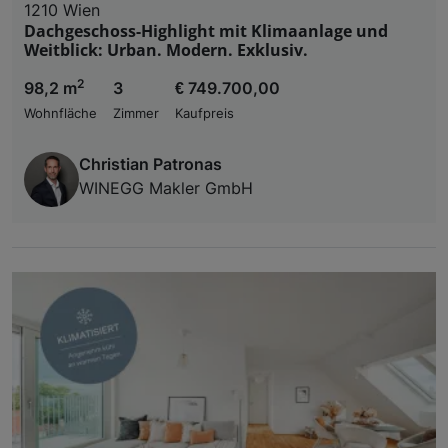
1210 Wien
Dachgeschoss-Highlight mit Klimaanlage und
Weitblick: Urban. Modern. Exklusiv.
2
98,2 m
3
€ 749.700,00
Wohnfläche
Zimmer
Kaufpreis
Christian Patronas
WINEGG Makler GmbH