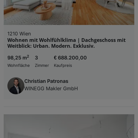
1210 Wien
Wohnen mit Wohlfühlklima | Dachgeschoss mit
Weitblick: Urban. Modern. Exklusiv.
2
98,25 m
3
€ 688.200,00
Wohnfläche
Zimmer
Kaufpreis
Christian Patronas
WINEGG Makler GmbH