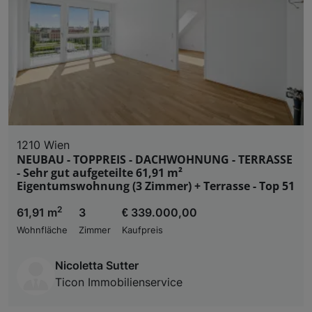
1210 Wien
NEUBAU - TOPPREIS - DACHWOHNUNG - TERRASSE
- Sehr gut aufgeteilte 61,91 m²
Eigentumswohnung (3 Zimmer) + Terrasse - Top 51
2
61,91 m
3
€ 339.000,00
Wohnfläche
Zimmer
Kaufpreis
Nicoletta Sutter
Ticon Immobilienservice