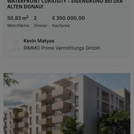
WATERFRONT CURIOSITY – EIGENGRUND BEI DER
ALTEN DONAU!
2
50,83 m
2
€ 350.000,00
Wohnfläche
Zimmer
Kaufpreis
Kevin Matyas
RIMMO Prime Vermittlungs GmbH