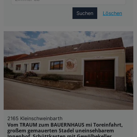
Suchen
Löschen
2165 Kleinschweinbarth
Vom TRAUM zum BAUERNHAUS mi Toreinfahrt,
großem gemauerten Stadel uneinsehbarem
Innenhof, Schüttkasten mit Gewölbekeller