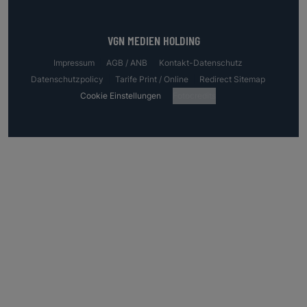
VGN MEDIEN HOLDING
Impressum
AGB / ANB
Kontakt-Datenschutz
Datenschutzpolicy
Tarife Print / Online
Redirect Sitemap
Cookie Einstellungen
Fotocredits