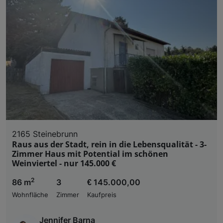
2165 Steinebrunn
Raus aus der Stadt, rein in die Lebensqualität - 3-
Zimmer Haus mit Potential im schönen
Weinviertel - nur 145.000 €
2
86 m
3
€ 145.000,00
Wohnfläche
Zimmer
Kaufpreis
Jennifer Barna