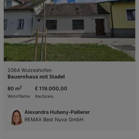
2064 Wulzeshofen
Bauernhaus mit Stadel
2
80 m
€ 119.000,00
Wohnfläche
Kaufpreis
Alexandra Hubeny-Pallierer
REMAX Best Nuva GmbH