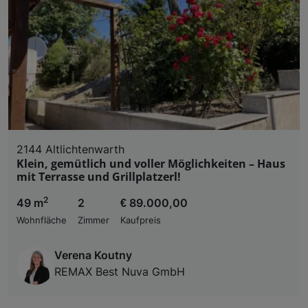
2144 Altlichtenwarth
Klein, gemütlich und voller Möglichkeiten – Haus
mit Terrasse und Grillplatzerl!
2
49 m
2
€ 89.000,00
Wohnfläche
Zimmer
Kaufpreis
Verena Koutny
REMAX Best Nuva GmbH