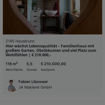
2145 Hausbrunn
Hier wächst Lebensqualität – Familienhaus mit
großem Garten, Obstbäumen und viel Platz zum
Wohlfühlen | € 210.000,-
2
116 m
5,5
€ 210.000,00
Wohnfläche
Zimmer
Kaufpreis
Fabian Liboswar
JA Maklerei GmbH