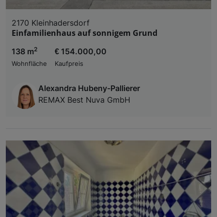
2170 Kleinhadersdorf
Einfamilienhaus auf sonnigem Grund
2
138 m
€ 154.000,00
Wohnfläche
Kaufpreis
Alexandra Hubeny-Pallierer
REMAX Best Nuva GmbH