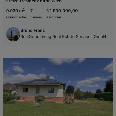
Freizeitresidenz nahe Wien
2
9.930 m
7
€ 1.900.000,00
Grundfläche
Zimmer
Kaufpreis
Bruno Franz
RealGoodLiving Real Estate Services GmbH