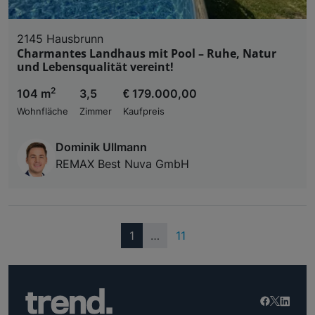
2145 Hausbrunn
Charmantes Landhaus mit Pool – Ruhe, Natur
und Lebensqualität vereint!
2
104 m
3,5
€ 179.000,00
Wohnfläche
Zimmer
Kaufpreis
Dominik Ullmann
REMAX Best Nuva GmbH
(current)
1
…
11