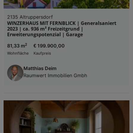
2135 Altruppersdorf
WINZERHAUS MIT FERNBLICK | Generalsaniert
2023 | ca. 936 m² Freizeitgrund |
Erweiterungspotenzial | Garage
2
81,33 m
€ 199.900,00
Wohnfläche
Kaufpreis
Matthias Deim
Raumwert Immobilien Gmbh