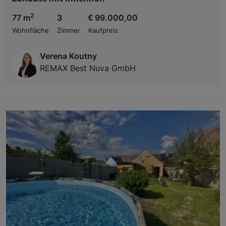
2
77 m
3
€ 99.000,00
Wohnfläche
Zimmer
Kaufpreis
Verena Koutny
REMAX Best Nuva GmbH