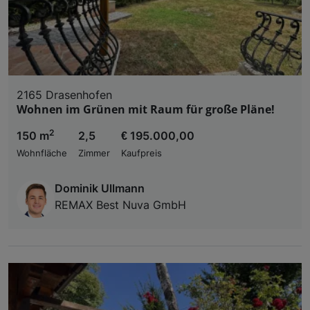
2165 Drasenhofen
Wohnen im Grünen mit Raum für große Pläne!
2
150 m
2,5
€ 195.000,00
Wohnfläche
Zimmer
Kaufpreis
Dominik Ullmann
REMAX Best Nuva GmbH