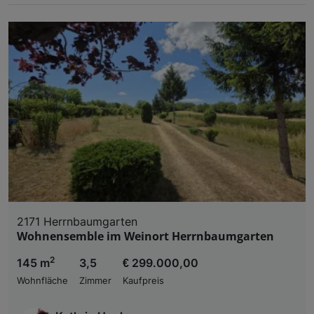
2171 Herrnbaumgarten
Wohnensemble im Weinort Herrnbaumgarten
2
145 m
3,5
€ 299.000,00
Wohnfläche
Zimmer
Kaufpreis