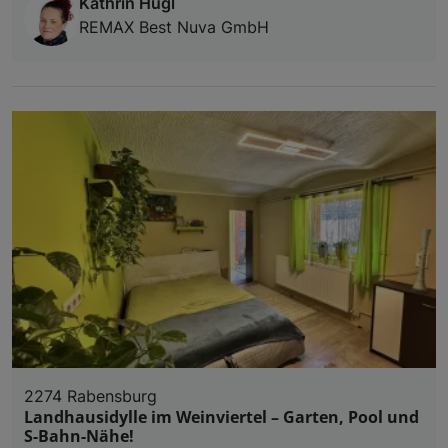
Kathrin Hugl
REMAX Best Nuva GmbH
2274 Rabensburg
Landhausidylle im Weinviertel – Garten, Pool und
S-Bahn-Nähe!