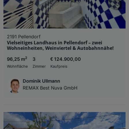
2191 Pellendorf
Vielseitiges Landhaus in Pellendorf – zwei
Wohneinheiten, Weinviertel & Autobahnnähe!
2
96,25 m
3
€ 124.900,00
Wohnfläche
Zimmer
Kaufpreis
Dominik Ullmann
REMAX Best Nuva GmbH