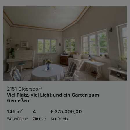
2151 Olgersdorf
Viel Platz, viel Licht und ein Garten zum
Genießen!
2
145 m
4
€ 375.000,00
Wohnfläche
Zimmer
Kaufpreis