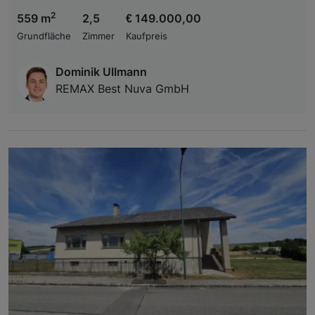
2
559 m
2,5
€ 149.000,00
Grundfläche
Zimmer
Kaufpreis
Dominik Ullmann
REMAX Best Nuva GmbH