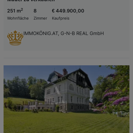
2
251 m
8
€ 449.900,00
Wohnfläche
Zimmer
Kaufpreis
IMMOKÖNIG.AT, G-N-B REAL GmbH