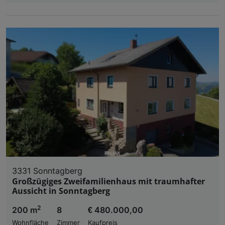
3331 Sonntagberg
Großzügiges Zweifamilienhaus mit traumhafter
Aussicht in Sonntagberg
2
200 m
8
€ 480.000,00
Wohnfläche
Zimmer
Kaufpreis