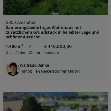
3300 Amstetten
Sanierungsbedürftiges Wohnhaus mit
zusätzlichem Grundstück in beliebter Lage und
schöner Aussicht
2
1.460 m
7
€ 440.000,00
Grundfläche
Zimmer
Kaufpreis
Waltraud Janke
Immobilien Reikersdorfer GmbH