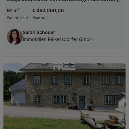
2
97 m
€ 492.000,00
Wohnfläche
Kaufpreis
Sarah Schoder
Immobilien Reikersdorfer GmbH