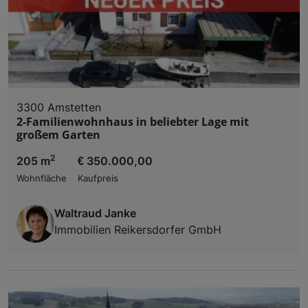
3300 Amstetten
2-Familienwohnhaus in beliebter Lage mit
großem Garten
2
205 m
€ 350.000,00
Wohnfläche
Kaufpreis
Waltraud Janke
Immobilien Reikersdorfer GmbH