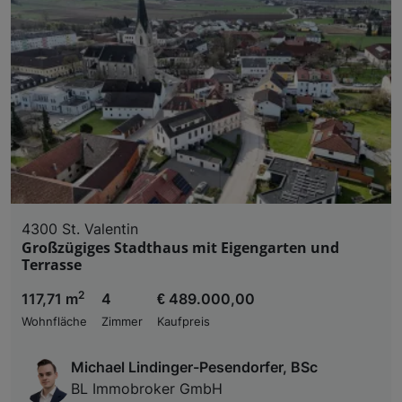
4300 St. Valentin
Großzügiges Stadthaus mit Eigengarten und
Terrasse
2
117,71 m
4
€ 489.000,00
Wohnfläche
Zimmer
Kaufpreis
Michael Lindinger-Pesendorfer, BSc
BL Immobroker GmbH