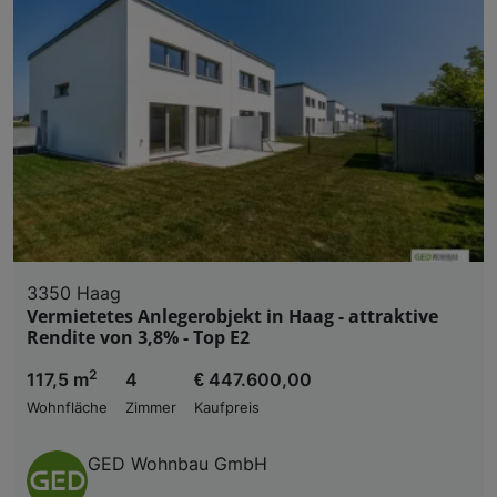
3350 Haag
Vermietetes Anlegerobjekt in Haag - attraktive
Rendite von 3,8% - Top E2
2
117,5 m
4
€ 447.600,00
Wohnfläche
Zimmer
Kaufpreis
GED Wohnbau GmbH