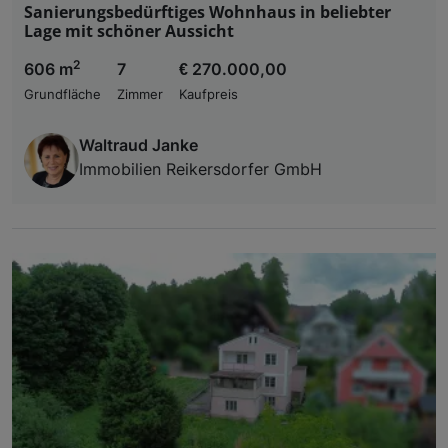
Sanierungsbedürftiges Wohnhaus in beliebter
Lage mit schöner Aussicht
2
606 m
7
€ 270.000,00
Grundfläche
Zimmer
Kaufpreis
Waltraud Janke
Immobilien Reikersdorfer GmbH