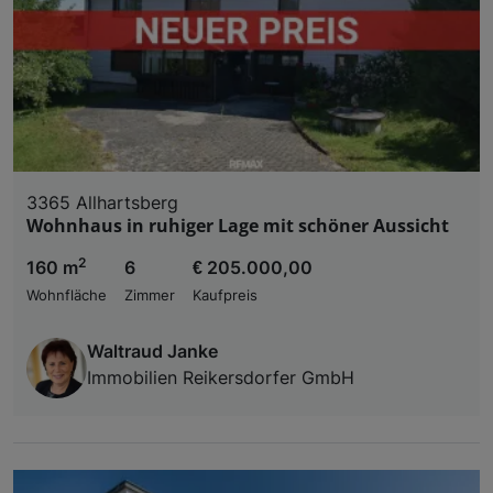
3365 Allhartsberg
Wohnhaus in ruhiger Lage mit schöner Aussicht
2
160 m
6
€ 205.000,00
Wohnfläche
Zimmer
Kaufpreis
Waltraud Janke
Immobilien Reikersdorfer GmbH