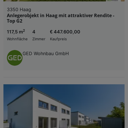
3350 Haag
Anlegerobjekt in Haag mit attraktiver Rendite -
Top G2
2
117,5 m
4
€ 447.600,00
Wohnfläche
Zimmer
Kaufpreis
GED Wohnbau GmbH