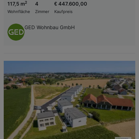
2
117,5 m
4
€ 447.600,00
Wohnfläche
Zimmer
Kaufpreis
GED Wohnbau GmbH