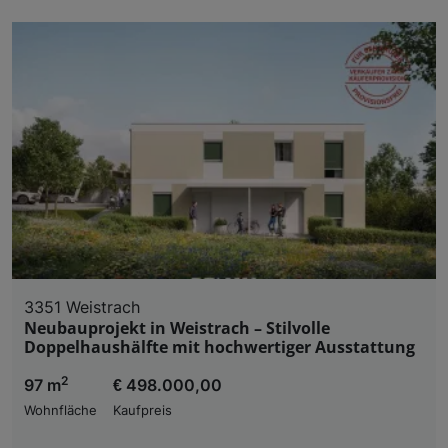
3351 Weistrach
Neubauprojekt in Weistrach – Stilvolle
Doppelhaushälfte mit hochwertiger Ausstattung
2
97 m
€ 498.000,00
Wohnfläche
Kaufpreis