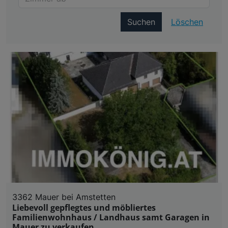
Suchen
Löschen
3362 Mauer bei Amstetten
Liebevoll gepflegtes und möbliertes
Familienwohnhaus / Landhaus samt Garagen in
Mauer zu verkaufen