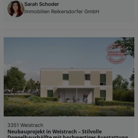
Sarah Schoder
Immobilien Reikersdorfer GmbH
3351 Weistrach
Neubauprojekt in Weistrach – Stilvolle
Doppelhaushälfte mit hochwertiger Ausstattung