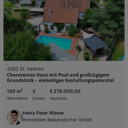
Liste der Partner (Lieferanten)
4300 St. Valentin
Charmantes Haus mit Pool und großzügigem
Grundstück – vielseitiges Gestaltungspotenzial
2
100 m
3
€ 278.000,00
Wohnfläche
Zimmer
Kaufpreis
Heinz Peter Wieser
Immobilien Reikersdorfer GmbH