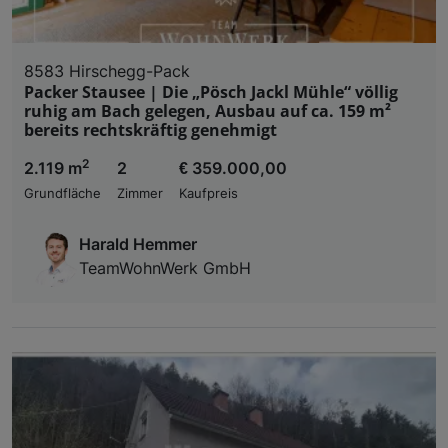
8583 Hirschegg-Pack
Packer Stausee | Die „Pösch Jackl Mühle“ völlig
ruhig am Bach gelegen, Ausbau auf ca. 159 m²
bereits rechtskräftig genehmigt
2
2.119 m
2
€ 359.000,00
Grundfläche
Zimmer
Kaufpreis
Harald Hemmer
TeamWohnWerk GmbH