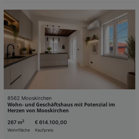
8562 Mooskirchen
Wohn- und Geschäftshaus mit Potenzial im
Herzen von Mooskirchen
2
267 m
€ 614.100,00
Wohnfläche
Kaufpreis