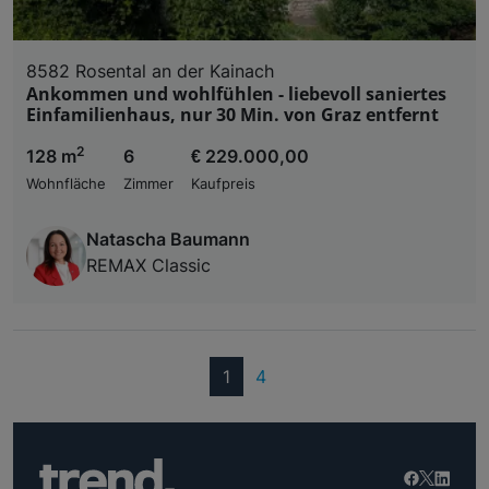
8582 Rosental an der Kainach
Ankommen und wohlfühlen - liebevoll saniertes
Einfamilienhaus, nur 30 Min. von Graz entfernt
2
128 m
6
€ 229.000,00
Wohnfläche
Zimmer
Kaufpreis
Natascha Baumann
REMAX Classic
(current)
1
4