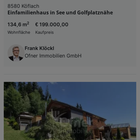
8580 Köflach
Einfamilienhaus in See und Golfplatznähe
2
134,6 m
€ 199.000,00
Wohnfläche
Kaufpreis
Frank Klöckl
Ofner Immobilien GmbH