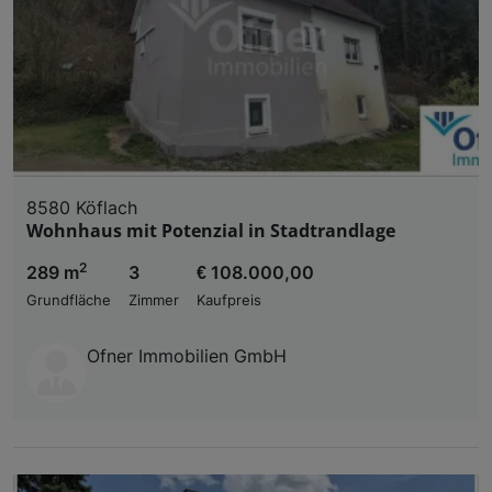
8580 Köflach
Wohnhaus mit Potenzial in Stadtrandlage
2
289 m
3
€ 108.000,00
Grundfläche
Zimmer
Kaufpreis
Ofner Immobilien GmbH