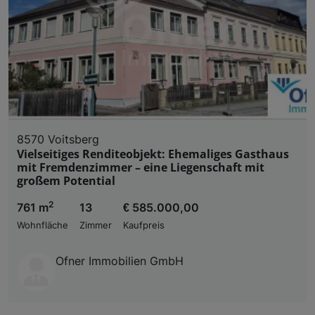
8570 Voitsberg
Vielseitiges Renditeobjekt: Ehemaliges Gasthaus
mit Fremdenzimmer – eine Liegenschaft mit
großem Potential
2
761 m
13
€ 585.000,00
Wohnfläche
Zimmer
Kaufpreis
Ofner Immobilien GmbH