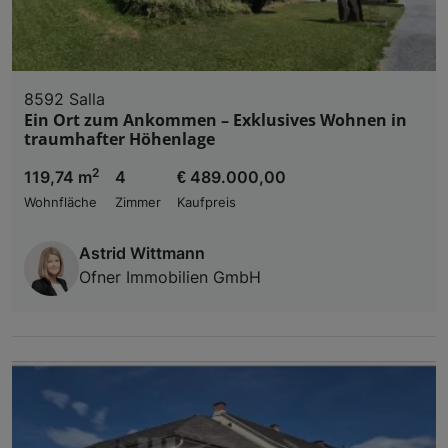
8592 Salla
Ein Ort zum Ankommen – Exklusives Wohnen in
traumhafter Höhenlage
2
119,74 m
4
€ 489.000,00
Wohnfläche
Zimmer
Kaufpreis
Astrid Wittmann
Ofner Immobilien GmbH