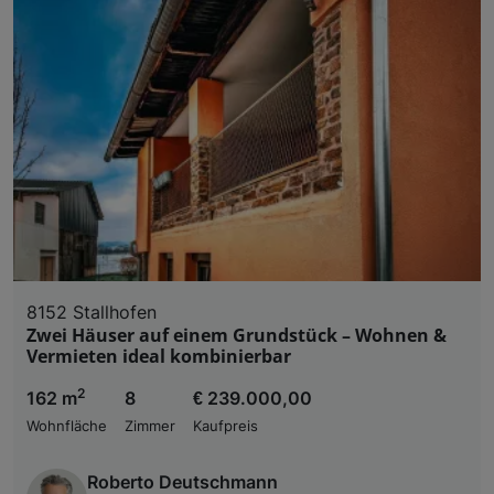
8152 Stallhofen
Zwei Häuser auf einem Grundstück – Wohnen &
Vermieten ideal kombinierbar
2
162 m
8
€ 239.000,00
Wohnfläche
Zimmer
Kaufpreis
Roberto Deutschmann