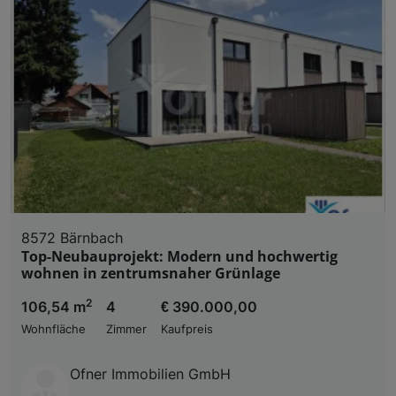
8572 Bärnbach
Top-Neubauprojekt: Modern und hochwertig
wohnen in zentrumsnaher Grünlage
2
106,54 m
4
€ 390.000,00
Wohnfläche
Zimmer
Kaufpreis
Ofner Immobilien GmbH