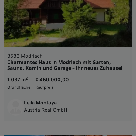
8583 Modriach
Charmantes Haus in Modriach mit Garten,
Sauna, Kamin und Garage – Ihr neues Zuhause!
2
1.037 m
€ 450.000,00
Grundfläche
Kaufpreis
Leila Montoya
Austria Real GmbH