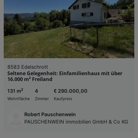
8583 Edelschrott
Seltene Gelegenheit: Einfamilienhaus mit über
16.000 m² Freiland
2
131 m
4
€ 290.000,00
Wohnfläche
Zimmer
Kaufpreis
Robert Pauschenwein
PAUSCHENWEIN immobilien GmbH & Co KG