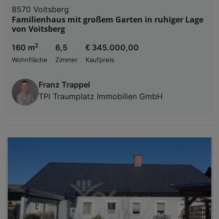
8570 Voitsberg
Familienhaus mit großem Garten in ruhiger Lage
von Voitsberg
2
160 m
6,5
€ 345.000,00
Wohnfläche
Zimmer
Kaufpreis
Franz Trappel
TPI Traumplatz Immobilien GmbH