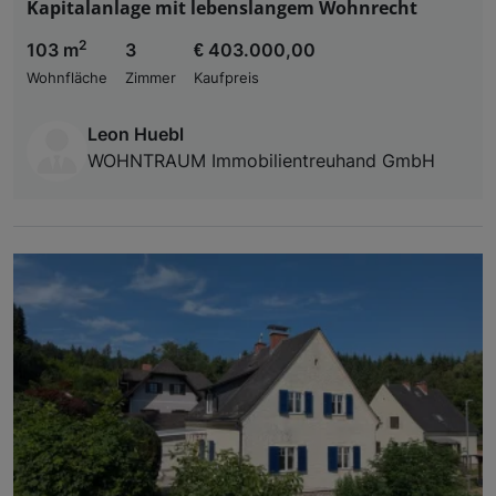
Kapitalanlage mit lebenslangem Wohnrecht
2
103 m
3
€ 403.000,00
Wohnfläche
Zimmer
Kaufpreis
Leon Huebl
WOHNTRAUM Immobilientreuhand GmbH