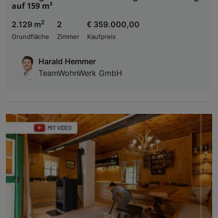
auf 159 m²
2
2.129 m
2
€ 359.000,00
Grundfläche
Zimmer
Kaufpreis
Harald Hemmer
TeamWohnWerk GmbH