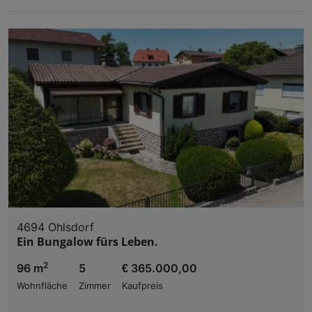
4694 Ohlsdorf
Ein Bungalow fürs Leben.
2
96 m
5
€ 365.000,00
Wohnfläche
Zimmer
Kaufpreis