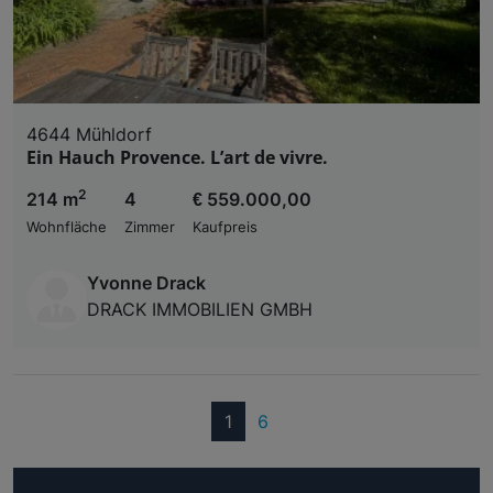
4644 Mühldorf
Ein Hauch Provence. L’art de vivre.
2
214 m
4
€ 559.000,00
Wohnfläche
Zimmer
Kaufpreis
Yvonne Drack
DRACK IMMOBILIEN GMBH
(current)
1
6