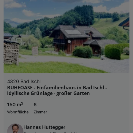
4820 Bad Ischl
RUHEOASE - Einfamilienhaus in Bad Ischl -
idyllische Grünlage - großer Garten
2
150 m
6
Wohnfläche
Zimmer
Hannes Huttegger