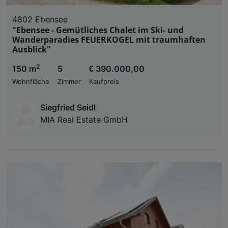
4802 Ebensee
"Ebensee - Gemütliches Chalet im Ski- und
Wanderparadies FEUERKOGEL mit traumhaften
Ausblick"
2
150 m
5
€ 390.000,00
Wohnfläche
Zimmer
Kaufpreis
Siegfried Seidl
MIA Real Estate GmbH