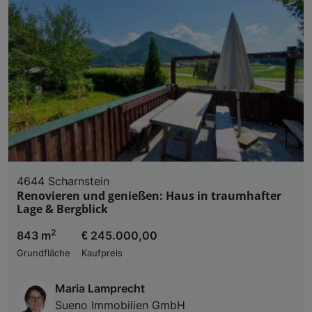
4644 Scharnstein
Renovieren und genießen: Haus in traumhafter
Lage & Bergblick
2
843 m
€ 245.000,00
Grundfläche
Kaufpreis
Maria Lamprecht
Sueno Immobilien GmbH