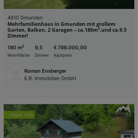
4810 Gmunden
Mehrfamilienhaus in Gmunden mit großem
Garten, Balkon, 2 Garagen – ca.180m²,und ca.9,5
Zimmer!
2
180 m
9,5
€ 798.000,00
Wohnfläche
Zimmer
Kaufpreis
Roman Ensberger
E.R. Immobilien GmbH