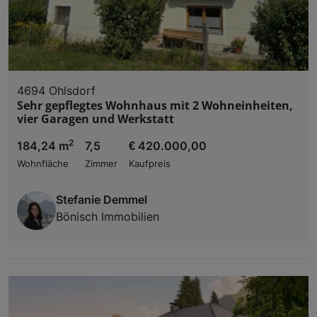
4694 Ohlsdorf
Sehr gepflegtes Wohnhaus mit 2 Wohneinheiten,
vier Garagen und Werkstatt
2
184,24 m
7,5
€ 420.000,00
Wohnfläche
Zimmer
Kaufpreis
Stefanie Demmel
Bönisch Immobilien