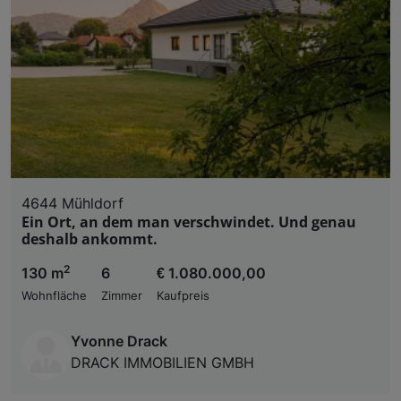
4644 Mühldorf
Ein Ort, an dem man verschwindet. Und genau
deshalb ankommt.
2
130 m
6
€ 1.080.000,00
Wohnfläche
Zimmer
Kaufpreis
Yvonne Drack
DRACK IMMOBILIEN GMBH