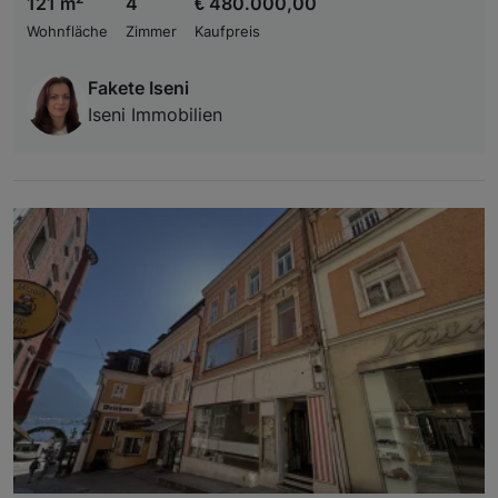
121 m
4
€ 480.000,00
Wohnfläche
Zimmer
Kaufpreis
Fakete Iseni
Iseni Immobilien