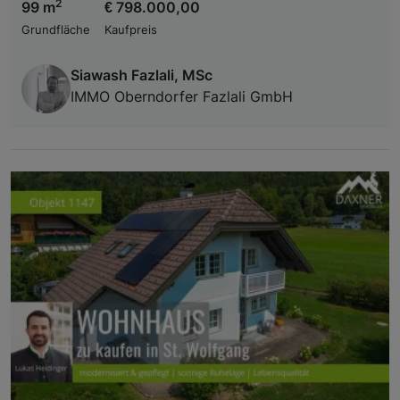
2
99 m
€ 798.000,00
Grundfläche
Kaufpreis
Siawash Fazlali, MSc
IMMO Oberndorfer Fazlali GmbH