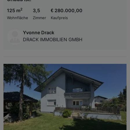
2
125 m
3,5
€ 280.000,00
Wohnfläche
Zimmer
Kaufpreis
Yvonne Drack
DRACK IMMOBILIEN GMBH