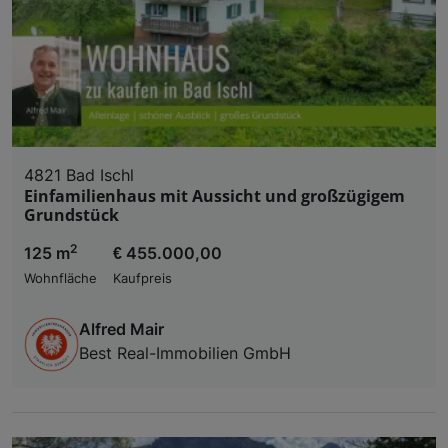
4821 Bad Ischl
Einfamilienhaus mit Aussicht und großzügigem
Grundstück
2
125 m
€ 455.000,00
Wohnfläche
Kaufpreis
Alfred Mair
Best Real-Immobilien GmbH