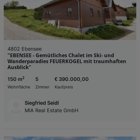
4802 Ebensee
"EBENSEE - Gemütliches Chalet im Ski- und
Wanderparadies FEUERKOGEL mit traumhaften
Ausblick"
2
150 m
5
€ 390.000,00
Wohnfläche
Zimmer
Kaufpreis
Siegfried Seidl
MIA Real Estate GmbH