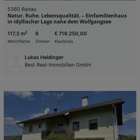
5360 Radau
Natur. Ruhe. Lebensqualität. – Einfamilienhaus
in idyllischer Lage nahe dem Wolfgangsee
2
117,2 m
6
€ 719.250,00
Wohnfläche
Zimmer
Kaufpreis
Lukas Heidinger
Best Real-Immobilien GmbH