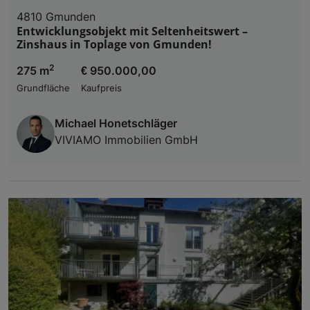
4810 Gmunden
Entwicklungsobjekt mit Seltenheitswert –
Zinshaus in Toplage von Gmunden!
2
275 m
€ 950.000,00
Grundfläche
Kaufpreis
Michael Honetschläger
VIVIAMO Immobilien GmbH