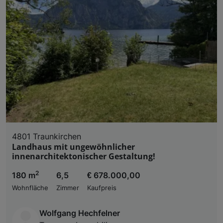
4801 Traunkirchen
Landhaus mit ungewöhnlicher
innenarchitektonischer Gestaltung!
2
180 m
6,5
€ 678.000,00
Wohnfläche
Zimmer
Kaufpreis
Wolfgang Hechfelner