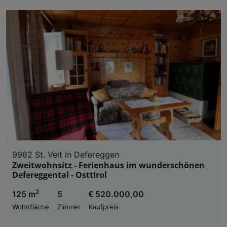
9962 St. Veit in Defereggen
Zweitwohnsitz - Ferienhaus im wunderschönen
Defereggental - Osttirol
2
125 m
5
€ 520.000,00
Wohnfläche
Zimmer
Kaufpreis