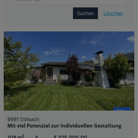
Suchen
Löschen
9991 Dölsach
Mit viel Potenzial zur individuellen Gestaltung
2
108 m
4
€ 325.000,00