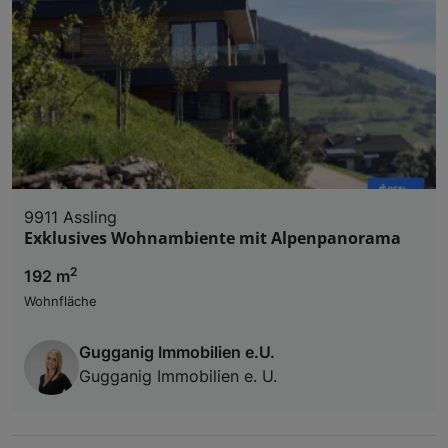
9911 Assling
Exklusives Wohnambiente mit Alpenpanorama
2
192 m
Wohnfläche
Gugganig Immobilien e.U.
Gugganig Immobilien e. U.