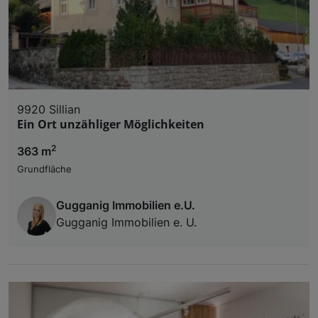
9920 Sillian
Ein Ort unzähliger Möglichkeiten
2
363 m
Grundfläche
Gugganig Immobilien e.U.
Gugganig Immobilien e. U.