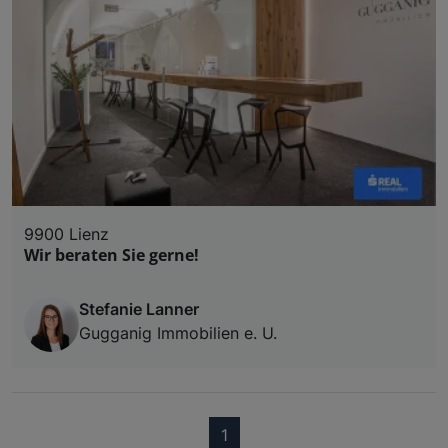
9900 Lienz
Wir beraten Sie gerne!
Stefanie Lanner
Gugganig Immobilien e. U.
(current)
1