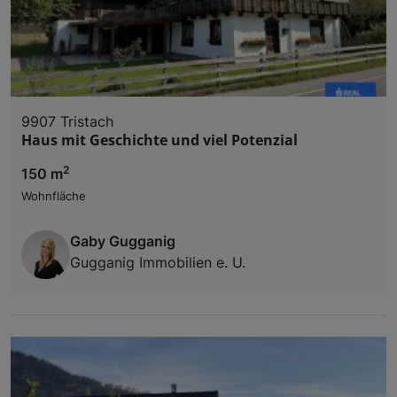
9907 Tristach
Haus mit Geschichte und viel Potenzial
2
150 m
Wohnfläche
Gaby Gugganig
Gugganig Immobilien e. U.