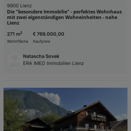
9900 Lienz
Die "besondere Immobilie" - perfektes Wohnhaus
mit zwei eigenständigen Wohneinheiten - nahe
Lienz
2
271 m
€ 769.000,00
Wohnfläche
Kaufpreis
Natascha Sovek
ERA IMED Immobilien Lienz