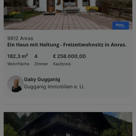
9912 Anras
Ein Haus mit Haltung - Freizeitwohnsitz in Anras.
2
182,3 m
4
€ 258.000,00
Wohnfläche
Zimmer
Kaufpreis
Gaby Gugganig
Gugganig Immobilien e. U.