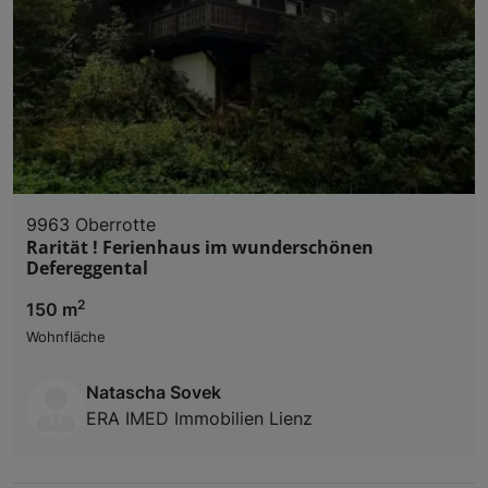
9963 Oberrotte
Rarität ! Ferienhaus im wunderschönen
Defereggental
2
150 m
Wohnfläche
Natascha Sovek
ERA IMED Immobilien Lienz