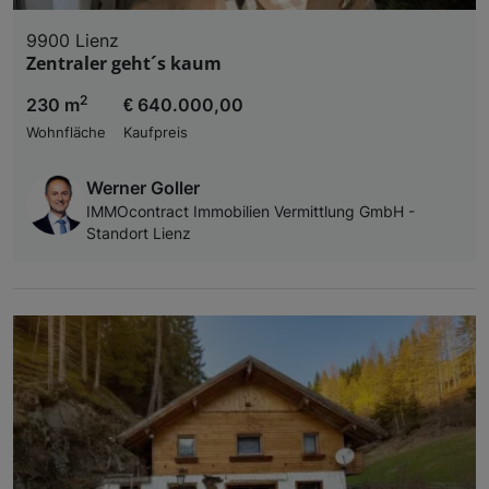
9900 Lienz
Zentraler geht´s kaum
2
230 m
€ 640.000,00
Wohnfläche
Kaufpreis
Werner Goller
IMMOcontract Immobilien Vermittlung GmbH -
Standort Lienz