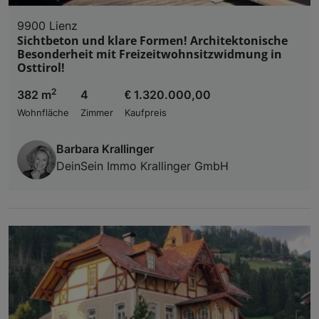
9900 Lienz
Sichtbeton und klare Formen! Architektonische
Besonderheit mit Freizeitwohnsitzwidmung in
Osttirol!
2
382 m
4
€ 1.320.000,00
Wohnfläche
Zimmer
Kaufpreis
Barbara Krallinger
DeinSein Immo Krallinger GmbH