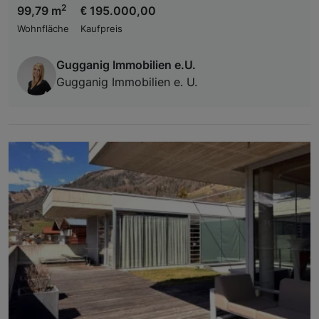
2
99,79 m
€ 195.000,00
Wohnfläche
Kaufpreis
Gugganig Immobilien e.U.
Gugganig Immobilien e. U.