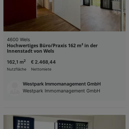
4600 Wels
Hochwertiges Büro/Praxis 162 m² in der
Innenstadt von Wels
2
162,1 m
€ 2.468,44
Nutzfläche
Nettomiete
Westpark Immomanagement GmbH
Westpark Immomanagement GmbH