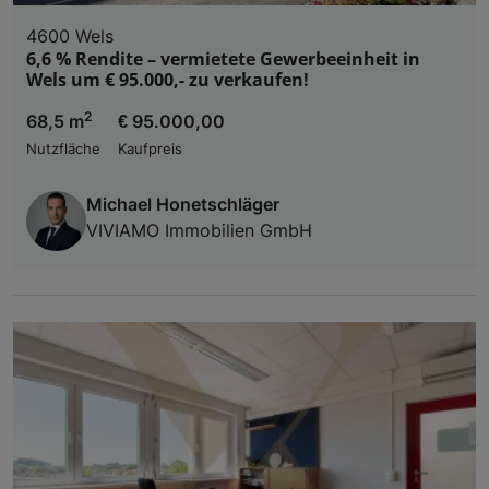
4600 Wels
6,6 % Rendite – vermietete Gewerbeeinheit in
Wels um € 95.000,- zu verkaufen!
2
68,5 m
€ 95.000,00
Nutzfläche
Kaufpreis
Michael Honetschläger
VIVIAMO Immobilien GmbH