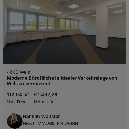
4600 Wels
Moderne Bürofläche in idealer Verkehrslage von
Wels zu vermieten!
2
112,04 m
€ 1.432,28
Nutzfläche
Nettomiete
Hannah Wörister
NEXT IMMOBILIEN GMBH