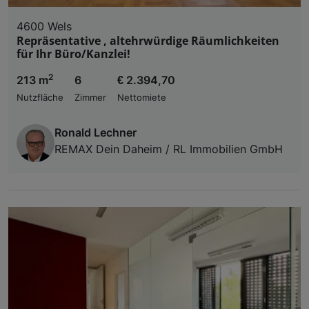
4600 Wels
Repräsentative , altehrwürdige Räumlichkeiten
für Ihr Büro/Kanzlei!
2
213 m
6
€ 2.394,70
Nutzfläche
Zimmer
Nettomiete
Ronald Lechner
REMAX Dein Daheim / RL Immobilien GmbH