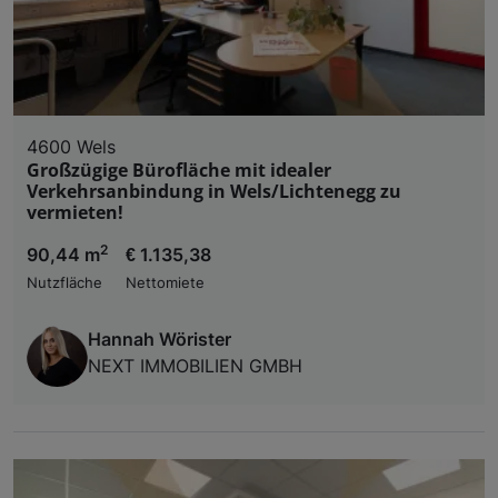
4600 Wels
Großzügige Bürofläche mit idealer
Verkehrsanbindung in Wels/Lichtenegg zu
vermieten!
2
90,44 m
€ 1.135,38
Nutzfläche
Nettomiete
Hannah Wörister
NEXT IMMOBILIEN GMBH