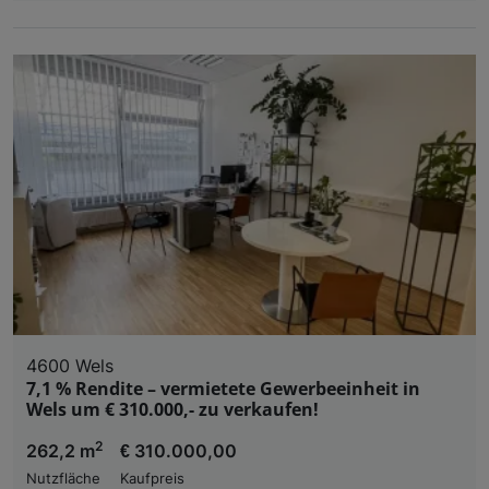
4600 Wels
7,1 % Rendite – vermietete Gewerbeeinheit in
Wels um € 310.000,- zu verkaufen!
2
262,2 m
€ 310.000,00
Nutzfläche
Kaufpreis