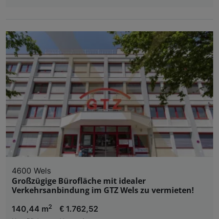
4600 Wels
Großzügige Bürofläche mit idealer
Verkehrsanbindung im GTZ Wels zu vermieten!
2
140,44 m
€ 1.762,52