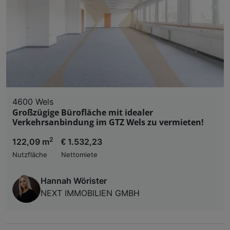
4600 Wels
Großzügige Bürofläche mit idealer
Verkehrsanbindung im GTZ Wels zu vermieten!
2
122,09 m
€ 1.532,23
Nutzfläche
Nettomiete
Hannah Wörister
NEXT IMMOBILIEN GMBH