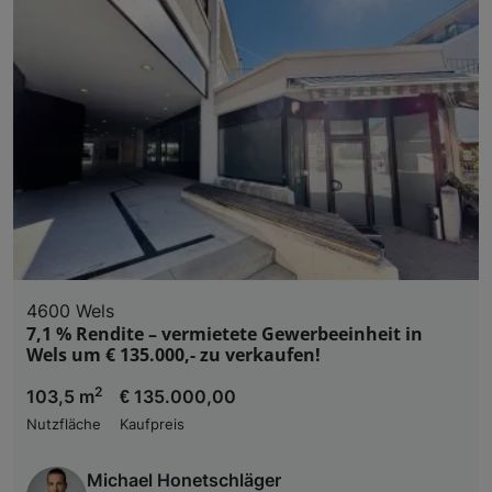
4600 Wels
7,1 % Rendite – vermietete Gewerbeeinheit in
Wels um € 135.000,- zu verkaufen!
2
103,5 m
€ 135.000,00
Nutzfläche
Kaufpreis
Michael Honetschläger