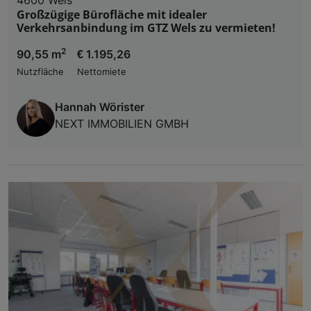
Großzügige Bürofläche mit idealer
Verkehrsanbindung im GTZ Wels zu vermieten!
2
90,55 m
€ 1.195,26
Nutzfläche
Nettomiete
Hannah Wörister
NEXT IMMOBILIEN GMBH