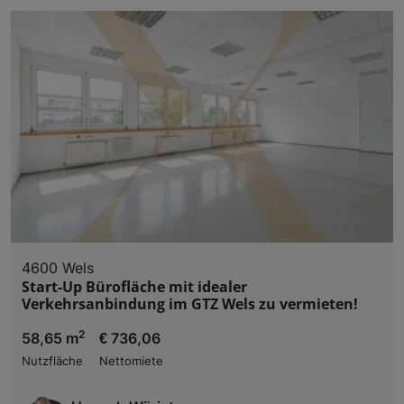
4600 Wels
Start-Up Bürofläche mit idealer
Verkehrsanbindung im GTZ Wels zu vermieten!
2
58,65 m
€ 736,06
Nutzfläche
Nettomiete