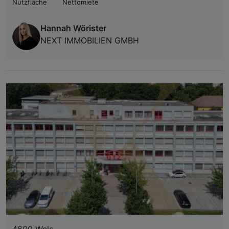
Nutzfläche
Nettomiete
Hannah Wörister
NEXT IMMOBILIEN GMBH
4600 Wels