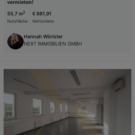
vermieten!
2
55,7 m
€ 681,91
Nutzfläche
Nettomiete
Hannah Wörister
NEXT IMMOBILIEN GMBH