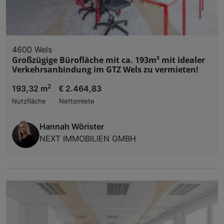
4600 Wels
Großzügige Bürofläche mit ca. 193m² mit idealer
Verkehrsanbindung im GTZ Wels zu vermieten!
2
193,32 m
€ 2.464,83
Nutzfläche
Nettomiete
Hannah Wörister
NEXT IMMOBILIEN GMBH