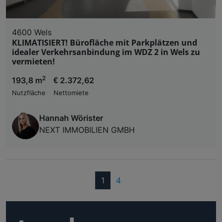
4600 Wels
KLIMATISIERT! Bürofläche mit Parkplätzen und
idealer Verkehrsanbindung im WDZ 2 in Wels zu
vermieten!
2
193,8 m
€ 2.372,62
Nutzfläche
Nettomiete
Hannah Wörister
NEXT IMMOBILIEN GMBH
(current)
1
4