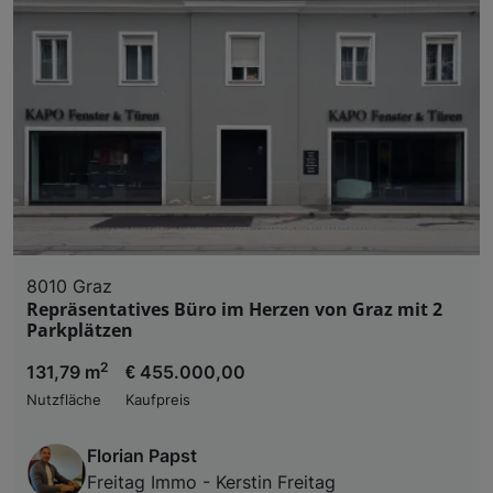
8010 Graz
Repräsentatives Büro im Herzen von Graz mit 2
Parkplätzen
2
131,79 m
€ 455.000,00
Nutzfläche
Kaufpreis
Florian Papst
Freitag Immo - Kerstin Freitag