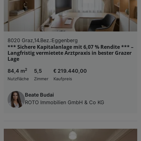
8020 Graz,14.Bez.:Eggenberg
*** Sichere Kapitalanlage mit 6,07 % Rendite *** –
Langfristig vermietete Arztpraxis in bester Grazer
Lage
2
84,4 m
5,5
€ 219.440,00
Nutzfläche
Zimmer
Kaufpreis
Beate Budai
ROTO Immobilien GmbH & Co KG