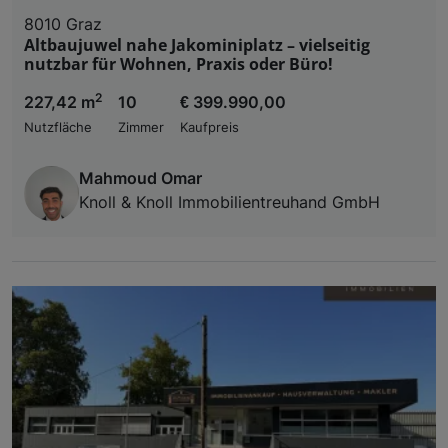
8010 Graz
Altbaujuwel nahe Jakominiplatz – vielseitig
nutzbar für Wohnen, Praxis oder Büro!
2
227,42 m
10
€ 399.990,00
Nutzfläche
Zimmer
Kaufpreis
Mahmoud Omar
Knoll & Knoll Immobilientreuhand GmbH