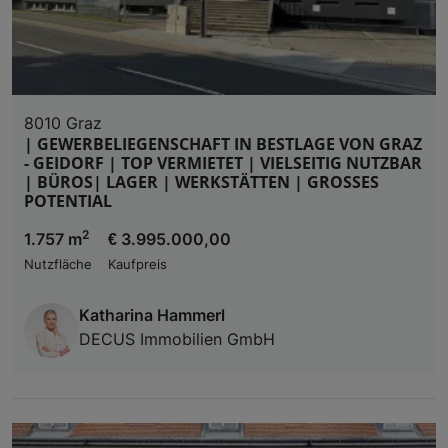
8010 Graz
| GEWERBELIEGENSCHAFT IN BESTLAGE VON GRAZ
- GEIDORF | TOP VERMIETET | VIELSEITIG NUTZBAR
| BÜROS| LAGER | WERKSTÄTTEN | GROSSES
POTENTIAL
2
1.757 m
€ 3.995.000,00
Nutzfläche
Kaufpreis
Katharina Hammerl
DECUS Immobilien GmbH