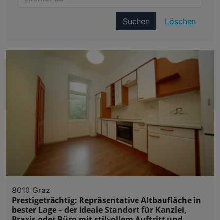
Suchen
Löschen
8010 Graz
Prestigeträchtig: Repräsentative Altbaufläche in
bester Lage – der ideale Standort für Kanzlei,
Praxis oder Büro mit stilvollem Auftritt und