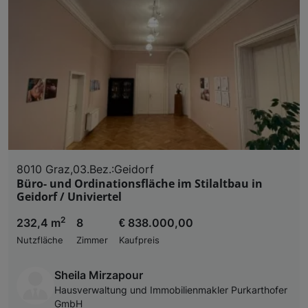
8010 Graz,03.Bez.:Geidorf
Büro- und Ordinationsfläche im Stilaltbau in
Geidorf / Univiertel
2
232,4 m
8
€ 838.000,00
Nutzfläche
Zimmer
Kaufpreis
Sheila Mirzapour
Hausverwaltung und Immobilienmakler Purkarthofer
GmbH