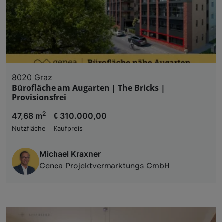
8020 Graz
Bürofläche am Augarten | The Bricks |
Provisionsfrei
2
47,68 m
€ 310.000,00
Nutzfläche
Kaufpreis
Michael Kraxner
Genea Projektvermarktungs GmbH