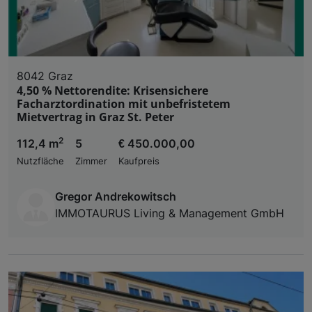
8042 Graz
4,50 % Nettorendite: Krisensichere
Facharztordination mit unbefristetem
Mietvertrag in Graz St. Peter
2
112,4 m
5
€ 450.000,00
Nutzfläche
Zimmer
Kaufpreis
Gregor Andrekowitsch
IMMOTAURUS Living & Management GmbH