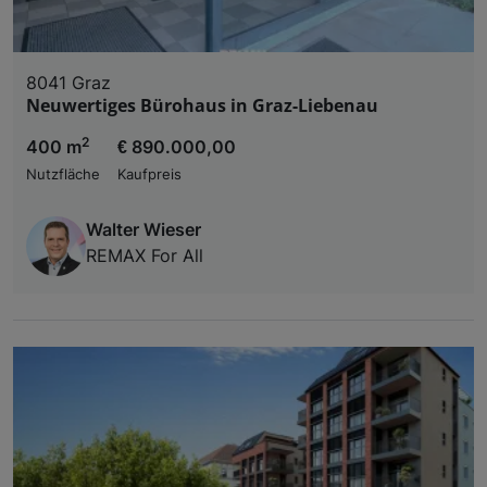
8041 Graz
Neuwertiges Bürohaus in Graz-Liebenau
2
400 m
€ 890.000,00
Nutzfläche
Kaufpreis
Walter Wieser
REMAX For All