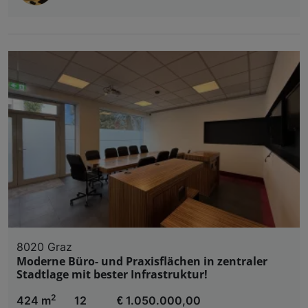
8020 Graz
Moderne Büro- und Praxisflächen in zentraler
Stadtlage mit bester Infrastruktur!
2
424 m
12
€ 1.050.000,00