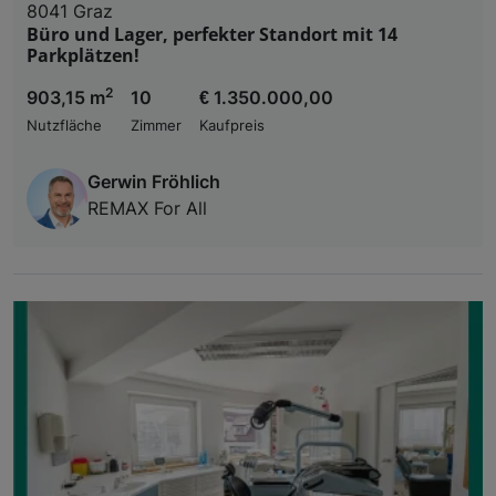
8041 Graz
Büro und Lager, perfekter Standort mit 14
Parkplätzen!
2
903,15 m
10
€ 1.350.000,00
Nutzfläche
Zimmer
Kaufpreis
Gerwin Fröhlich
REMAX For All