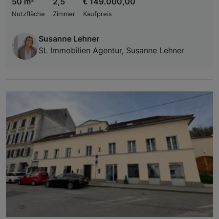
50 m
2,5
€ 149.000,00
Nutzfläche
Zimmer
Kaufpreis
Susanne Lehner
SL Immobilien Agentur, Susanne Lehner