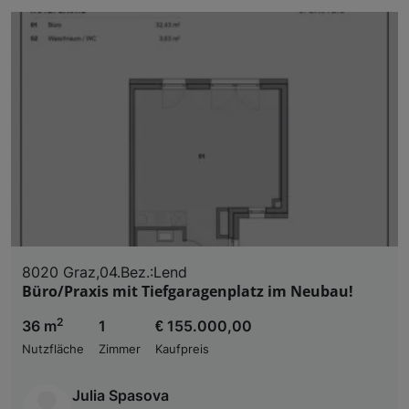
Zugriff auf Informationen auf einem Endgerät. Per
und der Performance von Inhalten, Zielgruppenfo
Liste der Partner (Lieferanten)
8020 Graz,04.Bez.:Lend
Büro/Praxis mit Tiefgaragenplatz im Neubau!
2
36 m
1
€ 155.000,00
Nutzfläche
Zimmer
Kaufpreis
Julia Spasova