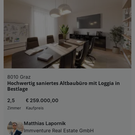
8010 Graz
Hochwertig saniertes Altbaubüro mit Loggia in
Bestlage
2,5
€ 259.000,00
Zimmer
Kaufpreis
Matthias Lapornik
Immventure Real Estate GmbH