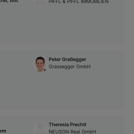
rei, mit
PIFFL & PIFFL IMMOBILIEN
Peter Graßegger
Grassegger GmbH
Theresia Prechtl
vom
NEUSON Real GmbH