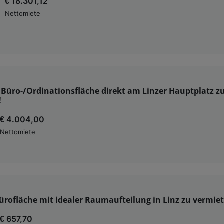
€ 18.301,12
Nettomiete
 Büro-/Ordinationsfläche direkt am Linzer Hauptplatz z
!
€ 4.004,00
Nettomiete
ürofläche mit idealer Raumaufteilung in Linz zu vermie
€ 657,70