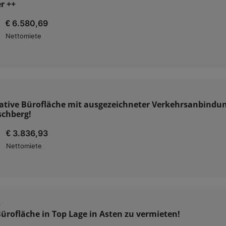
r ++
€ 6.580,69
Nettomiete
ative Bürofläche mit ausgezeichneter Verkehrsanbindu
schberg!
€ 3.836,93
Nettomiete
n
rofläche in Top Lage in Asten zu vermieten!