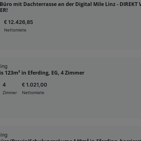
üro mit Dachterrasse an der Digital Mile Linz - DIREKT
ER!
€ 12.426,85
Nettomiete
ing
s 123m² in Eferding, EG, 4 Zimmer
4
€ 1.021,00
Zimmer
Nettomiete
ing