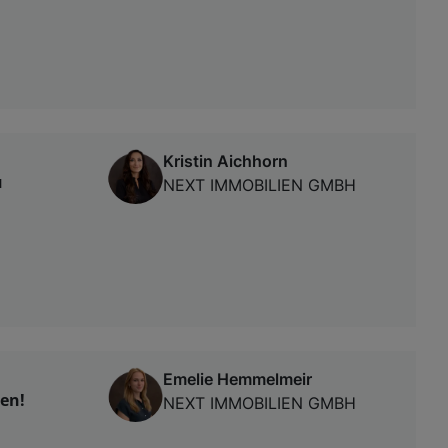
Kristin Aichhorn
u
NEXT IMMOBILIEN GMBH
Emelie Hemmelmeir
ten!
NEXT IMMOBILIEN GMBH