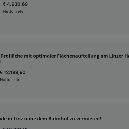
€ 4.930,69
Nettomiete
ürofläche mit optimaler Flächenaufteilung am Linzer H
!
€ 12.189,90
Nettomiete
de in Linz nahe dem Bahnhof zu vermieten!