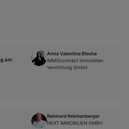
Anna Valentina Blecha
ng am
IMMOcontract Immobilien
Vermittlung GmbH
Reinhard Reichenberger
NEXT IMMOBILIEN GMBH