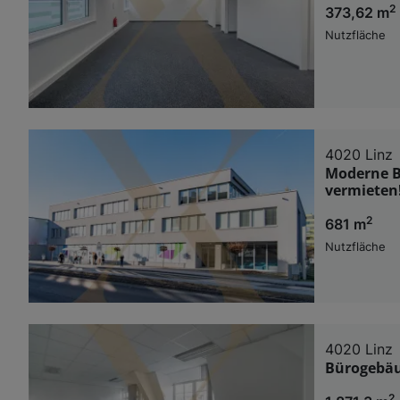
2
373,62 m
Nutzfläche
4020 Linz
Moderne B
vermieten
2
681 m
Nutzfläche
4020 Linz
Bürogebäu
2