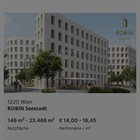
1220 Wien
ROBIN Seestadt
2
2
146 m
- 23.468 m
€ 14,00 - 16,45
Nutzfläche
Nettomiete / m²