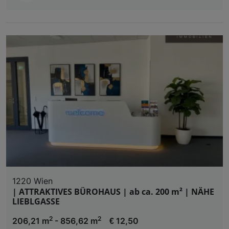
1220 Wien
| ATTRAKTIVES BÜROHAUS | ab ca. 200 m² | NÄHE
LIEBLGASSE
2
2
206,21 m
- 856,62 m
€ 12,50