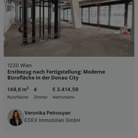
1220 Wien
Erstbezug nach Fertigstellung: Moderne
Bürofläche in der Donau City
2
148,6 m
4
€ 3.414,59
Nutzfläche
Zimmer
Nettomiete
Veronika Petrosyan
EDEX Immobilien GmbH