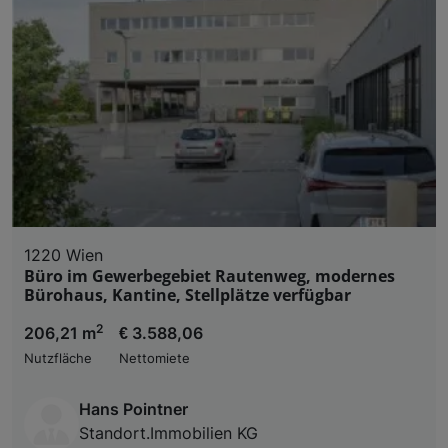
1220 Wien
Büro im Gewerbegebiet Rautenweg, modernes
Bürohaus, Kantine, Stellplätze verfügbar
2
206,21 m
€ 3.588,06
Nutzfläche
Nettomiete
Hans Pointner
Standort.Immobilien KG