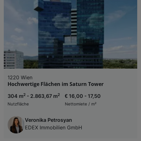
1220 Wien
Hochwertige Flächen im Saturn Tower
2
2
304 m
- 2.863,67 m
€ 16,00 - 17,50
Nutzfläche
Nettomiete / m²
Veronika Petrosyan
EDEX Immobilien GmbH