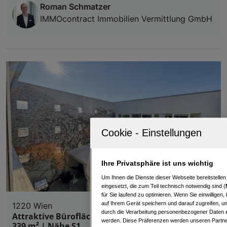
Roman Schmatzer
IMMOcontract Immobilien Vermittlung GmbH
Ihre Privatsphäre ist uns wichtig
Um Ihnen die Dienste dieser Webseite bereitstelle
eingesetzt, die zum Teil technisch notwendig sind (
für Sie laufend zu optimieren. Wenn Sie einwillige
auf Ihrem Gerät speichern und darauf zugreifen, um
1220 Wien
durch die Verarbeitung personenbezogener Daten e
Attraktive Bürofläche mit flexibler Gestaltung |
werden. Diese Präferenzen werden unseren Partnern
339 m² | Nähe S1