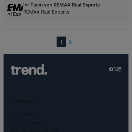
Ihr Team von REMAX Real Experts
REMAX Real Experts
(current)
1
8
RANKINGS
trend.TOP500
trend.Top Arbeitgeber
Österreichs beste Start-Ups