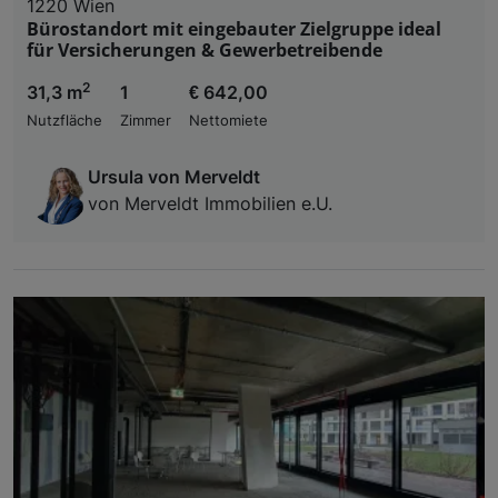
1220 Wien
Bürostandort mit eingebauter Zielgruppe ideal
für Versicherungen & Gewerbetreibende
2
31,3 m
1
€ 642,00
Nutzfläche
Zimmer
Nettomiete
Ursula von Merveldt
von Merveldt Immobilien e.U.