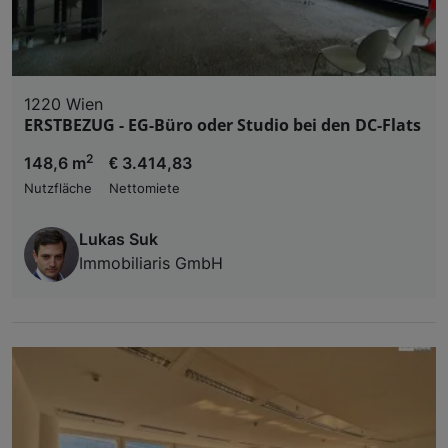
1220 Wien
ERSTBEZUG - EG-Büro oder Studio bei den DC-Flats
2
148,6 m
€ 3.414,83
Nutzfläche
Nettomiete
Lukas Suk
Immobiliaris GmbH