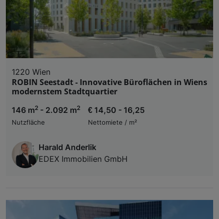
1220 Wien
ROBIN Seestadt - Innovative Büroflächen in Wiens
modernstem Stadtquartier
2
2
146 m
- 2.092 m
€ 14,50 - 16,25
Nutzfläche
Nettomiete / m²
Harald Anderlik
EDEX Immobilien GmbH