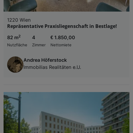
1220 Wien
Repräsentative Praxisliegenschaft in Bestlage!
2
82 m
4
€ 1.850,00
Nutzfläche
Zimmer
Nettomiete
Andrea Höferstock
Immobilias Realitäten e.U.