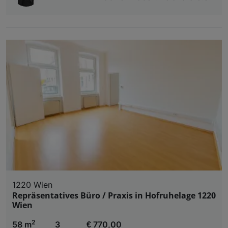
1220 Wien
Repräsentatives Büro / Praxis in Hofruhelage 1220
Wien
2
58 m
3
€ 770,00