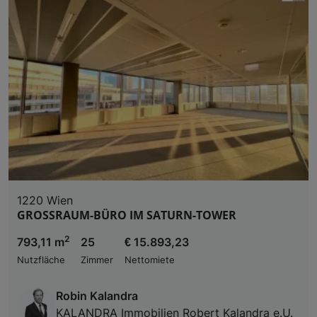
1220 Wien
GROSSRAUM-BÜRO IM SATURN-TOWER
2
793,11 m
25
€ 15.893,23
Nutzfläche
Zimmer
Nettomiete
Robin Kalandra
KALANDRA Immobilien Robert Kalandra e.U.