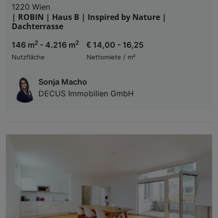
1220 Wien
| ROBIN | Haus B | Inspired by Nature |
Dachterrasse
2
2
146 m
- 4.216 m
€ 14,00 - 16,25
Nutzfläche
Nettomiete / m²
Sonja Macho
DECUS Immobilien GmbH