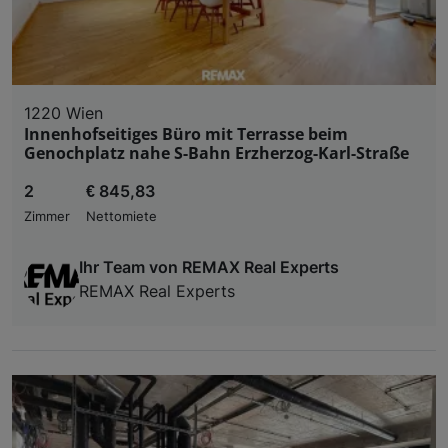
1220 Wien
Innenhofseitiges Büro mit Terrasse beim
Genochplatz nahe S-Bahn Erzherzog-Karl-Straße
2
€ 845,83
Zimmer
Nettomiete
Ihr Team von REMAX Real Experts
REMAX Real Experts