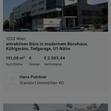
1220 Wien
attraktives Büro in modernem Bürohaus,
Kühlgeräte, Tiefgarage, U1-Nähe
2
151,08 m
4
€ 2.563,44
Nutzfläche
Zimmer
Nettomiete
Hans Pointner
Standort.Immobilien KG