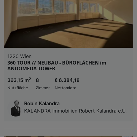
1220 Wien
360 TOUR // NEUBAU - BÜROFLÄCHEN im
ANDOMEDA TOWER
2
363,15 m
8
€ 6.384,18
Nutzfläche
Zimmer
Nettomiete
Robin Kalandra
KALANDRA Immobilien Robert Kalandra e.U.