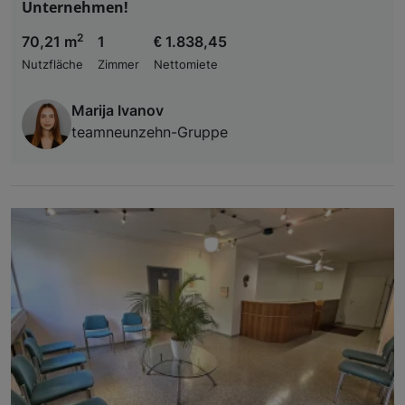
Unternehmen!
2
70,21 m
1
€ 1.838,45
Nutzfläche
Zimmer
Nettomiete
Marija Ivanov
teamneunzehn-Gruppe