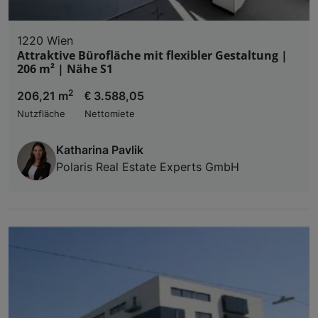
1220 Wien
Attraktive Bürofläche mit flexibler Gestaltung |
206 m² | Nähe S1
2
206,21 m
€ 3.588,05
Nutzfläche
Nettomiete
Katharina Pavlik
Polaris Real Estate Experts GmbH