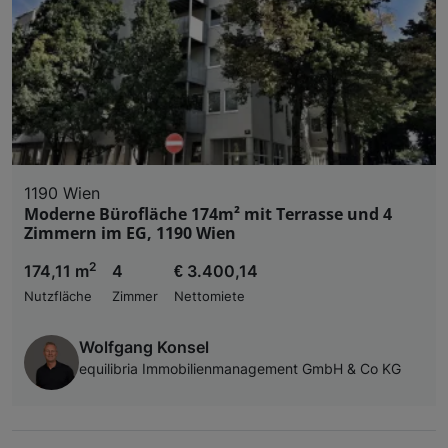
1190 Wien
Moderne Bürofläche 174m² mit Terrasse und 4
Zimmern im EG, 1190 Wien
2
174,11 m
4
€ 3.400,14
Nutzfläche
Zimmer
Nettomiete
Wolfgang Konsel
equilibria Immobilienmanagement GmbH & Co KG