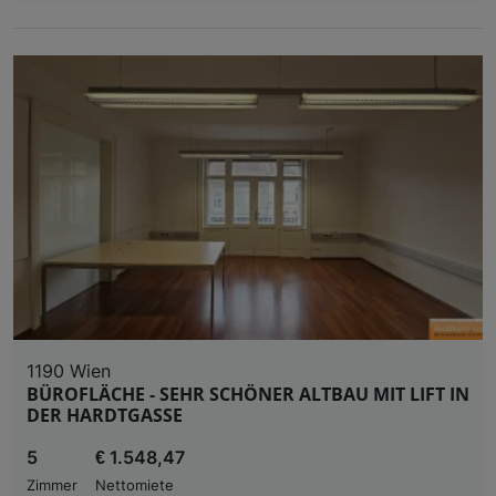
1190 Wien
BÜROFLÄCHE - SEHR SCHÖNER ALTBAU MIT LIFT IN
DER HARDTGASSE
5
€ 1.548,47
Zimmer
Nettomiete