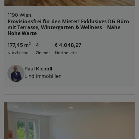
1190 Wien
Provisionsfrei für den Mieter! Exklusives DG-Büro
mit Terrasse, Wintergarten & Wellness – Nähe
Hohe Warte
2
177,45 m
4
€ 4.048,97
Nutzfläche
Zimmer
Nettomiete
Paul Kleindl
Lind Immobilien