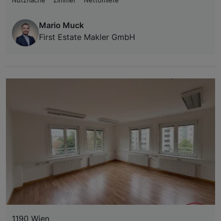
Nutzfläche
Zimmer
Nettomiete
Mario Muck
First Estate Makler GmbH
1190 Wien