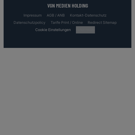
VGN MEDIEN HOLDING
Impressum
AGB / ANB
Kontakt-Datenschutz
Datenschutzpolicy
Tarife Print / Online
Redirect Sitemap
Cookie Einstellungen
Fotocredits