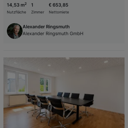
2
14,53 m
1
€ 653,85
Nutzfläche
Zimmer
Nettomiete
Alexander Ringsmuth
Alexander Ringsmuth GmbH