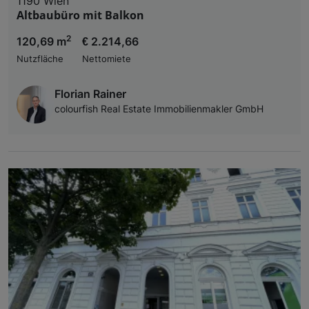
1190 Wien
Altbaubüro mit Balkon
2
120,69 m
€ 2.214,66
Nutzfläche
Nettomiete
Florian Rainer
colourfish Real Estate Immobilienmakler GmbH