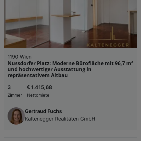
1190 Wien
Nussdorfer Platz: Moderne Bürofläche mit 96,7 m²
und hochwertiger Ausstattung in
repräsentativem Altbau
3
€ 1.415,68
Zimmer
Nettomiete
Gertraud Fuchs
Kaltenegger Realitäten GmbH