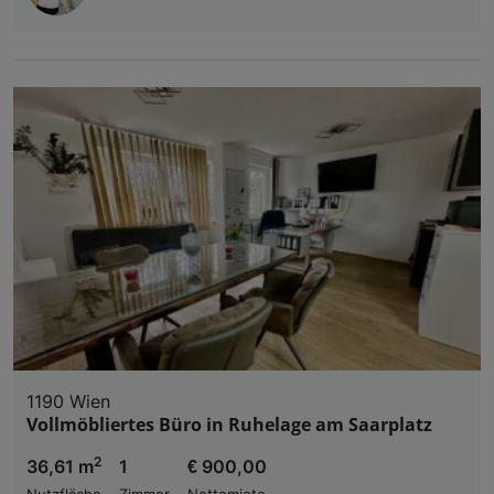
1190 Wien
Vollmöbliertes Büro in Ruhelage am Saarplatz
2
36,61 m
1
€ 900,00