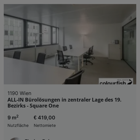
1190 Wien
ALL-IN Bürolösungen in zentraler Lage des 19.
Bezirks - Square One
2
9 m
€ 419,00
Nutzfläche
Nettomiete