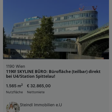
1190 Wien
1190! SKYLINE BÜRO: Bürofläche (teilbar) direkt
bei U4/Station Spittelau!
2
1.565 m
€ 32.865,00
Nutzfläche
Nettomiete
Steindl Immobilien e.U