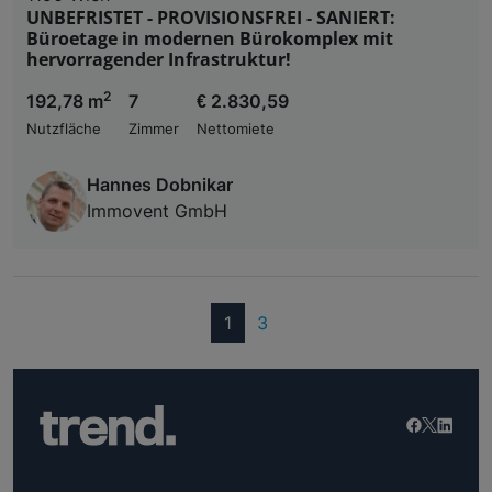
UNBEFRISTET - PROVISIONSFREI - SANIERT:
Büroetage in modernen Bürokomplex mit
hervorragender Infrastruktur!
2
192,78 m
7
€ 2.830,59
Nutzfläche
Zimmer
Nettomiete
Hannes Dobnikar
Immovent GmbH
(current)
1
3