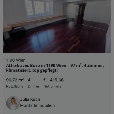
1190 Wien
Attraktives Büro in 1190 Wien – 97 m², 4 Zimmer,
klimatisiert, top gepflegt!
2
96,72 m
4
€ 1.415,66
Nutzfläche
Zimmer
Nettomiete
Julia Koch
Moritz Immobilien