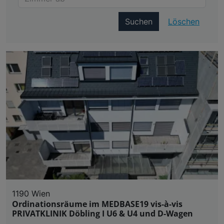
Suchen
Löschen
1190 Wien
Ordinationsräume im MEDBASE19 vis-à-vis
PRIVATKLINIK Döbling I U6 & U4 und D-Wagen