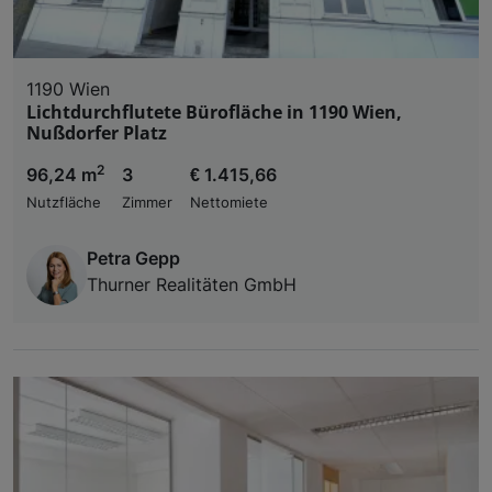
1190 Wien
Lichtdurchflutete Bürofläche in 1190 Wien,
Nußdorfer Platz
2
96,24 m
3
€ 1.415,66
Nutzfläche
Zimmer
Nettomiete
Petra Gepp
Thurner Realitäten GmbH