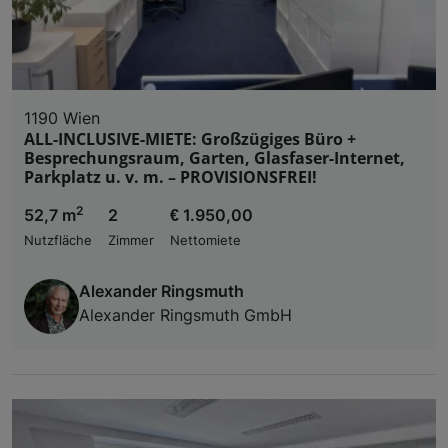
1190 Wien
ALL-INCLUSIVE-MIETE: Großzügiges Büro +
Besprechungsraum, Garten, Glasfaser-Internet,
Parkplatz u. v. m. – PROVISIONSFREI!
2
52,7 m
2
€ 1.950,00
Nutzfläche
Zimmer
Nettomiete
Alexander Ringsmuth
Alexander Ringsmuth GmbH