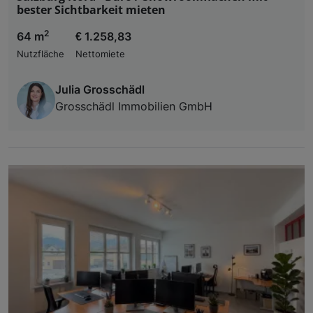
bester Sichtbarkeit mieten
2
64 m
€ 1.258,83
Nutzfläche
Nettomiete
Julia Grosschädl
Grosschädl Immobilien GmbH