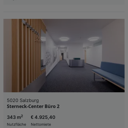
5020 Salzburg
Sterneck-Center Büro 2
2
343 m
€ 4.925,40
Nutzfläche
Nettomiete