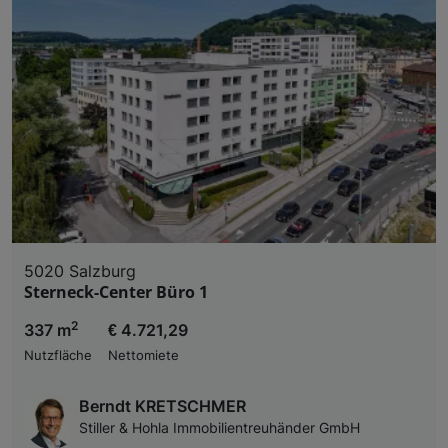
5020 Salzburg
Sterneck-Center Büro 1
2
337 m
€ 4.721,29
Nutzfläche
Nettomiete
Berndt KRETSCHMER
Stiller & Hohla Immobilientreuhänder GmbH