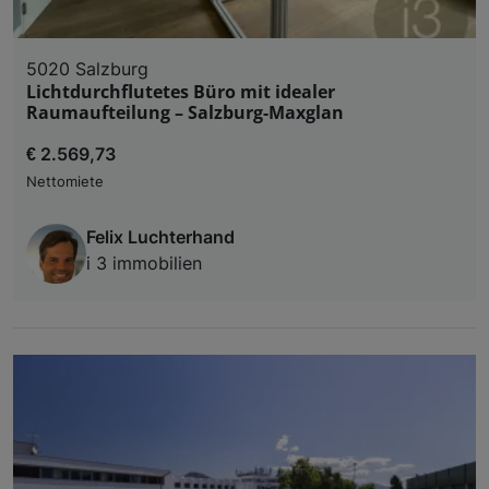
5020 Salzburg
Lichtdurchflutetes Büro mit idealer
Raumaufteilung – Salzburg-Maxglan
€ 2.569,73
Nettomiete
Felix Luchterhand
i 3 immobilien