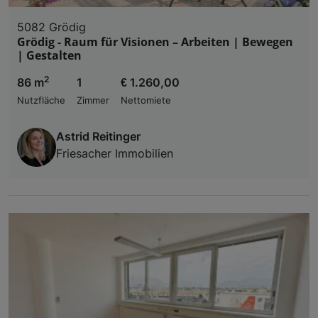
5082 Grödig
Grödig - Raum für Visionen – Arbeiten | Bewegen
| Gestalten
2
86 m
1
€ 1.260,00
Nutzfläche
Zimmer
Nettomiete
Astrid Reitinger
Friesacher Immobilien