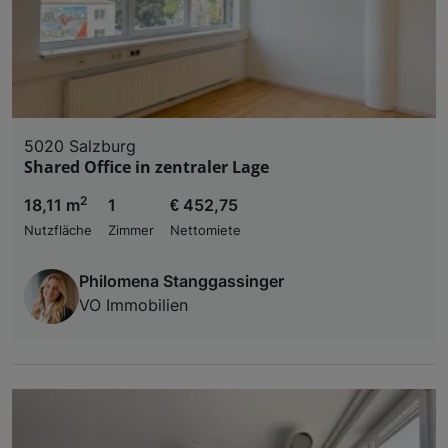
5020 Salzburg
Shared Office in zentraler Lage
2
18,11 m
1
€ 452,75
Nutzfläche
Zimmer
Nettomiete
Philomena Stanggassinger
VO Immobilien