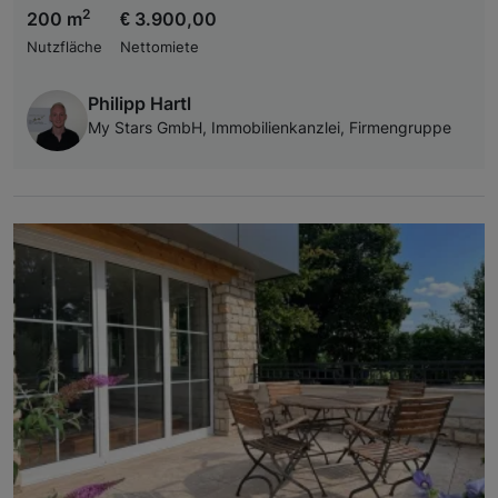
2
200 m
€ 3.900,00
Nutzfläche
Nettomiete
Philipp Hartl
My Stars GmbH, Immobilienkanzlei, Firmengruppe