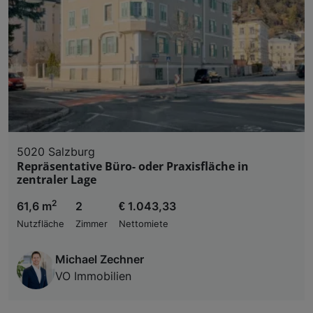
5020 Salzburg
Repräsentative Büro- oder Praxisfläche in
zentraler Lage
2
61,6 m
2
€ 1.043,33
Nutzfläche
Zimmer
Nettomiete
Michael Zechner
VO Immobilien