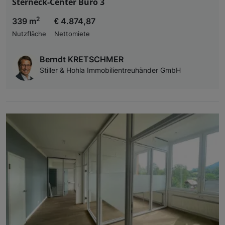
Sterneck-Center Büro 3
2
339 m
€ 4.874,87
Nutzfläche
Nettomiete
Berndt KRETSCHMER
Stiller & Hohla Immobilientreuhänder GmbH