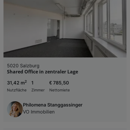
5020 Salzburg
Shared Office in zentraler Lage
2
31,42 m
1
€ 785,50
Nutzfläche
Zimmer
Nettomiete
Philomena Stanggassinger
VO Immobilien