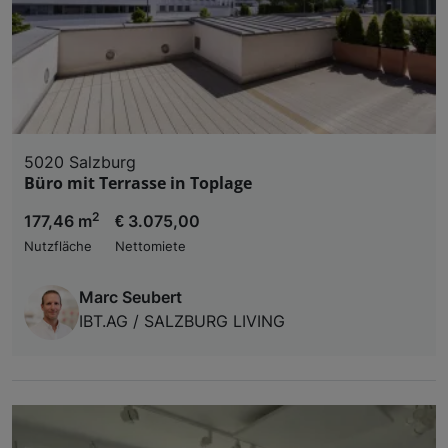
5020 Salzburg
Büro mit Terrasse in Toplage
2
177,46 m
€ 3.075,00
Nutzfläche
Nettomiete
Marc Seubert
IBT.AG / SALZBURG LIVING