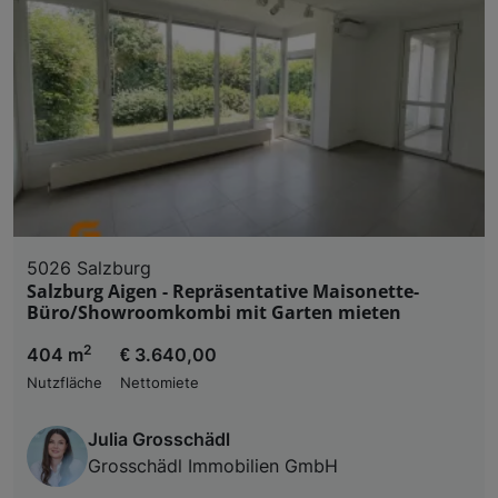
5026 Salzburg
Salzburg Aigen - Repräsentative Maisonette-
Büro/Showroomkombi mit Garten mieten
2
404 m
€ 3.640,00
Nutzfläche
Nettomiete
Julia Grosschädl
Grosschädl Immobilien GmbH