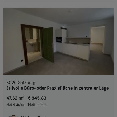
5020 Salzburg
Stilvolle Büro- oder Praxisfläche in zentraler Lage
2
47,62 m
€ 845,83
Nutzfläche
Nettomiete