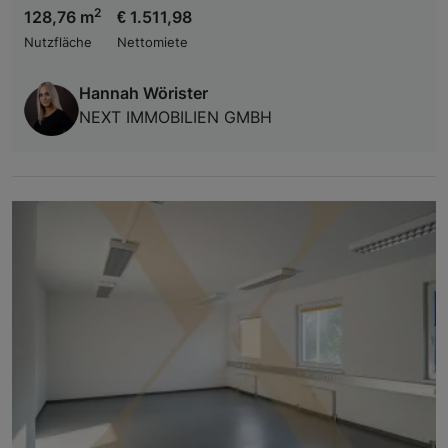
2
128,76 m
€ 1.511,98
Nutzfläche
Nettomiete
Hannah Wörister
NEXT IMMOBILIEN GMBH