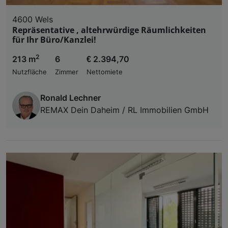
4600 Wels
Repräsentative , altehrwürdige Räumlichkeiten
für Ihr Büro/Kanzlei!
2
213 m
6
€ 2.394,70
Nutzfläche
Zimmer
Nettomiete
Ronald Lechner
REMAX Dein Daheim / RL Immobilien GmbH