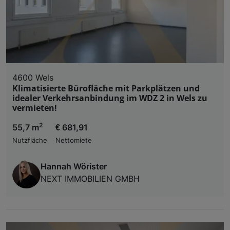
4600 Wels
Klimatisierte Bürofläche mit Parkplätzen und
idealer Verkehrsanbindung im WDZ 2 in Wels zu
vermieten!
2
55,7 m
€ 681,91
Nutzfläche
Nettomiete
Hannah Wörister
NEXT IMMOBILIEN GMBH