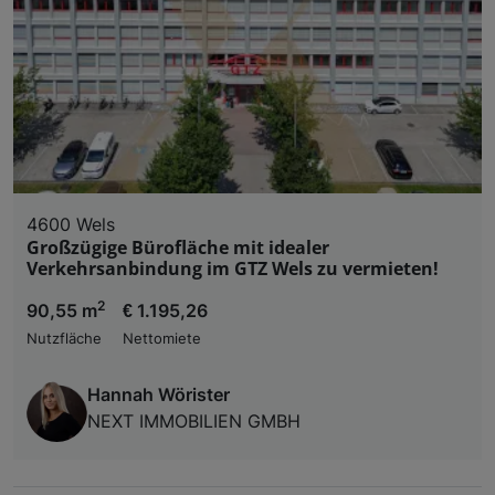
Liste der Partner (Lieferanten)
4600 Wels
Großzügige Bürofläche mit idealer
Verkehrsanbindung im GTZ Wels zu vermieten!
2
90,55 m
€ 1.195,26
Nutzfläche
Nettomiete
Hannah Wörister
NEXT IMMOBILIEN GMBH