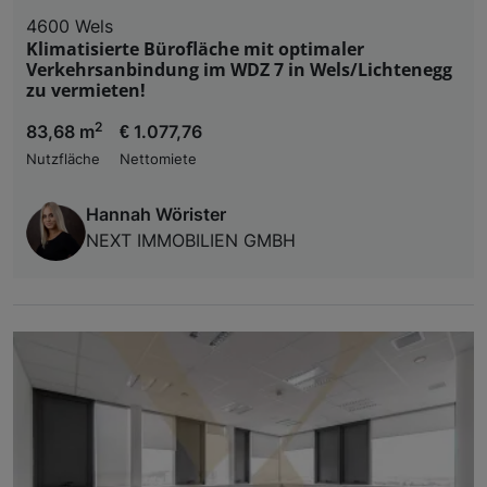
4600 Wels
Klimatisierte Bürofläche mit optimaler
Verkehrsanbindung im WDZ 7 in Wels/Lichtenegg
zu vermieten!
2
83,68 m
€ 1.077,76
Nutzfläche
Nettomiete
Hannah Wörister
NEXT IMMOBILIEN GMBH