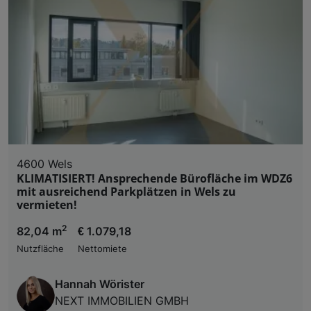
4600 Wels
KLIMATISIERT! Ansprechende Bürofläche im WDZ6
mit ausreichend Parkplätzen in Wels zu
vermieten!
2
82,04 m
€ 1.079,18
Nutzfläche
Nettomiete
Hannah Wörister
NEXT IMMOBILIEN GMBH