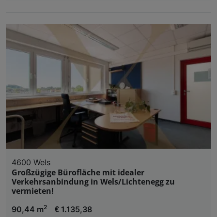
4600 Wels
Großzügige Bürofläche mit idealer
Verkehrsanbindung in Wels/Lichtenegg zu
vermieten!
2
90,44 m
€ 1.135,38