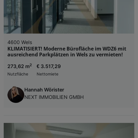
4600 Wels
KLIMATISIERT! Moderne Bürofläche im WDZ6 mit
ausreichend Parkplätzen in Wels zu vermieten!
2
273,62 m
€ 3.517,29
Nutzfläche
Nettomiete
Hannah Wörister
NEXT IMMOBILIEN GMBH