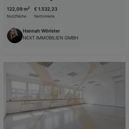
2
122,09 m
€ 1.532,23
Nutzfläche
Nettomiete
Hannah Wörister
NEXT IMMOBILIEN GMBH