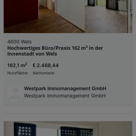
4600 Wels
Hochwertiges Büro/Praxis 162 m² in der
Innenstadt von Wels
2
162,1 m
€ 2.468,44
Nutzfläche
Nettomiete
Westpark Immomanagement GmbH
Westpark Immomanagement GmbH