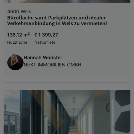
4600 Wels
Bürofläche samt Parkplätzen und idealer
Verkehrsanbindung in Wels zu vermieten!
2
138,12 m
€ 1.399,27
Nutzfläche
Nettomiete
Hannah Wörister
NEXT IMMOBILIEN GMBH