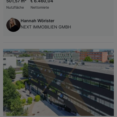
501,57 m
€ 6.460,04
Nutzfläche
Nettomiete
Hannah Wörister
NEXT IMMOBILIEN GMBH