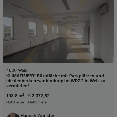
4600 Wels
KLIMATISIERT! Bürofläche mit Parkplätzen und
idealer Verkehrsanbindung im WDZ 2 in Wels zu
vermieten!
2
193,8 m
€ 2.372,62
Nutzfläche
Nettomiete
Hannah Wörister