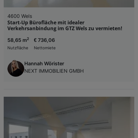
4600 Wels
Start-Up Bürofläche mit idealer
Verkehrsanbindung im GTZ Wels zu vermieten!
2
58,65 m
€ 736,06
Nutzfläche
Nettomiete
Hannah Wörister
NEXT IMMOBILIEN GMBH