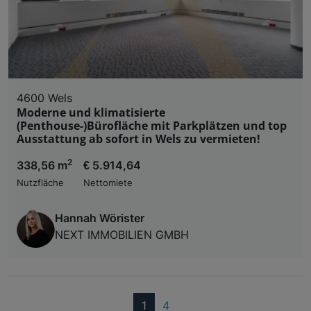
4600 Wels
Moderne und klimatisierte
(Penthouse-)Bürofläche mit Parkplätzen und top
Ausstattung ab sofort in Wels zu vermieten!
2
338,56 m
€ 5.914,64
Nutzfläche
Nettomiete
Hannah Wörister
NEXT IMMOBILIEN GMBH
(current)
1
4