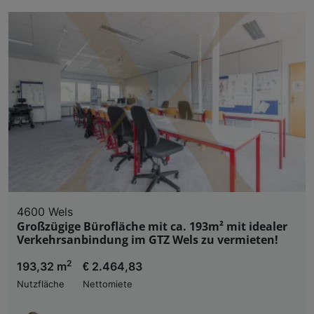
4600 Wels
Großzügige Bürofläche mit ca. 193m² mit idealer
Verkehrsanbindung im GTZ Wels zu vermieten!
2
193,32 m
€ 2.464,83
Nutzfläche
Nettomiete