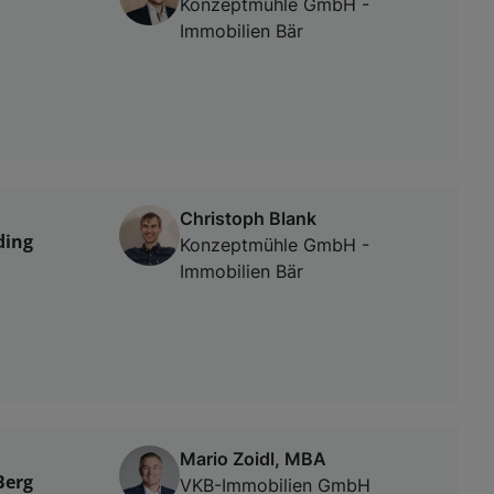
Konzeptmühle GmbH -
Immobilien Bär
Christoph Blank
ding
Konzeptmühle GmbH -
Immobilien Bär
Mario Zoidl, MBA
Berg
VKB-Immobilien GmbH