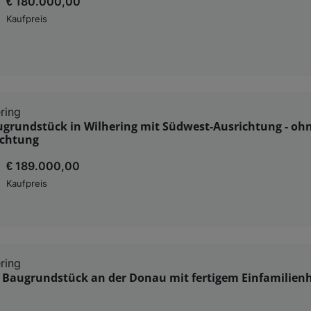
€ 180.000,00
Kaufpreis
ring
ugrundstück in Wilhering mit Südwest-Ausrichtung - oh
ichtung
€ 189.000,00
Kaufpreis
ring
s Baugrundstück an der Donau mit fertigem Einfamilien