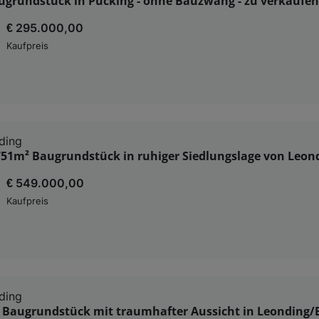
ugrundstück in Pucking - ohne Bauzwang - zu verkaufen
€ 295.000,00
Kaufpreis
ding
751m² Baugrundstück in ruhiger Siedlungslage von Leon
€ 549.000,00
Kaufpreis
ding
s Baugrundstück mit traumhafter Aussicht in Leonding/