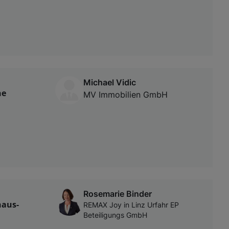
Michael Vidic
ne
MV Immobilien GmbH
Rosemarie Binder
haus-
REMAX Joy in Linz Urfahr EP
Beteiligungs GmbH