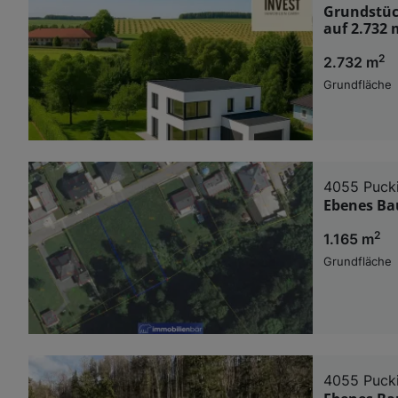
Grundstüc
auf 2.732 
2
2.732 m
Grundfläche
4055 Puck
Ebenes Ba
2
1.165 m
Grundfläche
4055 Puck