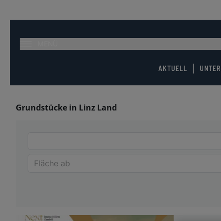
MENÜ
AKTUELL
UNTE
Grundstücke in Linz Land