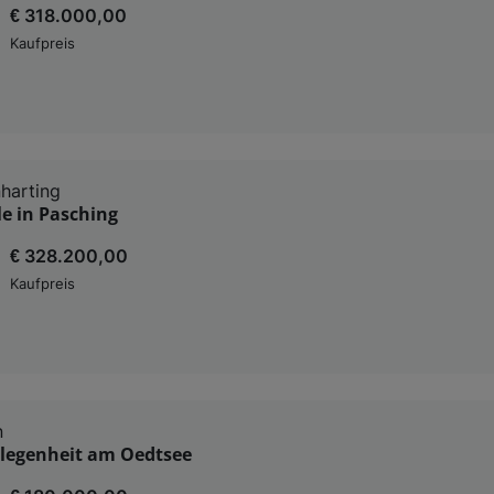
€ 318.000,00
Kaufpreis
harting
e in Pasching
€ 328.200,00
Kaufpreis
n
elegenheit am Oedtsee