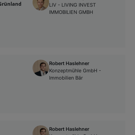
 Grünland
LIV - LIVING INVEST
IMMOBILIEN GMBH
Robert Haslehner
Konzeptmühle GmbH -
Immobilien Bär
Robert Haslehner