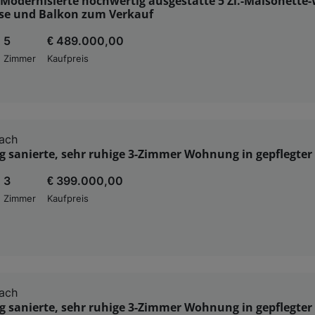
 Modernisierte hochwertig ausgestatte 5 Zi.-Maisonett
sse und Balkon zum Verkauf
5
€ 489.000,00
Zimmer
Kaufpreis
ach
 sanierte, sehr ruhige 3-Zimmer Wohnung in gepflegter
3
€ 399.000,00
Zimmer
Kaufpreis
ach
 sanierte, sehr ruhige 3-Zimmer Wohnung in gepflegter