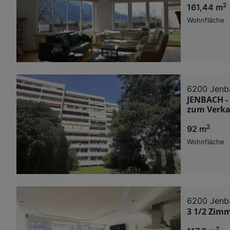
2
161,44 m
Wohnfläche
6200 Jenb
JENBACH - 
zum Verka
2
92 m
Wohnfläche
6200 Jenb
3 1/2 Zim
2