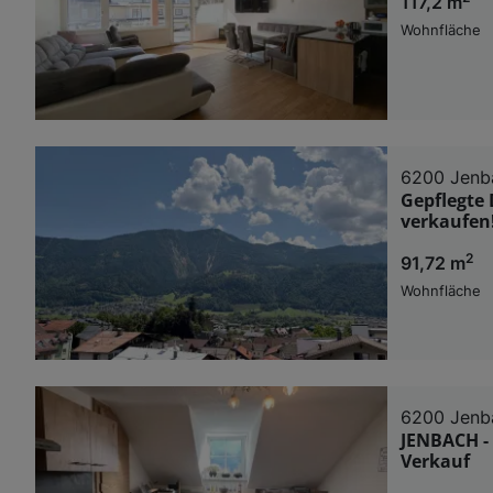
117,2 m
Wohnfläche
6200 Jenb
Gepflegte
verkaufen
2
91,72 m
Wohnfläche
6200 Jenb
JENBACH -
Verkauf