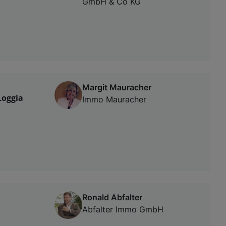
GmbH & Co KG
Margit Mauracher
Loggia
Immo Mauracher
Ronald Abfalter
Abfalter Immo GmbH