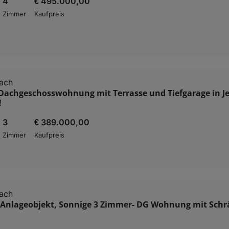
4
€ 495.000,00
Zimmer
Kaufpreis
ach
 Dachgeschosswohnung mit Terrasse und Tiefgarage in J
!
3
€ 389.000,00
Zimmer
Kaufpreis
ach
 Anlageobjekt, Sonnige 3 Zimmer- DG Wohnung mit Sch