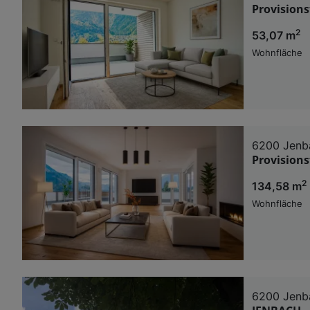
Provision
2
53,07 m
Wohnfläche
6200 Jenb
Provision
2
134,58 m
Wohnfläche
6200 Jenb