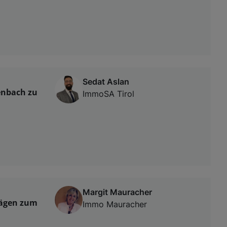
Sedat Aslan
enbach zu
ImmoSA Tirol
Margit Mauracher
rägen zum
Immo Mauracher