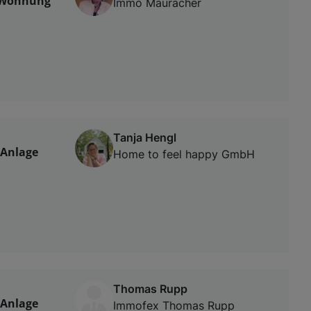
e-Wohnung
Immo Mauracher
Tanja Hengl
 Anlage
Home to feel happy GmbH
Thomas Rupp
 Anlage
Immofex Thomas Rupp