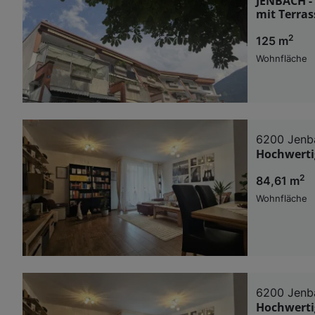
JENBACH -
mit Terra
2
125 m
Wohnfläche
6200 Jenb
Hochwertig
2
84,61 m
Wohnfläche
6200 Jenb
Hochwertig