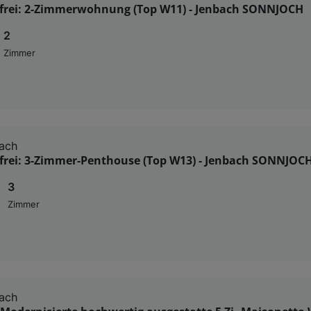
sfrei: 2-Zimmerwohnung (Top W11) - Jenbach SONNJOCH
2
Zimmer
ach
sfrei: 3-Zimmer-Penthouse (Top W13) - Jenbach SONNJOC
3
Zimmer
ach