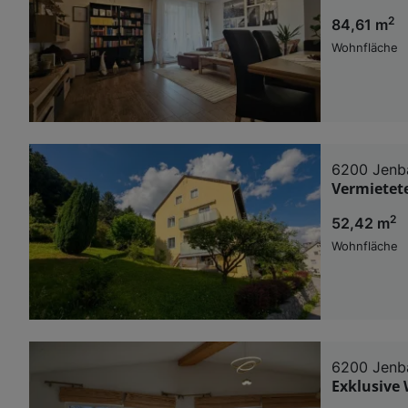
2
84,61 m
Wohnfläche
6200 Jenb
Vermietet
2
52,42 m
Wohnfläche
6200 Jenb
Exklusive 