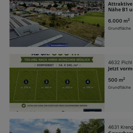
Attraktive
Nähe B1 u
2
6.000 m
Grundfläche
4632 Pichl
Jetzt vorm
2
500 m
Grundfläche
4631 Kren