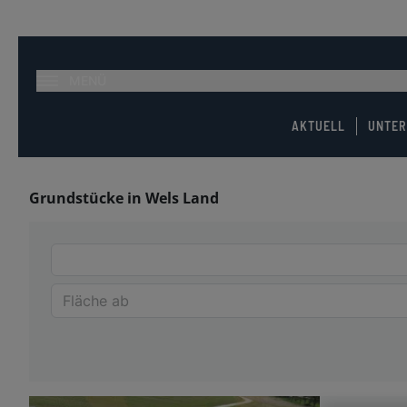
MENÜ
AKTUELL
UNTE
Grundstücke in Wels Land