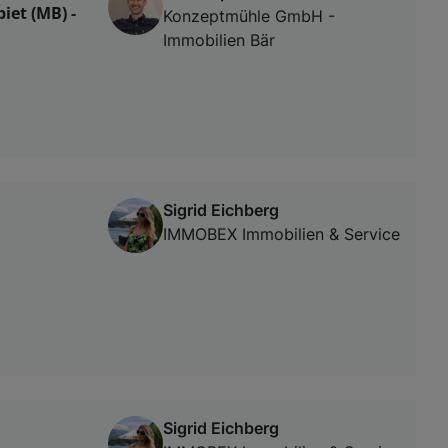
iet (MB) -
Konzeptmühle GmbH -
Immobilien Bär
Sigrid Eichberg
IMMOBEX Immobilien & Service
Sigrid Eichberg