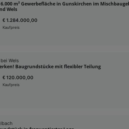
 6.000 m² Gewerbefläche in Gunskirchen im Mischbaugeb
nd Wels
€ 1.284.000,00
Kaufpreis
 bei Wels
erken! Baugrundstücke mit flexibler Teilung
€ 120.000,00
Kaufpreis
glbach