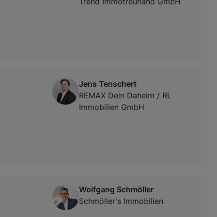
Trend Immotreuhand GmbH
Jens Tenschert
REMAX Dein Daheim / RL
Immobilien GmbH
Wolfgang Schmöller
Schmöller's Immobilien