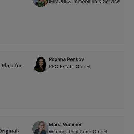
IMMOBEX Immobilien & Service
Roxana Penkov
Platz für
PRO Estate GmbH
Maria Wimmer
riginal-
Wimmer Realitäten GmbH