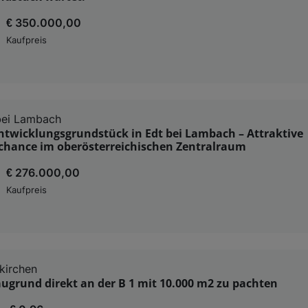
€ 350.000,00
Kaufpreis
bei Lambach
ntwicklungsgrundstück in Edt bei Lambach – Attraktive
chance im oberösterreichischen Zentralraum
€ 276.000,00
Kaufpreis
kirchen
ugrund direkt an der B 1 mit 10.000 m2 zu pachten