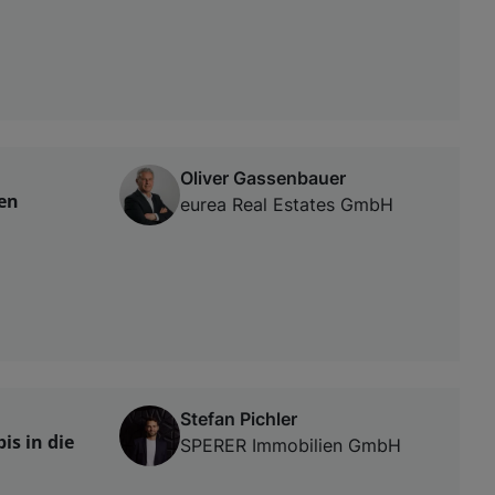
Oliver Gassenbauer
ten
eurea Real Estates GmbH
Stefan Pichler
is in die
SPERER Immobilien GmbH