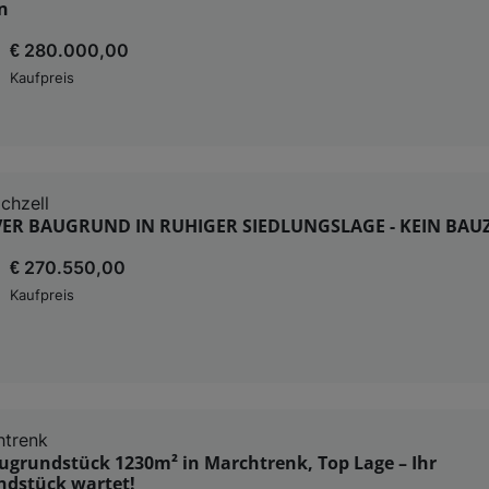
n
€ 280.000,00
Kaufpreis
chzell
VER BAUGRUND IN RUHIGER SIEDLUNGSLAGE - KEIN BA
€ 270.550,00
Kaufpreis
htrenk
ugrundstück 1230m² in Marchtrenk, Top Lage – Ihr
dstück wartet!