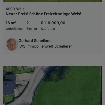
4600 Wels
Neuer Preis! Schöne Freizeitanlage Wels!
2
16 m
2
€ 119.000,00
Wohnfläche
Zimmer
Kaufpreis
Gerhard Schellerer
IWS Immobilienwelt Schellerer