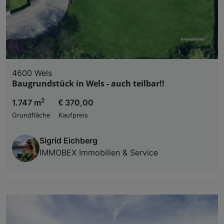
4600 Wels
Baugrundstück in Wels - auch teilbar!!
2
1.747 m
€ 370,00
Grundfläche
Kaufpreis
Sigrid Eichberg
IMMOBEX Immobilien & Service