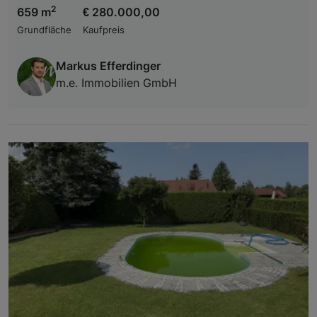
2
659 m
€ 280.000,00
Grundfläche
Kaufpreis
Markus Efferdinger
m.e. Immobilien GmbH