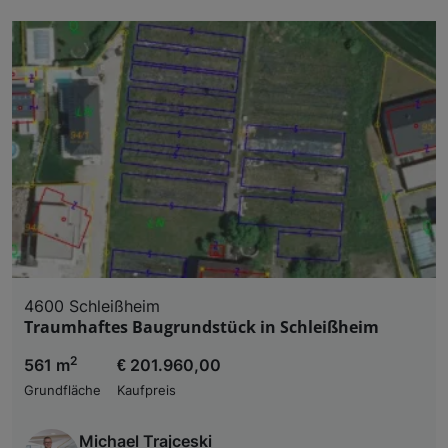
4600 Schleißheim
Traumhaftes Baugrundstück in Schleißheim
2
561 m
€ 201.960,00
Grundfläche
Kaufpreis
Michael Trajceski