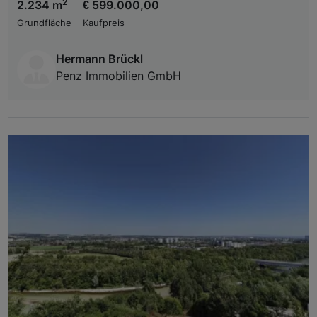
2
2.234 m
€ 599.000,00
Grundfläche
Kaufpreis
Hermann Brückl
Penz Immobilien GmbH