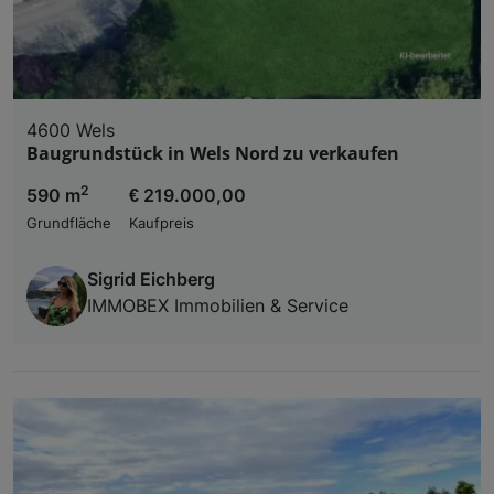
4600 Wels
Baugrundstück in Wels Nord zu verkaufen
2
590 m
€ 219.000,00
Grundfläche
Kaufpreis
Sigrid Eichberg
IMMOBEX Immobilien & Service