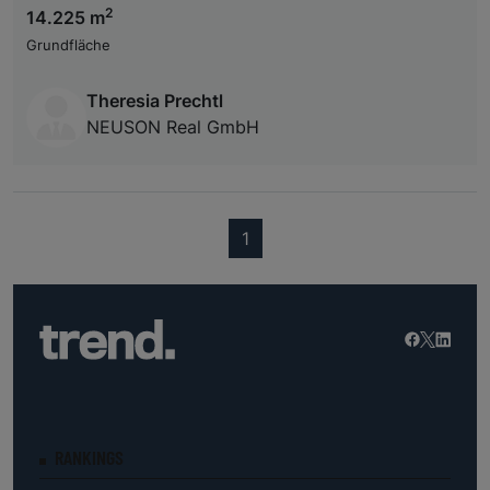
2
14.225 m
Grundfläche
Theresia Prechtl
NEUSON Real GmbH
(current)
1
RANKINGS