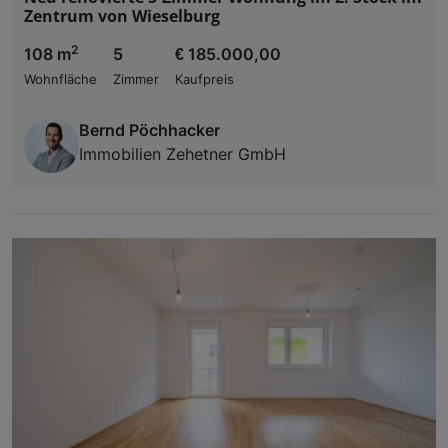
Zentrum von Wieselburg
2
108 m
5
€ 185.000,00
Wohnfläche
Zimmer
Kaufpreis
Bernd Pöchhacker
Immobilien Zehetner GmbH