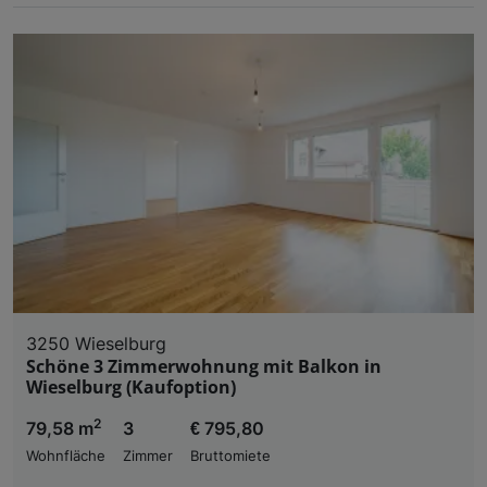
3250 Wieselburg
Schöne 3 Zimmerwohnung mit Balkon in
Wieselburg (Kaufoption)
2
79,58 m
3
€ 795,80
Wohnfläche
Zimmer
Bruttomiete