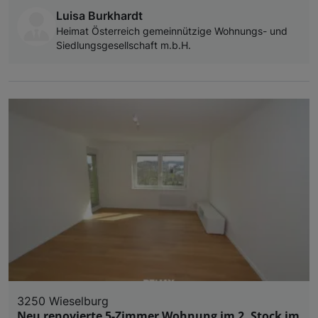
Luisa Burkhardt
Heimat Österreich gemeinnützige Wohnungs- und
Siedlungsgesellschaft m.b.H.
3250 Wieselburg
Neu renovierte 5-Zimmer Wohnung im 2. Stock im