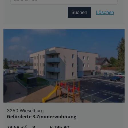
Suchen
Löschen
3250 Wieselburg
Geförderte 3-Zimmerwohnung
2
79,58 m
3
€ 795,80