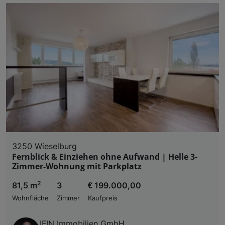
3250 Wieselburg
Fernblick & Einziehen ohne Aufwand | Helle 3-
Zimmer-Wohnung mit Parkplatz
2
81,5 m
3
€ 199.000,00
Wohnfläche
Zimmer
Kaufpreis
IFIN Immobilien GmbH